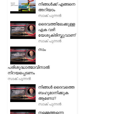
നിങ്ങൾക്ക് എങ്ങനെ
അറിയാം
സാക് പുന്നൻ
ദൈവത്തിലേക്കുള്ള
ഏക വഴി
യേശുക്രിസ്തുവാണ്
സാക് പുന്നൻ
നാം
പരിശുദ്ധാത്മാവിനാൽ
നിറയപ്പെടണം
സാക് പുന്നൻ
നിങ്ങൾ ദൈവത്തെ
ബഹുമാനിക്കുക
ആണോ?
സാക് പുന്നൻ
നമ്മെത്തന്നെ