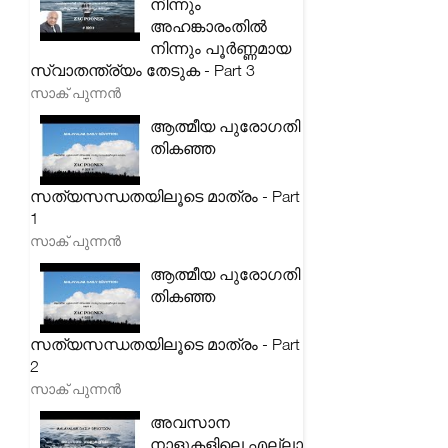
നിന്നും
അഹങ്കാരംതിൽ
നിന്നും പൂർണ്ണമായ
സ്വാതന്ത്ര്യം തേടുക - Part 3
സാക് പുന്നൻ
ആത്മീയ പുരോഗതി
തികഞ്ഞ
സത്യസന്ധതയിലൂടെ മാത്രം - Part
1
സാക് പുന്നൻ
ആത്മീയ പുരോഗതി
തികഞ്ഞ
സത്യസന്ധതയിലൂടെ മാത്രം - Part
2
സാക് പുന്നൻ
അവസാന
നാളുകളിലെ എല്ലാ