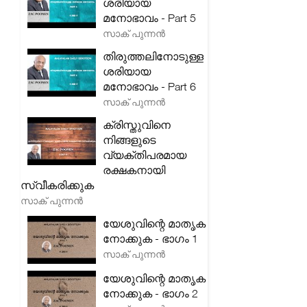
ശരിയായ
മനോഭാവം - Part 5
സാക് പുന്നൻ
തിരുത്തലിനോടുള്ള
ശരിയായ
മനോഭാവം - Part 6
സാക് പുന്നൻ
ക്രിസ്തുവിനെ
നിങ്ങളുടെ
വ്യക്തിപരമായ
രക്ഷകനായി
സ്വീകരിക്കുക
സാക് പുന്നൻ
യേശുവിന്റെ മാതൃക
നോക്കുക - ഭാഗം 1
സാക് പുന്നൻ
യേശുവിന്റെ മാതൃക
നോക്കുക - ഭാഗം 2