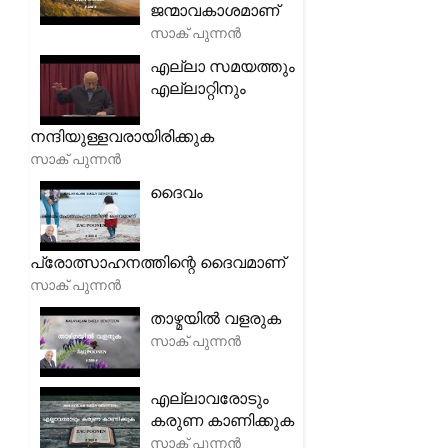
ജന്മാവകാശമാണ്
സാക് പുന്നൻ
എല്ലാ സമയത്തും
എല്ലാറ്റിനും
നന്ദിയുള്ളവരായിരിക്കുക
സാക് പുന്നൻ
ദൈവം
പ്രോത്സാഹനത്തിന്റെ ദൈവമാണ്
സാക് പുന്നൻ
താഴ്മയിൽ വളരുക
സാക് പുന്നൻ
എല്ലാവരോടും
കരുണ കാണിക്കുക
സാക് പുന്നൻ