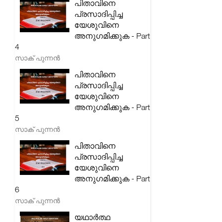
പിതാവിനെ
പ്രസാദിപ്പിച്ച
യേശുവിനെ
അനുഗമിക്കുക - Part
4
സാക് പുന്നൻ
പിതാവിനെ
പ്രസാദിപ്പിച്ച
യേശുവിനെ
അനുഗമിക്കുക - Part
5
സാക് പുന്നൻ
പിതാവിനെ
പ്രസാദിപ്പിച്ച
യേശുവിനെ
അനുഗമിക്കുക - Part
6
സാക് പുന്നൻ
യഥാർത്ഥ