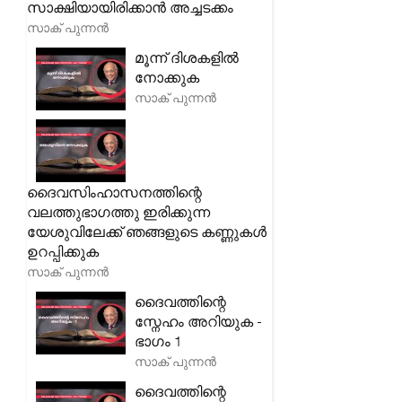
സാക്ഷിയായിരിക്കാൻ അച്ചടക്കം
സാക് പുന്നൻ
മൂന്ന് ദിശകളിൽ
നോക്കുക
സാക് പുന്നൻ
ദൈവസിംഹാസനത്തിന്റെ
വലത്തുഭാഗത്തു ഇരിക്കുന്ന
യേശുവിലേക്ക് ഞങ്ങളുടെ കണ്ണുകൾ
ഉറപ്പിക്കുക
സാക് പുന്നൻ
ദൈവത്തിന്റെ
സ്നേഹം അറിയുക -
ഭാഗം 1
സാക് പുന്നൻ
ദൈവത്തിന്റെ