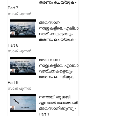
തരണം ചെയ്യുക -
Part 7
സാക് പുന്നൻ
അവസാന
നാളുകളിലെ എല്ലാ
വഞ്ചനകളെയും
തരണം ചെയ്യുക -
Part 8
സാക് പുന്നൻ
അവസാന
നാളുകളിലെ എല്ലാ
വഞ്ചനകളെയും
തരണം ചെയ്യുക -
Part 9
സാക് പുന്നൻ
നന്നായി തുടങ്ങി,
എന്നാൽ മോശമായി
അവസാനിക്കുന്നു -
Part 1