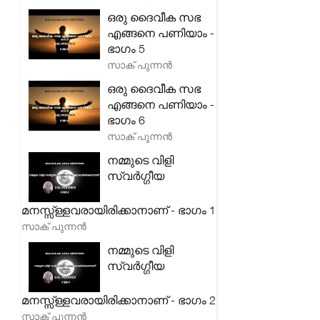
ഒരു ദൈവീക സഭ
എങ്ങനെ പണിയാം -
ഭാഗം 5
സാക് പുന്നൻ
ഒരു ദൈവീക സഭ
എങ്ങനെ പണിയാം -
ഭാഗം 6
സാക് പുന്നൻ
നമ്മുടെ വിളി
സ്വർഗ്ഗീയ
മനസ്സ്ള്ളവരായിരിക്കാനാണ് - ഭാഗം 1
സാക് പുന്നൻ
നമ്മുടെ വിളി
സ്വർഗ്ഗീയ
മനസ്സ്ള്ളവരായിരിക്കാനാണ് - ഭാഗം 2
സാക് പുന്നൻ