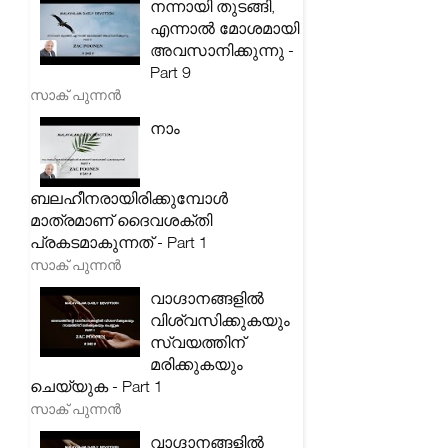
നന്നായി തുടങ്ങി,
എന്നാൽ മോശമായി
അവസാനിക്കുന്നു -
Part 9
സാക് പുന്നൻ
നാം
ബലഹീനരായിരിക്കുമ്പോൾ
മാത്രമാണ് ദൈവശക്തി
പ്രകടമാകുന്നത് - Part 1
സാക് പുന്നൻ
വാഗ്ദാനങ്ങളിൽ
വിശ്വസിക്കുകയും
സ്വയത്തിന്
മരിക്കുകയും
ചെയ്യുക - Part 1
സാക് പുന്നൻ
വാഗ്ദാനങ്ങളിൽ