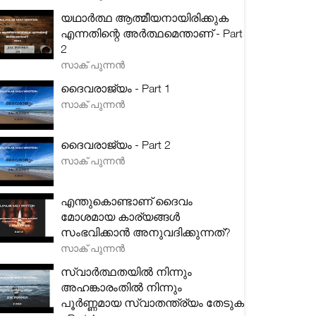
യഥാർത്ഥ ആത്മീയനായിരിക്കുക
എന്നതിന്റെ അർത്ഥമെന്താണ് - Part
2
സാക് പുന്നൻ
ദൈവരാജ്യം - Part 1
സാക് പുന്നൻ
ദൈവരാജ്യം - Part 2
സാക് പുന്നൻ
എന്തുകൊണ്ടാണ് ദൈവം
മോശമായ കാര്യങ്ങൾ
സംഭവിക്കാൻ അനുവദിക്കുന്നത്?
സാക് പുന്നൻ
സ്വാർത്ഥതയിൽ നിന്നും
അഹങ്കാരംതിൽ നിന്നും
പൂർണ്ണമായ സ്വാതന്ത്ര്യം തേടുക