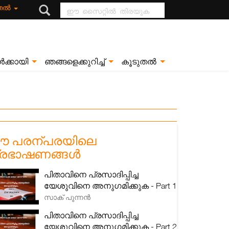
ഈ സൈറ്റിൽ
ുതൽ
തിരയുക
ൾക്കായി
ഞങ്ങളെക്കുറിച്ച്
കൂടുതൽ
 പരന്പരയിലെ
്രഭാഷണങ്ങൾ
പിതാവിനെ പ്രസാദിപ്പിച്ച
യേശുവിനെ അനുഗമിക്കുക - Part 1
സാക് പുന്നൻ
പിതാവിനെ പ്രസാദിപ്പിച്ച
യേശുവിനെ അനുഗമിക്കുക - Part 2