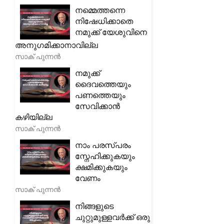
നമ്മെത്തന്നെ
നിഷേധിക്കാതെ
നമുക്ക് യേശുവിനെ
അനുഗമിക്കാനാവില്ല
സാക് പുന്നൻ
നമുക്ക്
ദൈവത്തെയും
പണത്തെയും
സേവിക്കാൻ
കഴിയില്ല
സാക് പുന്നൻ
നാം പരസ്പരം
സ്നേഹിക്കുകയും
ക്ഷമിക്കുകയും
വേണം
സാക് പുന്നൻ
നിങ്ങളുടെ
ചുറ്റുമുള്ളവർക്ക് ഒരു