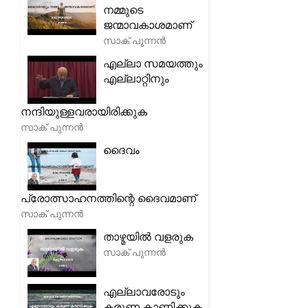
നമ്മുടെ
ജന്മാവകാശമാണ്
സാക് പുന്നൻ
എല്ലാ സമയത്തും
എല്ലാറ്റിനും
നന്ദിയുള്ളവരായിരിക്കുക
സാക് പുന്നൻ
ദൈവം
പ്രോത്സാഹനത്തിന്റെ ദൈവമാണ്
സാക് പുന്നൻ
താഴ്മയിൽ വളരുക
സാക് പുന്നൻ
എല്ലാവരോടും
കരുണ കാണിക്കുക