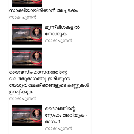
സാക്ഷിയായിരിക്കാൻ അച്ചടക്കം
സാക് പുന്നൻ
മൂന്ന് ദിശകളിൽ
നോക്കുക
സാക് പുന്നൻ
ദൈവസിംഹാസനത്തിന്റെ
വലത്തുഭാഗത്തു ഇരിക്കുന്ന
യേശുവിലേക്ക് ഞങ്ങളുടെ കണ്ണുകൾ
ഉറപ്പിക്കുക
സാക് പുന്നൻ
ദൈവത്തിന്റെ
സ്നേഹം അറിയുക -
ഭാഗം 1
സാക് പുന്നൻ