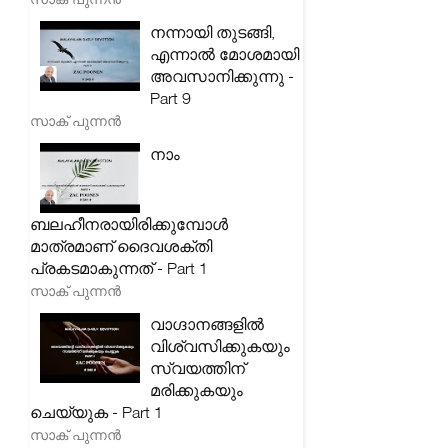
നന്നായി തുടങ്ങി,
എന്നാൽ മോശമായി
അവസാനിക്കുന്നു -
Part 9
സാക് പുന്നൻ
നാം
ബലഹീനരായിരിക്കുമ്പോൾ
മാത്രമാണ് ദൈവശക്തി
പ്രകടമാകുന്നത് - Part 1
സാക് പുന്നൻ
വാഗ്ദാനങ്ങളിൽ
വിശ്വസിക്കുകയും
സ്വയത്തിന്
മരിക്കുകയും
ചെയ്യുക - Part 1
സാക് പുന്നൻ