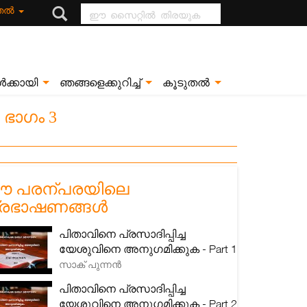
ഈ സൈറ്റിൽ
ുതൽ
തിരയുക
ൾക്കായി
ഞങ്ങളെക്കുറിച്ച്
കൂടുതൽ
 ഭാഗം 3
 പരന്പരയിലെ
്രഭാഷണങ്ങൾ
പിതാവിനെ പ്രസാദിപ്പിച്ച
യേശുവിനെ അനുഗമിക്കുക - Part 1
സാക് പുന്നൻ
പിതാവിനെ പ്രസാദിപ്പിച്ച
യേശുവിനെ അനുഗമിക്കുക - Part 2