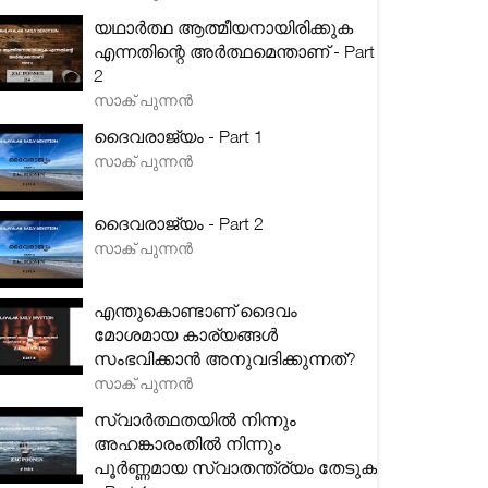
യഥാർത്ഥ ആത്മീയനായിരിക്കുക
എന്നതിന്റെ അർത്ഥമെന്താണ് - Part
2
സാക് പുന്നൻ
ദൈവരാജ്യം - Part 1
സാക് പുന്നൻ
ദൈവരാജ്യം - Part 2
സാക് പുന്നൻ
എന്തുകൊണ്ടാണ് ദൈവം
മോശമായ കാര്യങ്ങൾ
സംഭവിക്കാൻ അനുവദിക്കുന്നത്?
സാക് പുന്നൻ
സ്വാർത്ഥതയിൽ നിന്നും
അഹങ്കാരംതിൽ നിന്നും
പൂർണ്ണമായ സ്വാതന്ത്ര്യം തേടുക