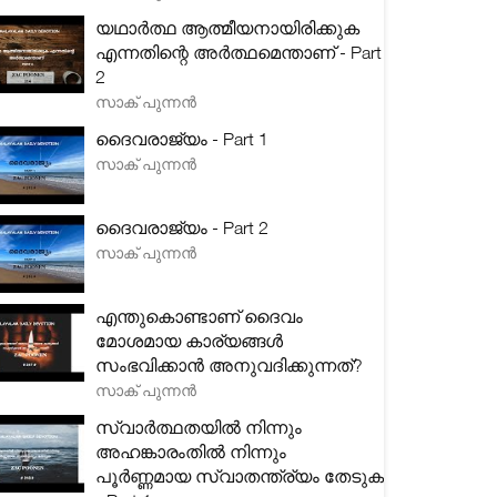
യഥാർത്ഥ ആത്മീയനായിരിക്കുക
എന്നതിന്റെ അർത്ഥമെന്താണ് - Part
2
സാക് പുന്നൻ
ദൈവരാജ്യം - Part 1
സാക് പുന്നൻ
ദൈവരാജ്യം - Part 2
സാക് പുന്നൻ
എന്തുകൊണ്ടാണ് ദൈവം
മോശമായ കാര്യങ്ങൾ
സംഭവിക്കാൻ അനുവദിക്കുന്നത്?
സാക് പുന്നൻ
സ്വാർത്ഥതയിൽ നിന്നും
അഹങ്കാരംതിൽ നിന്നും
പൂർണ്ണമായ സ്വാതന്ത്ര്യം തേടുക