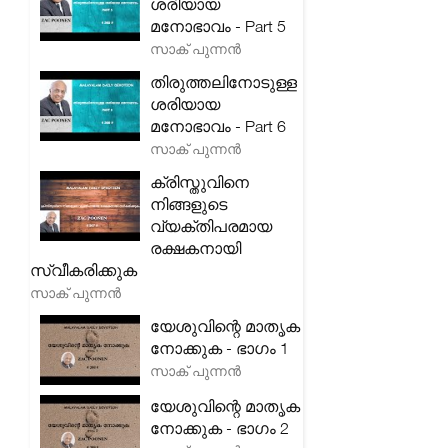
ശരിയായ
മനോഭാവം - Part 5
സാക് പുന്നൻ
തിരുത്തലിനോടുള്ള
ശരിയായ
മനോഭാവം - Part 6
സാക് പുന്നൻ
ക്രിസ്തുവിനെ
നിങ്ങളുടെ
വ്യക്തിപരമായ
രക്ഷകനായി
സ്വീകരിക്കുക
സാക് പുന്നൻ
യേശുവിന്റെ മാതൃക
നോക്കുക - ഭാഗം 1
സാക് പുന്നൻ
യേശുവിന്റെ മാതൃക
നോക്കുക - ഭാഗം 2