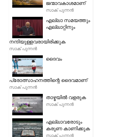
ജന്മാവകാശമാണ്
സാക് പുന്നൻ
എല്ലാ സമയത്തും
എല്ലാറ്റിനും
നന്ദിയുള്ളവരായിരിക്കുക
സാക് പുന്നൻ
ദൈവം
പ്രോത്സാഹനത്തിന്റെ ദൈവമാണ്
സാക് പുന്നൻ
താഴ്മയിൽ വളരുക
സാക് പുന്നൻ
എല്ലാവരോടും
കരുണ കാണിക്കുക
സാക് പുന്നൻ