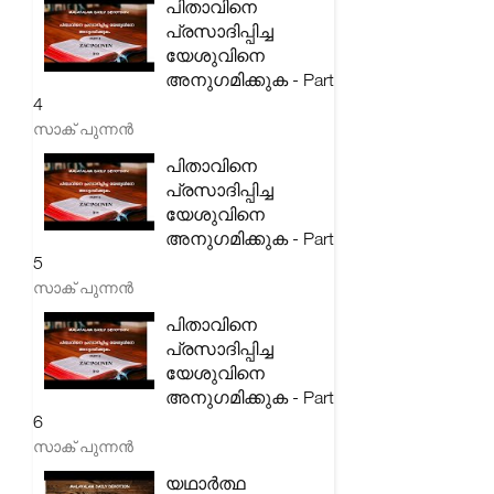
പിതാവിനെ
പ്രസാദിപ്പിച്ച
യേശുവിനെ
അനുഗമിക്കുക - Part
4
സാക് പുന്നൻ
പിതാവിനെ
പ്രസാദിപ്പിച്ച
യേശുവിനെ
അനുഗമിക്കുക - Part
5
സാക് പുന്നൻ
പിതാവിനെ
പ്രസാദിപ്പിച്ച
യേശുവിനെ
അനുഗമിക്കുക - Part
6
സാക് പുന്നൻ
യഥാർത്ഥ