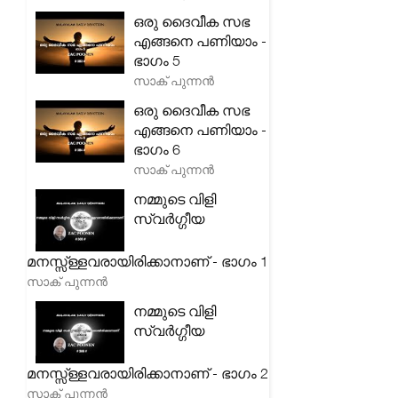
ഒരു ദൈവീക സഭ
എങ്ങനെ പണിയാം -
ഭാഗം 5
സാക് പുന്നൻ
ഒരു ദൈവീക സഭ
എങ്ങനെ പണിയാം -
ഭാഗം 6
സാക് പുന്നൻ
നമ്മുടെ വിളി
സ്വർഗ്ഗീയ
മനസ്സ്ള്ളവരായിരിക്കാനാണ് - ഭാഗം 1
സാക് പുന്നൻ
നമ്മുടെ വിളി
സ്വർഗ്ഗീയ
മനസ്സ്ള്ളവരായിരിക്കാനാണ് - ഭാഗം 2
സാക് പുന്നൻ