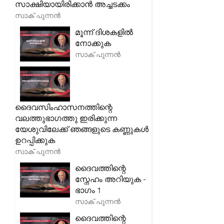
സാക്ഷിയായിരിക്കാൻ അച്ചടക്കം
സാക് പുന്നൻ
മൂന്ന് ദിശകളിൽ
നോക്കുക
സാക് പുന്നൻ
ദൈവസിംഹാസനത്തിന്റെ
വലത്തുഭാഗത്തു ഇരിക്കുന്ന
യേശുവിലേക്ക് ഞങ്ങളുടെ കണ്ണുകൾ
ഉറപ്പിക്കുക
സാക് പുന്നൻ
ദൈവത്തിന്റെ
സ്നേഹം അറിയുക -
ഭാഗം 1
സാക് പുന്നൻ
ദൈവത്തിന്റെ