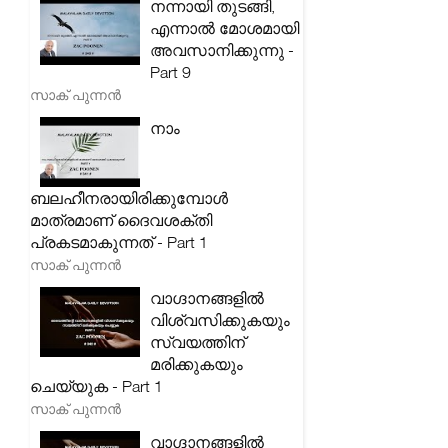
നന്നായി തുടങ്ങി,
എന്നാൽ മോശമായി
അവസാനിക്കുന്നു -
Part 9
സാക് പുന്നൻ
നാം
ബലഹീനരായിരിക്കുമ്പോൾ
മാത്രമാണ് ദൈവശക്തി
പ്രകടമാകുന്നത് - Part 1
സാക് പുന്നൻ
വാഗ്ദാനങ്ങളിൽ
വിശ്വസിക്കുകയും
സ്വയത്തിന്
മരിക്കുകയും
ചെയ്യുക - Part 1
സാക് പുന്നൻ
വാഗ്ദാനങ്ങളിൽ