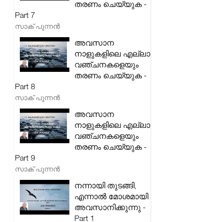
തരണം ചെയ്യുക -
Part 7
സാക് പുന്നൻ
അവസാന
നാളുകളിലെ എല്ലാ
വഞ്ചനകളെയും
തരണം ചെയ്യുക -
Part 8
സാക് പുന്നൻ
അവസാന
നാളുകളിലെ എല്ലാ
വഞ്ചനകളെയും
തരണം ചെയ്യുക -
Part 9
സാക് പുന്നൻ
നന്നായി തുടങ്ങി,
എന്നാൽ മോശമായി
അവസാനിക്കുന്നു -
Part 1