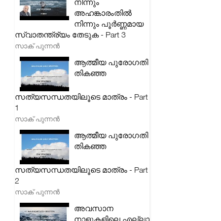
നിന്നും
അഹങ്കാരംതിൽ
നിന്നും പൂർണ്ണമായ
സ്വാതന്ത്ര്യം തേടുക - Part 3
സാക് പുന്നൻ
ആത്മീയ പുരോഗതി
തികഞ്ഞ
സത്യസന്ധതയിലൂടെ മാത്രം - Part
1
സാക് പുന്നൻ
ആത്മീയ പുരോഗതി
തികഞ്ഞ
സത്യസന്ധതയിലൂടെ മാത്രം - Part
2
സാക് പുന്നൻ
അവസാന
നാളുകളിലെ എല്ലാ