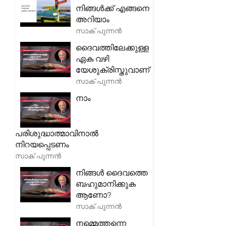
നിങ്ങൾക്ക് എങ്ങനെ
അറിയാം
സാക് പുന്നൻ
ദൈവത്തിലേക്കുള്ള
ഏക വഴി
യേശുക്രിസ്തുവാണ്
സാക് പുന്നൻ
നാം
പരിശുദ്ധാത്മാവിനാൽ
നിറയപ്പെടണം
സാക് പുന്നൻ
നിങ്ങൾ ദൈവത്തെ
ബഹുമാനിക്കുക
ആണോ?
സാക് പുന്നൻ
നമ്മെത്തന്നെ