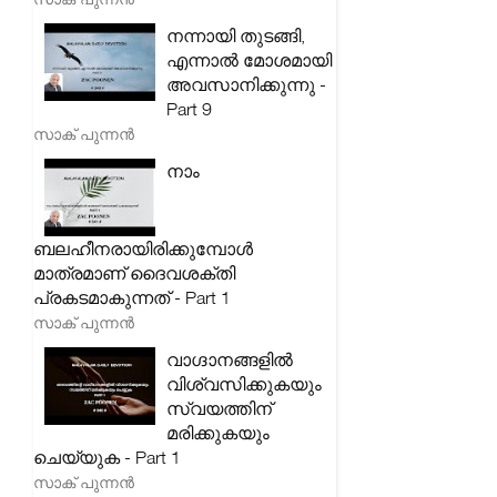
നന്നായി തുടങ്ങി,
എന്നാൽ മോശമായി
അവസാനിക്കുന്നു -
Part 9
സാക് പുന്നൻ
നാം
ബലഹീനരായിരിക്കുമ്പോൾ
മാത്രമാണ് ദൈവശക്തി
പ്രകടമാകുന്നത് - Part 1
സാക് പുന്നൻ
വാഗ്ദാനങ്ങളിൽ
വിശ്വസിക്കുകയും
സ്വയത്തിന്
മരിക്കുകയും
ചെയ്യുക - Part 1
സാക് പുന്നൻ