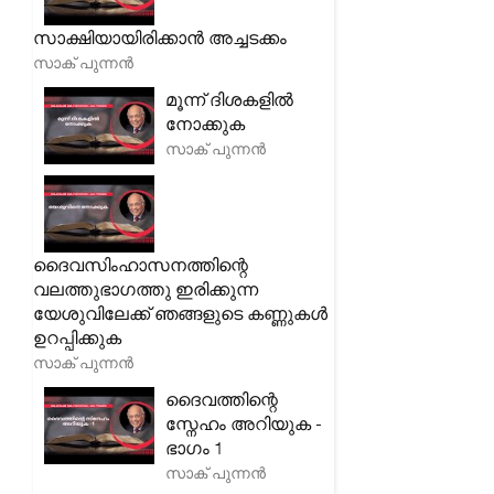
സാക്ഷിയായിരിക്കാൻ അച്ചടക്കം
സാക് പുന്നൻ
മൂന്ന് ദിശകളിൽ
നോക്കുക
സാക് പുന്നൻ
ദൈവസിംഹാസനത്തിന്റെ
വലത്തുഭാഗത്തു ഇരിക്കുന്ന
യേശുവിലേക്ക് ഞങ്ങളുടെ കണ്ണുകൾ
ഉറപ്പിക്കുക
സാക് പുന്നൻ
ദൈവത്തിന്റെ
സ്നേഹം അറിയുക -
ഭാഗം 1
സാക് പുന്നൻ