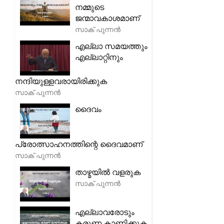
നമ്മുടെ
ജന്മാവകാശമാണ്
സാക് പുന്നൻ
എല്ലാ സമയത്തും
എല്ലാറ്റിനും
നന്ദിയുള്ളവരായിരിക്കുക
സാക് പുന്നൻ
ദൈവം
പ്രോത്സാഹനത്തിന്റെ ദൈവമാണ്
സാക് പുന്നൻ
താഴ്മയിൽ വളരുക
സാക് പുന്നൻ
എല്ലാവരോടും
കരുണ കാണിക്കുക