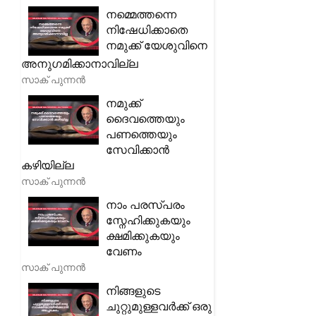
നമ്മെത്തന്നെ
നിഷേധിക്കാതെ
നമുക്ക് യേശുവിനെ
അനുഗമിക്കാനാവില്ല
സാക് പുന്നൻ
നമുക്ക്
ദൈവത്തെയും
പണത്തെയും
സേവിക്കാൻ
കഴിയില്ല
സാക് പുന്നൻ
നാം പരസ്പരം
സ്നേഹിക്കുകയും
ക്ഷമിക്കുകയും
വേണം
സാക് പുന്നൻ
നിങ്ങളുടെ
ചുറ്റുമുള്ളവർക്ക് ഒരു