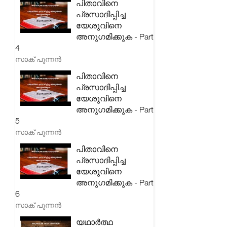
പിതാവിനെ
പ്രസാദിപ്പിച്ച
യേശുവിനെ
അനുഗമിക്കുക - Part
4
സാക് പുന്നൻ
പിതാവിനെ
പ്രസാദിപ്പിച്ച
യേശുവിനെ
അനുഗമിക്കുക - Part
5
സാക് പുന്നൻ
പിതാവിനെ
പ്രസാദിപ്പിച്ച
യേശുവിനെ
അനുഗമിക്കുക - Part
6
സാക് പുന്നൻ
യഥാർത്ഥ