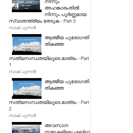
നിന്നും
അഹങ്കാരംതിൽ
നിന്നും പൂർണ്ണമായ
സ്വാതന്ത്ര്യം തേടുക - Part 3
സാക് പുന്നൻ
ആത്മീയ പുരോഗതി
തികഞ്ഞ
സത്യസന്ധതയിലൂടെ മാത്രം - Part
1
സാക് പുന്നൻ
ആത്മീയ പുരോഗതി
തികഞ്ഞ
സത്യസന്ധതയിലൂടെ മാത്രം - Part
2
സാക് പുന്നൻ
അവസാന
നാളുകളിലെ എല്ലാ