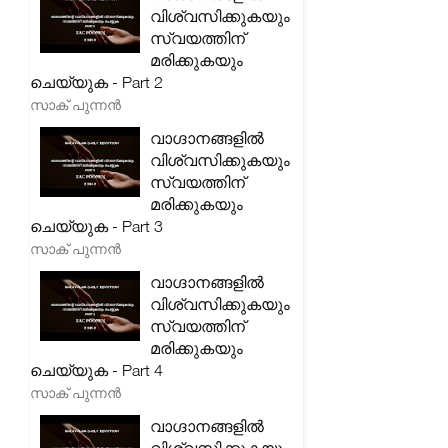
വിശ്വസിക്കുകയും
സ്വയത്തിന്
മരിക്കുകയും
ചെയ്യുക - Part 2
സാക് പുന്നൻ
വാഗ്ദാനങ്ങളിൽ
വിശ്വസിക്കുകയും
സ്വയത്തിന്
മരിക്കുകയും
ചെയ്യുക - Part 3
സാക് പുന്നൻ
വാഗ്ദാനങ്ങളിൽ
വിശ്വസിക്കുകയും
സ്വയത്തിന്
മരിക്കുകയും
ചെയ്യുക - Part 4
സാക് പുന്നൻ
വാഗ്ദാനങ്ങളിൽ