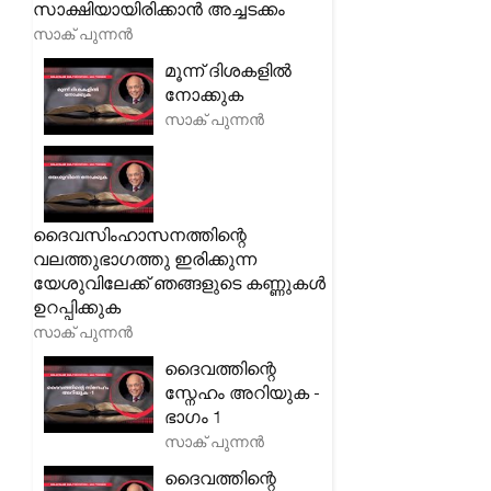
സാക്ഷിയായിരിക്കാൻ അച്ചടക്കം
സാക് പുന്നൻ
മൂന്ന് ദിശകളിൽ
നോക്കുക
സാക് പുന്നൻ
ദൈവസിംഹാസനത്തിന്റെ
വലത്തുഭാഗത്തു ഇരിക്കുന്ന
യേശുവിലേക്ക് ഞങ്ങളുടെ കണ്ണുകൾ
ഉറപ്പിക്കുക
സാക് പുന്നൻ
ദൈവത്തിന്റെ
സ്നേഹം അറിയുക -
ഭാഗം 1
സാക് പുന്നൻ
ദൈവത്തിന്റെ