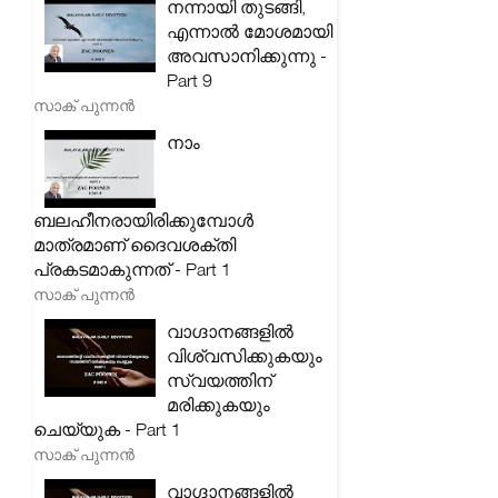
നന്നായി തുടങ്ങി,
എന്നാൽ മോശമായി
അവസാനിക്കുന്നു -
Part 9
സാക് പുന്നൻ
നാം
ബലഹീനരായിരിക്കുമ്പോൾ
മാത്രമാണ് ദൈവശക്തി
പ്രകടമാകുന്നത് - Part 1
സാക് പുന്നൻ
വാഗ്ദാനങ്ങളിൽ
വിശ്വസിക്കുകയും
സ്വയത്തിന്
മരിക്കുകയും
ചെയ്യുക - Part 1
സാക് പുന്നൻ
വാഗ്ദാനങ്ങളിൽ