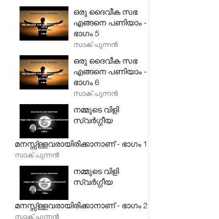
ഒരു ദൈവീക സഭ
എങ്ങനെ പണിയാം -
ഭാഗം 5
സാക് പുന്നൻ
ഒരു ദൈവീക സഭ
എങ്ങനെ പണിയാം -
ഭാഗം 6
സാക് പുന്നൻ
നമ്മുടെ വിളി
സ്വർഗ്ഗീയ
മനസ്സ്ള്ളവരായിരിക്കാനാണ് - ഭാഗം 1
സാക് പുന്നൻ
നമ്മുടെ വിളി
സ്വർഗ്ഗീയ
മനസ്സ്ള്ളവരായിരിക്കാനാണ് - ഭാഗം 2
സാക് പുന്നൻ