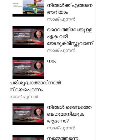
നിങ്ങൾക്ക് എങ്ങനെ
അറിയാം
സാക് പുന്നൻ
ദൈവത്തിലേക്കുള്ള
ഏക വഴി
യേശുക്രിസ്തുവാണ്
സാക് പുന്നൻ
നാം
പരിശുദ്ധാത്മാവിനാൽ
നിറയപ്പെടണം
സാക് പുന്നൻ
നിങ്ങൾ ദൈവത്തെ
ബഹുമാനിക്കുക
ആണോ?
സാക് പുന്നൻ
നമ്മെത്തന്നെ