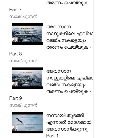
തരണം ചെയ്യുക -
Part 7
സാക് പുന്നൻ
അവസാന
നാളുകളിലെ എല്ലാ
വഞ്ചനകളെയും
തരണം ചെയ്യുക -
Part 8
സാക് പുന്നൻ
അവസാന
നാളുകളിലെ എല്ലാ
വഞ്ചനകളെയും
തരണം ചെയ്യുക -
Part 9
സാക് പുന്നൻ
നന്നായി തുടങ്ങി,
എന്നാൽ മോശമായി
അവസാനിക്കുന്നു -
Part 1