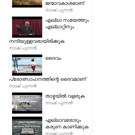
ജന്മാവകാശമാണ്
സാക് പുന്നൻ
എല്ലാ സമയത്തും
എല്ലാറ്റിനും
നന്ദിയുള്ളവരായിരിക്കുക
സാക് പുന്നൻ
ദൈവം
പ്രോത്സാഹനത്തിന്റെ ദൈവമാണ്
സാക് പുന്നൻ
താഴ്മയിൽ വളരുക
സാക് പുന്നൻ
എല്ലാവരോടും
കരുണ കാണിക്കുക
സാക് പുന്നൻ