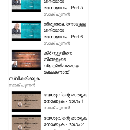
ശരിയായ
മനോഭാവം - Part 5
സാക് പുന്നൻ
തിരുത്തലിനോടുള്ള
ശരിയായ
മനോഭാവം - Part 6
സാക് പുന്നൻ
ക്രിസ്തുവിനെ
നിങ്ങളുടെ
വ്യക്തിപരമായ
രക്ഷകനായി
സ്വീകരിക്കുക
സാക് പുന്നൻ
യേശുവിന്റെ മാതൃക
നോക്കുക - ഭാഗം 1
സാക് പുന്നൻ
യേശുവിന്റെ മാതൃക
നോക്കുക - ഭാഗം 2