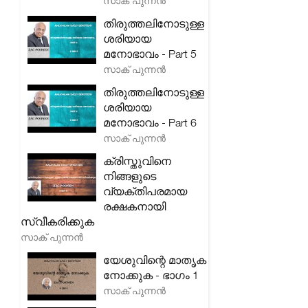
സാക് പുന്നൻ
തിരുത്തലിനോടുള്ള
ശരിയായ
മനോഭാവം - Part 5
സാക് പുന്നൻ
തിരുത്തലിനോടുള്ള
ശരിയായ
മനോഭാവം - Part 6
സാക് പുന്നൻ
ക്രിസ്തുവിനെ
നിങ്ങളുടെ
വ്യക്തിപരമായ
രക്ഷകനായി
സ്വീകരിക്കുക
സാക് പുന്നൻ
യേശുവിന്റെ മാതൃക
നോക്കുക - ഭാഗം 1
സാക് പുന്നൻ