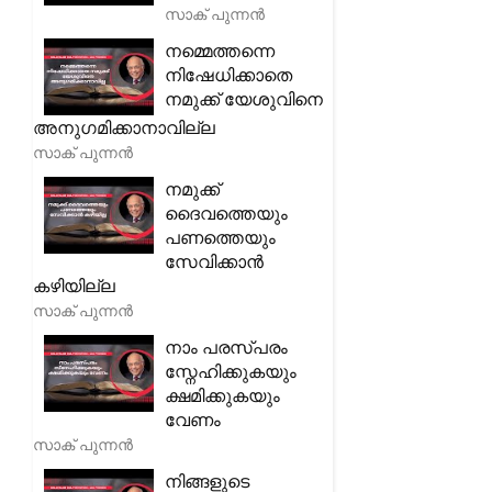
സാക് പുന്നൻ
നമ്മെത്തന്നെ
നിഷേധിക്കാതെ
നമുക്ക് യേശുവിനെ
അനുഗമിക്കാനാവില്ല
സാക് പുന്നൻ
നമുക്ക്
ദൈവത്തെയും
പണത്തെയും
സേവിക്കാൻ
കഴിയില്ല
സാക് പുന്നൻ
നാം പരസ്പരം
സ്നേഹിക്കുകയും
ക്ഷമിക്കുകയും
വേണം
സാക് പുന്നൻ
നിങ്ങളുടെ