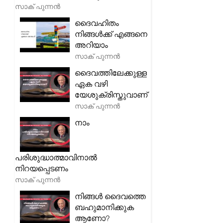
സാക് പുന്നൻ
ദൈവഹിതം
നിങ്ങൾക്ക് എങ്ങനെ
അറിയാം
സാക് പുന്നൻ
ദൈവത്തിലേക്കുള്ള
ഏക വഴി
യേശുക്രിസ്തുവാണ്
സാക് പുന്നൻ
നാം
പരിശുദ്ധാത്മാവിനാൽ
നിറയപ്പെടണം
സാക് പുന്നൻ
നിങ്ങൾ ദൈവത്തെ
ബഹുമാനിക്കുക
ആണോ?