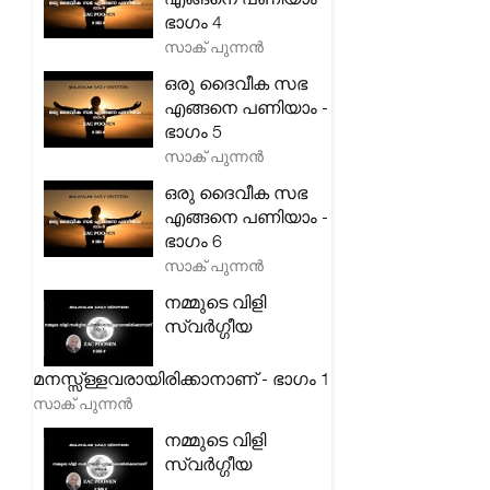
ഭാഗം 4
സാക് പുന്നൻ
ഒരു ദൈവീക സഭ
എങ്ങനെ പണിയാം -
ഭാഗം 5
സാക് പുന്നൻ
ഒരു ദൈവീക സഭ
എങ്ങനെ പണിയാം -
ഭാഗം 6
സാക് പുന്നൻ
നമ്മുടെ വിളി
സ്വർഗ്ഗീയ
മനസ്സ്ള്ളവരായിരിക്കാനാണ് - ഭാഗം 1
സാക് പുന്നൻ
നമ്മുടെ വിളി
സ്വർഗ്ഗീയ