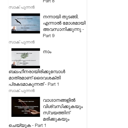
Part 8
സാക് പുന്നൻ
നന്നായി തുടങ്ങി,
എന്നാൽ മോശമായി
അവസാനിക്കുന്നു -
Part 9
സാക് പുന്നൻ
നാം
ബലഹീനരായിരിക്കുമ്പോൾ
മാത്രമാണ് ദൈവശക്തി
പ്രകടമാകുന്നത് - Part 1
സാക് പുന്നൻ
വാഗ്ദാനങ്ങളിൽ
വിശ്വസിക്കുകയും
സ്വയത്തിന്
മരിക്കുകയും
ചെയ്യുക - Part 1