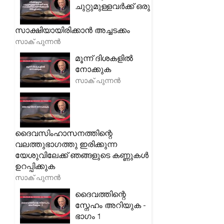
ചുറ്റുമുള്ളവർക്ക് ഒരു
സാക്ഷിയായിരിക്കാൻ അച്ചടക്കം
സാക് പുന്നൻ
മൂന്ന് ദിശകളിൽ
നോക്കുക
സാക് പുന്നൻ
ദൈവസിംഹാസനത്തിന്റെ
വലത്തുഭാഗത്തു ഇരിക്കുന്ന
യേശുവിലേക്ക് ഞങ്ങളുടെ കണ്ണുകൾ
ഉറപ്പിക്കുക
സാക് പുന്നൻ
ദൈവത്തിന്റെ
സ്നേഹം അറിയുക -
ഭാഗം 1