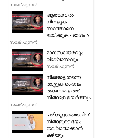
സാക് പുന്നൻ
ആത്മാവിൽ
നിറയുക
സാത്താനെ
ജയിക്കുക - ഭാഗം 5
സാക് പുന്നൻ
മാനസാന്തരവും
വിശ്വാസവും
സാക് പുന്നൻ
നിങ്ങളെ തന്നെ
താഴ്ത്തുക ദൈവം
തക്കസമയത്ത്
നിങ്ങളെ ഉയർത്തും
സാക് പുന്നൻ
പരിശുദ്ധാത്മാവിന്
നിങ്ങളുടെ ഭയം
ഇല്ലാതാക്കാൻ
കഴിയും