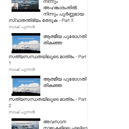
നിന്നും
അഹങ്കാരംതിൽ
നിന്നും പൂർണ്ണമായ
സ്വാതന്ത്ര്യം തേടുക - Part 3
സാക് പുന്നൻ
ആത്മീയ പുരോഗതി
തികഞ്ഞ
സത്യസന്ധതയിലൂടെ മാത്രം - Part
1
സാക് പുന്നൻ
ആത്മീയ പുരോഗതി
തികഞ്ഞ
സത്യസന്ധതയിലൂടെ മാത്രം - Part
2
സാക് പുന്നൻ
അവസാന
നാളുകളിലെ എല്ലാ