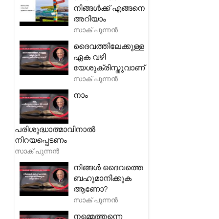
നിങ്ങൾക്ക് എങ്ങനെ
അറിയാം
സാക് പുന്നൻ
ദൈവത്തിലേക്കുള്ള
ഏക വഴി
യേശുക്രിസ്തുവാണ്
സാക് പുന്നൻ
നാം
പരിശുദ്ധാത്മാവിനാൽ
നിറയപ്പെടണം
സാക് പുന്നൻ
നിങ്ങൾ ദൈവത്തെ
ബഹുമാനിക്കുക
ആണോ?
സാക് പുന്നൻ
നമ്മെത്തന്നെ