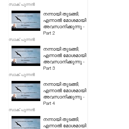
സാക് പുന്നൻ
നന്നായി തുടങ്ങി,
എന്നാൽ മോശമായി
അവസാനിക്കുന്നു -
Part 2
സാക് പുന്നൻ
നന്നായി തുടങ്ങി,
എന്നാൽ മോശമായി
അവസാനിക്കുന്നു -
Part 3
സാക് പുന്നൻ
നന്നായി തുടങ്ങി,
എന്നാൽ മോശമായി
അവസാനിക്കുന്നു -
Part 4
സാക് പുന്നൻ
നന്നായി തുടങ്ങി,
എന്നാൽ മോശമായി