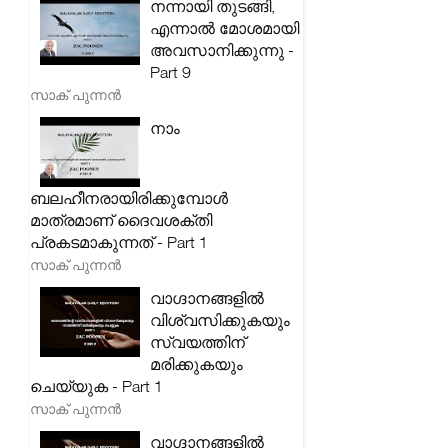
നന്നായി തുടങ്ങി,
എന്നാൽ മോശമായി
അവസാനിക്കുന്നു -
Part 9
സാക് പുന്നൻ
നാം
ബലഹീനരായിരിക്കുമ്പോൾ
മാത്രമാണ് ദൈവശക്തി
പ്രകടമാകുന്നത് - Part 1
സാക് പുന്നൻ
വാഗ്ദാനങ്ങളിൽ
വിശ്വസിക്കുകയും
സ്വയത്തിന്
മരിക്കുകയും
ചെയ്യുക - Part 1
സാക് പുന്നൻ
വാഗ്ദാനങ്ങളിൽ