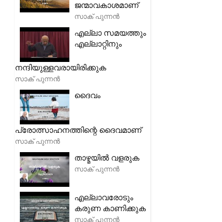
ജന്മാവകാശമാണ്
സാക് പുന്നൻ
എല്ലാ സമയത്തും
എല്ലാറ്റിനും
നന്ദിയുള്ളവരായിരിക്കുക
സാക് പുന്നൻ
ദൈവം
പ്രോത്സാഹനത്തിന്റെ ദൈവമാണ്
സാക് പുന്നൻ
താഴ്മയിൽ വളരുക
സാക് പുന്നൻ
എല്ലാവരോടും
കരുണ കാണിക്കുക
സാക് പുന്നൻ