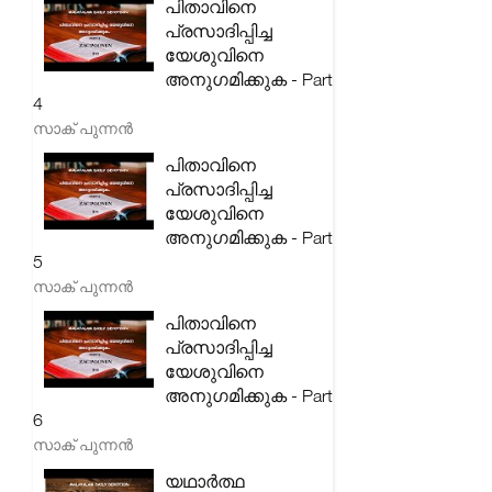
പിതാവിനെ
പ്രസാദിപ്പിച്ച
യേശുവിനെ
അനുഗമിക്കുക - Part
4
സാക് പുന്നൻ
പിതാവിനെ
പ്രസാദിപ്പിച്ച
യേശുവിനെ
അനുഗമിക്കുക - Part
5
സാക് പുന്നൻ
പിതാവിനെ
പ്രസാദിപ്പിച്ച
യേശുവിനെ
അനുഗമിക്കുക - Part
6
സാക് പുന്നൻ
യഥാർത്ഥ