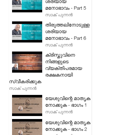
ശരിയായ
മനോഭാവം - Part 5
സാക് പുന്നൻ
തിരുത്തലിനോടുള്ള
ശരിയായ
മനോഭാവം - Part 6
സാക് പുന്നൻ
ക്രിസ്തുവിനെ
നിങ്ങളുടെ
വ്യക്തിപരമായ
രക്ഷകനായി
സ്വീകരിക്കുക
സാക് പുന്നൻ
യേശുവിന്റെ മാതൃക
നോക്കുക - ഭാഗം 1
സാക് പുന്നൻ
യേശുവിന്റെ മാതൃക
നോക്കുക - ഭാഗം 2