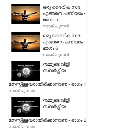
ഒരു ദൈവീക സഭ
എങ്ങനെ പണിയാം -
ഭാഗം 5
സാക് പുന്നൻ
ഒരു ദൈവീക സഭ
എങ്ങനെ പണിയാം -
ഭാഗം 6
സാക് പുന്നൻ
നമ്മുടെ വിളി
സ്വർഗ്ഗീയ
മനസ്സ്ള്ളവരായിരിക്കാനാണ് - ഭാഗം 1
സാക് പുന്നൻ
നമ്മുടെ വിളി
സ്വർഗ്ഗീയ
മനസ്സ്ള്ളവരായിരിക്കാനാണ് - ഭാഗം 2
സാക് പുന്നൻ