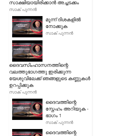
സാക്ഷിയായിരിക്കാൻ അച്ചടക്കം
സാക് പുന്നൻ
മൂന്ന് ദിശകളിൽ
നോക്കുക
സാക് പുന്നൻ
ദൈവസിംഹാസനത്തിന്റെ
വലത്തുഭാഗത്തു ഇരിക്കുന്ന
യേശുവിലേക്ക് ഞങ്ങളുടെ കണ്ണുകൾ
ഉറപ്പിക്കുക
സാക് പുന്നൻ
ദൈവത്തിന്റെ
സ്നേഹം അറിയുക -
ഭാഗം 1
സാക് പുന്നൻ
ദൈവത്തിന്റെ