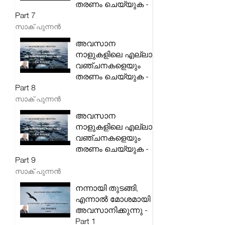
തരണം ചെയ്യുക -
Part 7
സാക് പുന്നൻ
അവസാന
നാളുകളിലെ എല്ലാ
വഞ്ചനകളെയും
തരണം ചെയ്യുക -
Part 8
സാക് പുന്നൻ
അവസാന
നാളുകളിലെ എല്ലാ
വഞ്ചനകളെയും
തരണം ചെയ്യുക -
Part 9
സാക് പുന്നൻ
നന്നായി തുടങ്ങി,
എന്നാൽ മോശമായി
അവസാനിക്കുന്നു -
Part 1