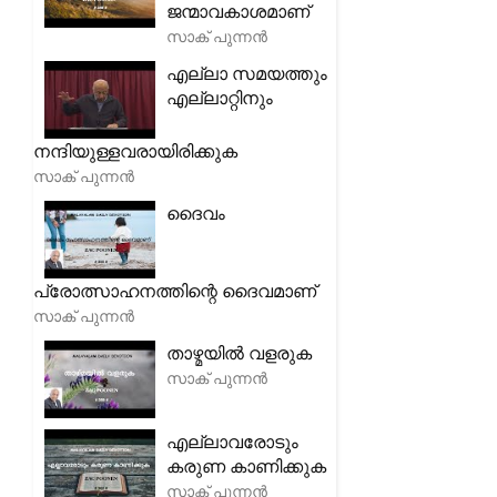
ജന്മാവകാശമാണ്
സാക് പുന്നൻ
എല്ലാ സമയത്തും
എല്ലാറ്റിനും
നന്ദിയുള്ളവരായിരിക്കുക
സാക് പുന്നൻ
ദൈവം
പ്രോത്സാഹനത്തിന്റെ ദൈവമാണ്
സാക് പുന്നൻ
താഴ്മയിൽ വളരുക
സാക് പുന്നൻ
എല്ലാവരോടും
കരുണ കാണിക്കുക
സാക് പുന്നൻ