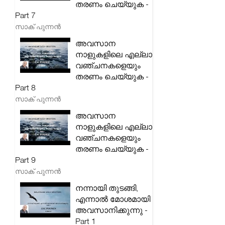
തരണം ചെയ്യുക -
Part 7
സാക് പുന്നൻ
അവസാന
നാളുകളിലെ എല്ലാ
വഞ്ചനകളെയും
തരണം ചെയ്യുക -
Part 8
സാക് പുന്നൻ
അവസാന
നാളുകളിലെ എല്ലാ
വഞ്ചനകളെയും
തരണം ചെയ്യുക -
Part 9
സാക് പുന്നൻ
നന്നായി തുടങ്ങി,
എന്നാൽ മോശമായി
അവസാനിക്കുന്നു -
Part 1