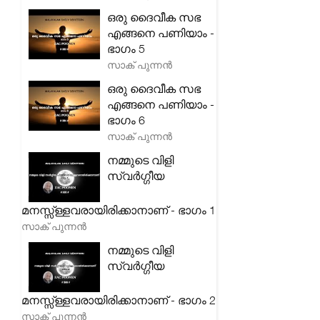
ഒരു ദൈവീക സഭ
എങ്ങനെ പണിയാം -
ഭാഗം 5
സാക് പുന്നൻ
ഒരു ദൈവീക സഭ
എങ്ങനെ പണിയാം -
ഭാഗം 6
സാക് പുന്നൻ
നമ്മുടെ വിളി
സ്വർഗ്ഗീയ
മനസ്സ്ള്ളവരായിരിക്കാനാണ് - ഭാഗം 1
സാക് പുന്നൻ
നമ്മുടെ വിളി
സ്വർഗ്ഗീയ
മനസ്സ്ള്ളവരായിരിക്കാനാണ് - ഭാഗം 2
സാക് പുന്നൻ