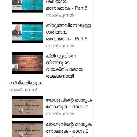
ശരിയായ
മനോഭാവം - Part 5
സാക് പുന്നൻ
തിരുത്തലിനോടുള്ള
ശരിയായ
മനോഭാവം - Part 6
സാക് പുന്നൻ
ക്രിസ്തുവിനെ
നിങ്ങളുടെ
വ്യക്തിപരമായ
രക്ഷകനായി
സ്വീകരിക്കുക
സാക് പുന്നൻ
യേശുവിന്റെ മാതൃക
നോക്കുക - ഭാഗം 1
സാക് പുന്നൻ
യേശുവിന്റെ മാതൃക
നോക്കുക - ഭാഗം 2