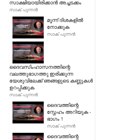
സാക്ഷിയായിരിക്കാൻ അച്ചടക്കം
സാക് പുന്നൻ
മൂന്ന് ദിശകളിൽ
നോക്കുക
സാക് പുന്നൻ
ദൈവസിംഹാസനത്തിന്റെ
വലത്തുഭാഗത്തു ഇരിക്കുന്ന
യേശുവിലേക്ക് ഞങ്ങളുടെ കണ്ണുകൾ
ഉറപ്പിക്കുക
സാക് പുന്നൻ
ദൈവത്തിന്റെ
സ്നേഹം അറിയുക -
ഭാഗം 1
സാക് പുന്നൻ
ദൈവത്തിന്റെ