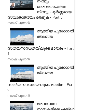
നിന്നും
അഹങ്കാരംതിൽ
നിന്നും പൂർണ്ണമായ
സ്വാതന്ത്ര്യം തേടുക - Part 3
സാക് പുന്നൻ
ആത്മീയ പുരോഗതി
തികഞ്ഞ
സത്യസന്ധതയിലൂടെ മാത്രം - Part
1
സാക് പുന്നൻ
ആത്മീയ പുരോഗതി
തികഞ്ഞ
സത്യസന്ധതയിലൂടെ മാത്രം - Part
2
സാക് പുന്നൻ
അവസാന
നാളുകളിലെ എല്ലാ