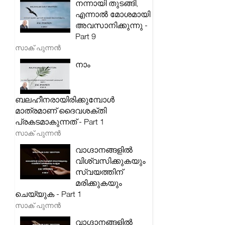
നന്നായി തുടങ്ങി,
എന്നാൽ മോശമായി
അവസാനിക്കുന്നു -
Part 9
സാക് പുന്നൻ
നാം
ബലഹീനരായിരിക്കുമ്പോൾ
മാത്രമാണ് ദൈവശക്തി
പ്രകടമാകുന്നത് - Part 1
സാക് പുന്നൻ
വാഗ്ദാനങ്ങളിൽ
വിശ്വസിക്കുകയും
സ്വയത്തിന്
മരിക്കുകയും
ചെയ്യുക - Part 1
സാക് പുന്നൻ
വാഗ്ദാനങ്ങളിൽ