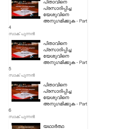
പിതാവിനെ
പ്രസാദിപ്പിച്ച
യേശുവിനെ
അനുഗമിക്കുക - Part
4
സാക് പുന്നൻ
പിതാവിനെ
പ്രസാദിപ്പിച്ച
യേശുവിനെ
അനുഗമിക്കുക - Part
5
സാക് പുന്നൻ
പിതാവിനെ
പ്രസാദിപ്പിച്ച
യേശുവിനെ
അനുഗമിക്കുക - Part
6
സാക് പുന്നൻ
യഥാർത്ഥ