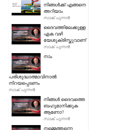
നിങ്ങൾക്ക് എങ്ങനെ
അറിയാം
സാക് പുന്നൻ
ദൈവത്തിലേക്കുള്ള
ഏക വഴി
യേശുക്രിസ്തുവാണ്
സാക് പുന്നൻ
നാം
പരിശുദ്ധാത്മാവിനാൽ
നിറയപ്പെടണം
സാക് പുന്നൻ
നിങ്ങൾ ദൈവത്തെ
ബഹുമാനിക്കുക
ആണോ?
സാക് പുന്നൻ
നമ്മെത്തന്നെ