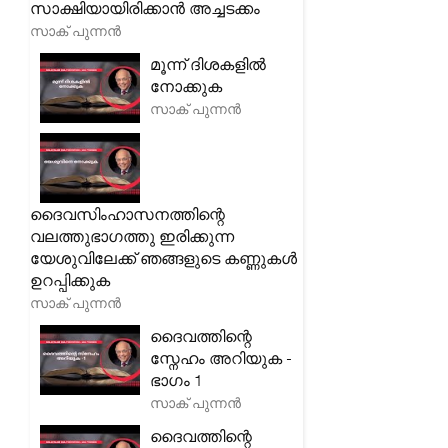
സാക്ഷിയായിരിക്കാൻ അച്ചടക്കം
സാക് പുന്നൻ
മൂന്ന് ദിശകളിൽ
നോക്കുക
സാക് പുന്നൻ
ദൈവസിംഹാസനത്തിന്റെ
വലത്തുഭാഗത്തു ഇരിക്കുന്ന
യേശുവിലേക്ക് ഞങ്ങളുടെ കണ്ണുകൾ
ഉറപ്പിക്കുക
സാക് പുന്നൻ
ദൈവത്തിന്റെ
സ്നേഹം അറിയുക -
ഭാഗം 1
സാക് പുന്നൻ
ദൈവത്തിന്റെ