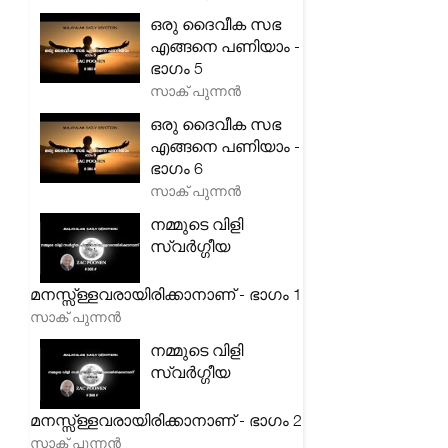
ഒരു ദൈവീക സഭ
എങ്ങനെ പണിയാം -
ഭാഗം 5
സാക് പുന്നൻ
ഒരു ദൈവീക സഭ
എങ്ങനെ പണിയാം -
ഭാഗം 6
സാക് പുന്നൻ
നമ്മുടെ വിളി
സ്വർഗ്ഗീയ
മനസ്സ്ള്ളവരായിരിക്കാനാണ് - ഭാഗം 1
സാക് പുന്നൻ
നമ്മുടെ വിളി
സ്വർഗ്ഗീയ
മനസ്സ്ള്ളവരായിരിക്കാനാണ് - ഭാഗം 2
സാക് പുന്നൻ