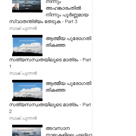
നിന്നും
അഹങ്കാരംതിൽ
നിന്നും പൂർണ്ണമായ
സ്വാതന്ത്ര്യം തേടുക - Part 3
സാക് പുന്നൻ
ആത്മീയ പുരോഗതി
തികഞ്ഞ
സത്യസന്ധതയിലൂടെ മാത്രം - Part
1
സാക് പുന്നൻ
ആത്മീയ പുരോഗതി
തികഞ്ഞ
സത്യസന്ധതയിലൂടെ മാത്രം - Part
2
സാക് പുന്നൻ
അവസാന
നാളുകളിലെ എല്ലാ