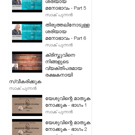
ശരിയായ
മനോഭാവം - Part 5
സാക് പുന്നൻ
തിരുത്തലിനോടുള്ള
ശരിയായ
മനോഭാവം - Part 6
സാക് പുന്നൻ
ക്രിസ്തുവിനെ
നിങ്ങളുടെ
വ്യക്തിപരമായ
രക്ഷകനായി
സ്വീകരിക്കുക
സാക് പുന്നൻ
യേശുവിന്റെ മാതൃക
നോക്കുക - ഭാഗം 1
സാക് പുന്നൻ
യേശുവിന്റെ മാതൃക
നോക്കുക - ഭാഗം 2