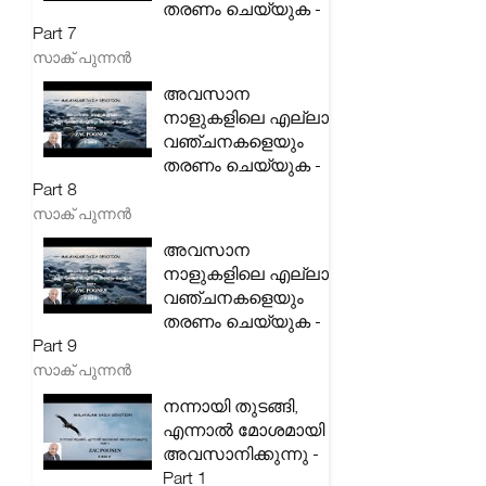
തരണം ചെയ്യുക -
Part 7
സാക് പുന്നൻ
അവസാന
നാളുകളിലെ എല്ലാ
വഞ്ചനകളെയും
തരണം ചെയ്യുക -
Part 8
സാക് പുന്നൻ
അവസാന
നാളുകളിലെ എല്ലാ
വഞ്ചനകളെയും
തരണം ചെയ്യുക -
Part 9
സാക് പുന്നൻ
നന്നായി തുടങ്ങി,
എന്നാൽ മോശമായി
അവസാനിക്കുന്നു -
Part 1