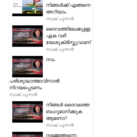
നിങ്ങൾക്ക് എങ്ങനെ
അറിയാം
സാക് പുന്നൻ
ദൈവത്തിലേക്കുള്ള
ഏക വഴി
യേശുക്രിസ്തുവാണ്
സാക് പുന്നൻ
നാം
പരിശുദ്ധാത്മാവിനാൽ
നിറയപ്പെടണം
സാക് പുന്നൻ
നിങ്ങൾ ദൈവത്തെ
ബഹുമാനിക്കുക
ആണോ?
സാക് പുന്നൻ
നമ്മെത്തന്നെ