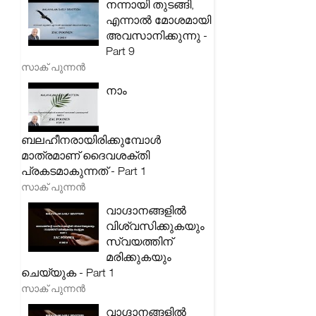
നന്നായി തുടങ്ങി,
എന്നാൽ മോശമായി
അവസാനിക്കുന്നു -
Part 9
സാക് പുന്നൻ
നാം
ബലഹീനരായിരിക്കുമ്പോൾ
മാത്രമാണ് ദൈവശക്തി
പ്രകടമാകുന്നത് - Part 1
സാക് പുന്നൻ
വാഗ്ദാനങ്ങളിൽ
വിശ്വസിക്കുകയും
സ്വയത്തിന്
മരിക്കുകയും
ചെയ്യുക - Part 1
സാക് പുന്നൻ
വാഗ്ദാനങ്ങളിൽ