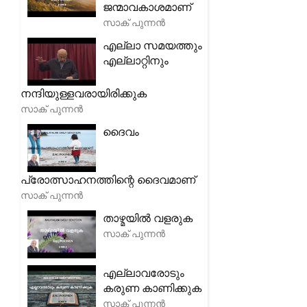
ജന്മാവകാശമാണ്
സാക് പുന്നൻ
എല്ലാ സമയത്തും
എല്ലാറ്റിനും
നന്ദിയുള്ളവരായിരിക്കുക
സാക് പുന്നൻ
ദൈവം
പ്രോത്സാഹനത്തിന്റെ ദൈവമാണ്
സാക് പുന്നൻ
താഴ്മയിൽ വളരുക
സാക് പുന്നൻ
എല്ലാവരോടും
കരുണ കാണിക്കുക
സാക് പുന്നൻ