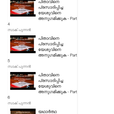
പിതാവിനെ
പ്രസാദിപ്പിച്ച
യേശുവിനെ
അനുഗമിക്കുക - Part
4
സാക് പുന്നൻ
പിതാവിനെ
പ്രസാദിപ്പിച്ച
യേശുവിനെ
അനുഗമിക്കുക - Part
5
സാക് പുന്നൻ
പിതാവിനെ
പ്രസാദിപ്പിച്ച
യേശുവിനെ
അനുഗമിക്കുക - Part
6
സാക് പുന്നൻ
യഥാർത്ഥ