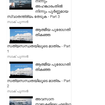
നിന്നും
അഹങ്കാരംതിൽ
നിന്നും പൂർണ്ണമായ
സ്വാതന്ത്ര്യം തേടുക - Part 3
സാക് പുന്നൻ
ആത്മീയ പുരോഗതി
തികഞ്ഞ
സത്യസന്ധതയിലൂടെ മാത്രം - Part
1
സാക് പുന്നൻ
ആത്മീയ പുരോഗതി
തികഞ്ഞ
സത്യസന്ധതയിലൂടെ മാത്രം - Part
2
സാക് പുന്നൻ
അവസാന
നാളുകളിലെ എല്ലാ