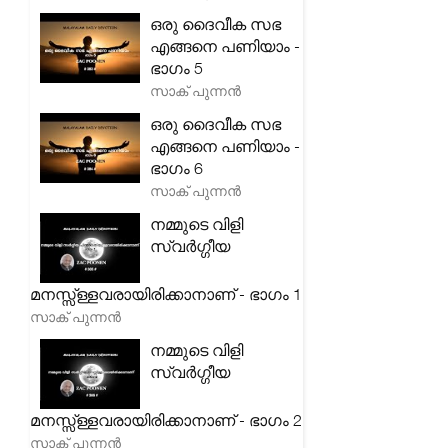
ഒരു ദൈവീക സഭ
എങ്ങനെ പണിയാം -
ഭാഗം 5
സാക് പുന്നൻ
ഒരു ദൈവീക സഭ
എങ്ങനെ പണിയാം -
ഭാഗം 6
സാക് പുന്നൻ
നമ്മുടെ വിളി
സ്വർഗ്ഗീയ
മനസ്സ്ള്ളവരായിരിക്കാനാണ് - ഭാഗം 1
സാക് പുന്നൻ
നമ്മുടെ വിളി
സ്വർഗ്ഗീയ
മനസ്സ്ള്ളവരായിരിക്കാനാണ് - ഭാഗം 2
സാക് പുന്നൻ