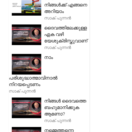
നിങ്ങൾക്ക് എങ്ങനെ
അറിയാം
സാക് പുന്നൻ
ദൈവത്തിലേക്കുള്ള
ഏക വഴി
യേശുക്രിസ്തുവാണ്
സാക് പുന്നൻ
നാം
പരിശുദ്ധാത്മാവിനാൽ
നിറയപ്പെടണം
സാക് പുന്നൻ
നിങ്ങൾ ദൈവത്തെ
ബഹുമാനിക്കുക
ആണോ?
സാക് പുന്നൻ
നമ്മെത്തന്നെ