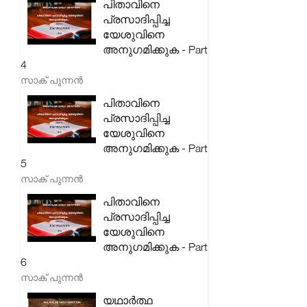
പിതാവിനെ
പ്രസാദിപ്പിച്ച
യേശുവിനെ
അനുഗമിക്കുക - Part
4
സാക് പുന്നൻ
പിതാവിനെ
പ്രസാദിപ്പിച്ച
യേശുവിനെ
അനുഗമിക്കുക - Part
5
സാക് പുന്നൻ
പിതാവിനെ
പ്രസാദിപ്പിച്ച
യേശുവിനെ
അനുഗമിക്കുക - Part
6
സാക് പുന്നൻ
യഥാർത്ഥ