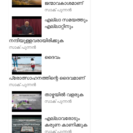
ജന്മാവകാശമാണ്
സാക് പുന്നൻ
എല്ലാ സമയത്തും
എല്ലാറ്റിനും
നന്ദിയുള്ളവരായിരിക്കുക
സാക് പുന്നൻ
ദൈവം
പ്രോത്സാഹനത്തിന്റെ ദൈവമാണ്
സാക് പുന്നൻ
താഴ്മയിൽ വളരുക
സാക് പുന്നൻ
എല്ലാവരോടും
കരുണ കാണിക്കുക
സാക് പുന്നൻ