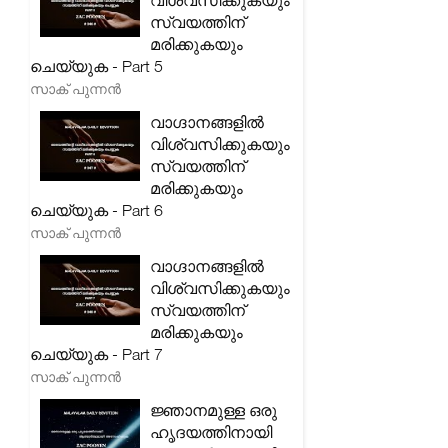
വിശ്വസിക്കുകയും
സ്വയത്തിന്
മരിക്കുകയും
ചെയ്യുക - Part 5
സാക് പുന്നൻ
വാഗ്ദാനങ്ങളിൽ
വിശ്വസിക്കുകയും
സ്വയത്തിന്
മരിക്കുകയും
ചെയ്യുക - Part 6
സാക് പുന്നൻ
വാഗ്ദാനങ്ങളിൽ
വിശ്വസിക്കുകയും
സ്വയത്തിന്
മരിക്കുകയും
ചെയ്യുക - Part 7
സാക് പുന്നൻ
ജ്ഞാനമുള്ള ഒരു
ഹൃദയത്തിനായി