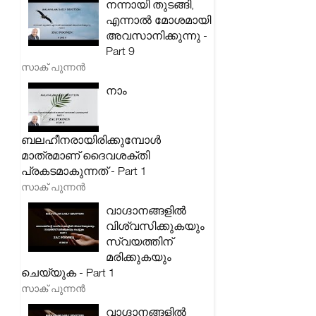
നന്നായി തുടങ്ങി,
എന്നാൽ മോശമായി
അവസാനിക്കുന്നു -
Part 9
സാക് പുന്നൻ
നാം
ബലഹീനരായിരിക്കുമ്പോൾ
മാത്രമാണ് ദൈവശക്തി
പ്രകടമാകുന്നത് - Part 1
സാക് പുന്നൻ
വാഗ്ദാനങ്ങളിൽ
വിശ്വസിക്കുകയും
സ്വയത്തിന്
മരിക്കുകയും
ചെയ്യുക - Part 1
സാക് പുന്നൻ
വാഗ്ദാനങ്ങളിൽ