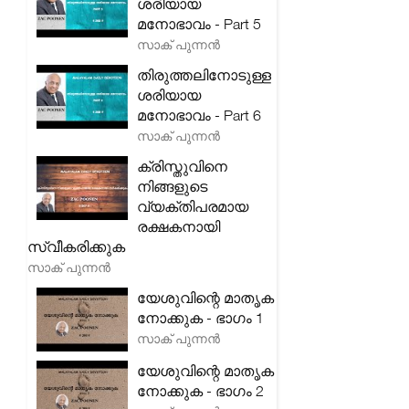
ശരിയായ
മനോഭാവം - Part 5
സാക് പുന്നൻ
തിരുത്തലിനോടുള്ള
ശരിയായ
മനോഭാവം - Part 6
സാക് പുന്നൻ
ക്രിസ്തുവിനെ
നിങ്ങളുടെ
വ്യക്തിപരമായ
രക്ഷകനായി
സ്വീകരിക്കുക
സാക് പുന്നൻ
യേശുവിന്റെ മാതൃക
നോക്കുക - ഭാഗം 1
സാക് പുന്നൻ
യേശുവിന്റെ മാതൃക
നോക്കുക - ഭാഗം 2