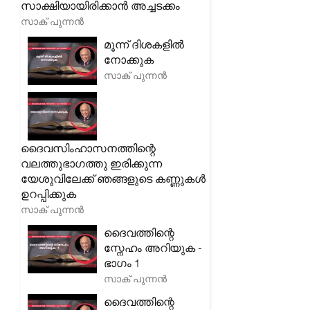
സാക്ഷിയായിരിക്കാൻ അച്ചടക്കം
സാക് പുന്നൻ
മൂന്ന് ദിശകളിൽ
നോക്കുക
സാക് പുന്നൻ
ദൈവസിംഹാസനത്തിന്റെ
വലത്തുഭാഗത്തു ഇരിക്കുന്ന
യേശുവിലേക്ക് ഞങ്ങളുടെ കണ്ണുകൾ
ഉറപ്പിക്കുക
സാക് പുന്നൻ
ദൈവത്തിന്റെ
സ്നേഹം അറിയുക -
ഭാഗം 1
സാക് പുന്നൻ
ദൈവത്തിന്റെ