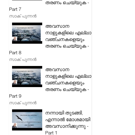
തരണം ചെയ്യുക -
Part 7
സാക് പുന്നൻ
അവസാന
നാളുകളിലെ എല്ലാ
വഞ്ചനകളെയും
തരണം ചെയ്യുക -
Part 8
സാക് പുന്നൻ
അവസാന
നാളുകളിലെ എല്ലാ
വഞ്ചനകളെയും
തരണം ചെയ്യുക -
Part 9
സാക് പുന്നൻ
നന്നായി തുടങ്ങി,
എന്നാൽ മോശമായി
അവസാനിക്കുന്നു -
Part 1