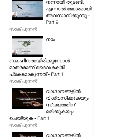
നന്നായി തുടങ്ങി,
എന്നാൽ മോശമായി
അവസാനിക്കുന്നു -
Part 9
സാക് പുന്നൻ
നാം
ബലഹീനരായിരിക്കുമ്പോൾ
മാത്രമാണ് ദൈവശക്തി
പ്രകടമാകുന്നത് - Part 1
സാക് പുന്നൻ
വാഗ്ദാനങ്ങളിൽ
വിശ്വസിക്കുകയും
സ്വയത്തിന്
മരിക്കുകയും
ചെയ്യുക - Part 1
സാക് പുന്നൻ
വാഗ്ദാനങ്ങളിൽ