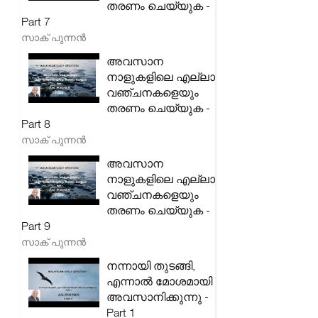
തരണം ചെയ്യുക -
Part 7
സാക് പുന്നൻ
അവസാന
നാളുകളിലെ എല്ലാ
വഞ്ചനകളെയും
തരണം ചെയ്യുക -
Part 8
സാക് പുന്നൻ
അവസാന
നാളുകളിലെ എല്ലാ
വഞ്ചനകളെയും
തരണം ചെയ്യുക -
Part 9
സാക് പുന്നൻ
നന്നായി തുടങ്ങി,
എന്നാൽ മോശമായി
അവസാനിക്കുന്നു -
Part 1