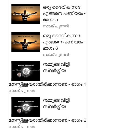
ഒരു ദൈവീക സഭ
എങ്ങനെ പണിയാം -
ഭാഗം 5
സാക് പുന്നൻ
ഒരു ദൈവീക സഭ
എങ്ങനെ പണിയാം -
ഭാഗം 6
സാക് പുന്നൻ
നമ്മുടെ വിളി
സ്വർഗ്ഗീയ
മനസ്സ്ള്ളവരായിരിക്കാനാണ് - ഭാഗം 1
സാക് പുന്നൻ
നമ്മുടെ വിളി
സ്വർഗ്ഗീയ
മനസ്സ്ള്ളവരായിരിക്കാനാണ് - ഭാഗം 2
സാക് പുന്നൻ