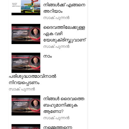
നിങ്ങൾക്ക് എങ്ങനെ
അറിയാം
സാക് പുന്നൻ
ദൈവത്തിലേക്കുള്ള
ഏക വഴി
യേശുക്രിസ്തുവാണ്
സാക് പുന്നൻ
നാം
പരിശുദ്ധാത്മാവിനാൽ
നിറയപ്പെടണം
സാക് പുന്നൻ
നിങ്ങൾ ദൈവത്തെ
ബഹുമാനിക്കുക
ആണോ?
സാക് പുന്നൻ
നമ്മെത്തന്നെ