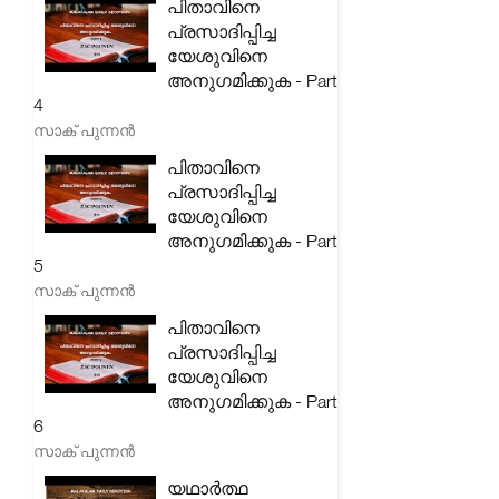
പിതാവിനെ
പ്രസാദിപ്പിച്ച
യേശുവിനെ
അനുഗമിക്കുക - Part
4
സാക് പുന്നൻ
പിതാവിനെ
പ്രസാദിപ്പിച്ച
യേശുവിനെ
അനുഗമിക്കുക - Part
5
സാക് പുന്നൻ
പിതാവിനെ
പ്രസാദിപ്പിച്ച
യേശുവിനെ
അനുഗമിക്കുക - Part
6
സാക് പുന്നൻ
യഥാർത്ഥ