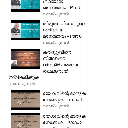
ശരിയായ
മനോഭാവം - Part 5
സാക് പുന്നൻ
തിരുത്തലിനോടുള്ള
ശരിയായ
മനോഭാവം - Part 6
സാക് പുന്നൻ
ക്രിസ്തുവിനെ
നിങ്ങളുടെ
വ്യക്തിപരമായ
രക്ഷകനായി
സ്വീകരിക്കുക
സാക് പുന്നൻ
യേശുവിന്റെ മാതൃക
നോക്കുക - ഭാഗം 1
സാക് പുന്നൻ
യേശുവിന്റെ മാതൃക
നോക്കുക - ഭാഗം 2