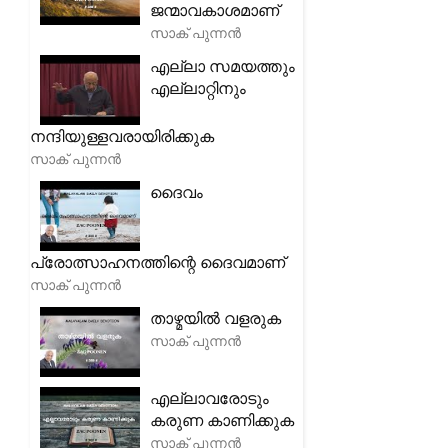
ജന്മാവകാശമാണ്
സാക് പുന്നൻ
എല്ലാ സമയത്തും
എല്ലാറ്റിനും
നന്ദിയുള്ളവരായിരിക്കുക
സാക് പുന്നൻ
ദൈവം
പ്രോത്സാഹനത്തിന്റെ ദൈവമാണ്
സാക് പുന്നൻ
താഴ്മയിൽ വളരുക
സാക് പുന്നൻ
എല്ലാവരോടും
കരുണ കാണിക്കുക
സാക് പുന്നൻ