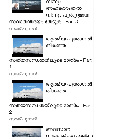
നിന്നും
അഹങ്കാരംതിൽ
നിന്നും പൂർണ്ണമായ
സ്വാതന്ത്ര്യം തേടുക - Part 3
സാക് പുന്നൻ
ആത്മീയ പുരോഗതി
തികഞ്ഞ
സത്യസന്ധതയിലൂടെ മാത്രം - Part
1
സാക് പുന്നൻ
ആത്മീയ പുരോഗതി
തികഞ്ഞ
സത്യസന്ധതയിലൂടെ മാത്രം - Part
2
സാക് പുന്നൻ
അവസാന
നാളുകളിലെ എല്ലാ