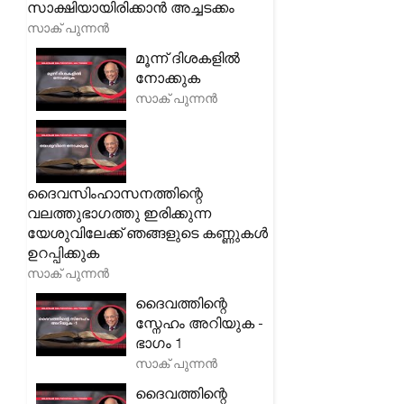
സാക്ഷിയായിരിക്കാൻ അച്ചടക്കം
സാക് പുന്നൻ
മൂന്ന് ദിശകളിൽ
നോക്കുക
സാക് പുന്നൻ
ദൈവസിംഹാസനത്തിന്റെ
വലത്തുഭാഗത്തു ഇരിക്കുന്ന
യേശുവിലേക്ക് ഞങ്ങളുടെ കണ്ണുകൾ
ഉറപ്പിക്കുക
സാക് പുന്നൻ
ദൈവത്തിന്റെ
സ്നേഹം അറിയുക -
ഭാഗം 1
സാക് പുന്നൻ
ദൈവത്തിന്റെ