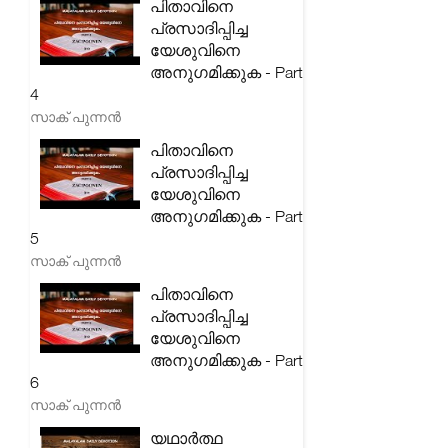
പിതാവിനെ
പ്രസാദിപ്പിച്ച
യേശുവിനെ
അനുഗമിക്കുക - Part
4
സാക് പുന്നൻ
പിതാവിനെ
പ്രസാദിപ്പിച്ച
യേശുവിനെ
അനുഗമിക്കുക - Part
5
സാക് പുന്നൻ
പിതാവിനെ
പ്രസാദിപ്പിച്ച
യേശുവിനെ
അനുഗമിക്കുക - Part
6
സാക് പുന്നൻ
യഥാർത്ഥ