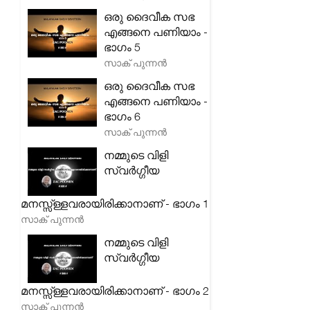
ഒരു ദൈവീക സഭ
എങ്ങനെ പണിയാം -
ഭാഗം 5
സാക് പുന്നൻ
ഒരു ദൈവീക സഭ
എങ്ങനെ പണിയാം -
ഭാഗം 6
സാക് പുന്നൻ
നമ്മുടെ വിളി
സ്വർഗ്ഗീയ
മനസ്സ്ള്ളവരായിരിക്കാനാണ് - ഭാഗം 1
സാക് പുന്നൻ
നമ്മുടെ വിളി
സ്വർഗ്ഗീയ
മനസ്സ്ള്ളവരായിരിക്കാനാണ് - ഭാഗം 2
സാക് പുന്നൻ