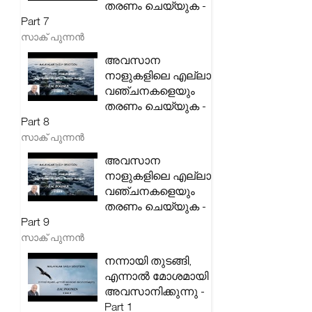
തരണം ചെയ്യുക -
Part 7
സാക് പുന്നൻ
അവസാന
നാളുകളിലെ എല്ലാ
വഞ്ചനകളെയും
തരണം ചെയ്യുക -
Part 8
സാക് പുന്നൻ
അവസാന
നാളുകളിലെ എല്ലാ
വഞ്ചനകളെയും
തരണം ചെയ്യുക -
Part 9
സാക് പുന്നൻ
നന്നായി തുടങ്ങി,
എന്നാൽ മോശമായി
അവസാനിക്കുന്നു -
Part 1