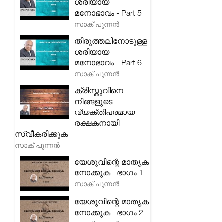
ശരിയായ
മനോഭാവം - Part 5
സാക് പുന്നൻ
തിരുത്തലിനോടുള്ള
ശരിയായ
മനോഭാവം - Part 6
സാക് പുന്നൻ
ക്രിസ്തുവിനെ
നിങ്ങളുടെ
വ്യക്തിപരമായ
രക്ഷകനായി
സ്വീകരിക്കുക
സാക് പുന്നൻ
യേശുവിന്റെ മാതൃക
നോക്കുക - ഭാഗം 1
സാക് പുന്നൻ
യേശുവിന്റെ മാതൃക
നോക്കുക - ഭാഗം 2