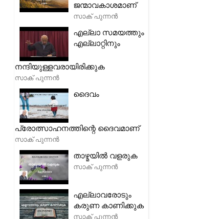
ജന്മാവകാശമാണ്
സാക് പുന്നൻ
എല്ലാ സമയത്തും
എല്ലാറ്റിനും
നന്ദിയുള്ളവരായിരിക്കുക
സാക് പുന്നൻ
ദൈവം
പ്രോത്സാഹനത്തിന്റെ ദൈവമാണ്
സാക് പുന്നൻ
താഴ്മയിൽ വളരുക
സാക് പുന്നൻ
എല്ലാവരോടും
കരുണ കാണിക്കുക
സാക് പുന്നൻ