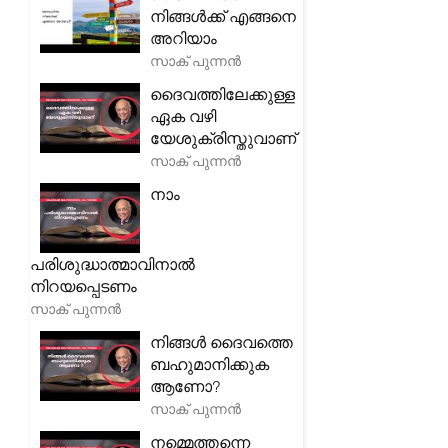
നിങ്ങൾക്ക് എങ്ങനെ
അറിയാം
സാക് പുന്നൻ
ദൈവത്തിലേക്കുള്ള
ഏക വഴി
യേശുക്രിസ്തുവാണ്
സാക് പുന്നൻ
നാം
പരിശുദ്ധാത്മാവിനാൽ
നിറയപ്പെടണം
സാക് പുന്നൻ
നിങ്ങൾ ദൈവത്തെ
ബഹുമാനിക്കുക
ആണോ?
സാക് പുന്നൻ
നമ്മെത്തന്നെ