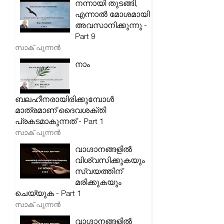
നന്നായി തുടങ്ങി,
എന്നാൽ മോശമായി
അവസാനിക്കുന്നു -
Part 9
സാക് പുന്നൻ
നാം
ബലഹീനരായിരിക്കുമ്പോൾ
മാത്രമാണ് ദൈവശക്തി
പ്രകടമാകുന്നത് - Part 1
സാക് പുന്നൻ
വാഗ്ദാനങ്ങളിൽ
വിശ്വസിക്കുകയും
സ്വയത്തിന്
മരിക്കുകയും
ചെയ്യുക - Part 1
സാക് പുന്നൻ
വാഗ്ദാനങ്ങളിൽ