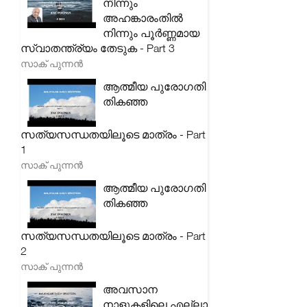
നിന്നും
അഹങ്കാരംതിൽ
നിന്നും പൂർണ്ണമായ
സ്വാതന്ത്ര്യം തേടുക - Part 3
സാക് പുന്നൻ
ആത്മീയ പുരോഗതി
തികഞ്ഞ
സത്യസന്ധതയിലൂടെ മാത്രം - Part
1
സാക് പുന്നൻ
ആത്മീയ പുരോഗതി
തികഞ്ഞ
സത്യസന്ധതയിലൂടെ മാത്രം - Part
2
സാക് പുന്നൻ
അവസാന
നാളുകളിലെ എല്ലാ