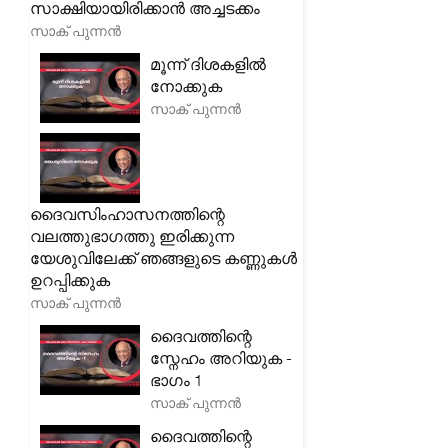
സാക്ഷിയായിരിക്കാൻ അച്ചടക്കം
സാക് പുന്നൻ
മൂന്ന് ദിശകളിൽ
നോക്കുക
സാക് പുന്നൻ
ദൈവസിംഹാസനത്തിന്റെ
വലത്തുഭാഗത്തു ഇരിക്കുന്ന
യേശുവിലേക്ക് ഞങ്ങളുടെ കണ്ണുകൾ
ഉറപ്പിക്കുക
സാക് പുന്നൻ
ദൈവത്തിന്റെ
സ്നേഹം അറിയുക -
ഭാഗം 1
സാക് പുന്നൻ
ദൈവത്തിന്റെ