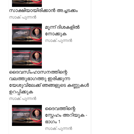
സാക്ഷിയായിരിക്കാൻ അച്ചടക്കം
സാക് പുന്നൻ
മൂന്ന് ദിശകളിൽ
നോക്കുക
സാക് പുന്നൻ
ദൈവസിംഹാസനത്തിന്റെ
വലത്തുഭാഗത്തു ഇരിക്കുന്ന
യേശുവിലേക്ക് ഞങ്ങളുടെ കണ്ണുകൾ
ഉറപ്പിക്കുക
സാക് പുന്നൻ
ദൈവത്തിന്റെ
സ്നേഹം അറിയുക -
ഭാഗം 1
സാക് പുന്നൻ