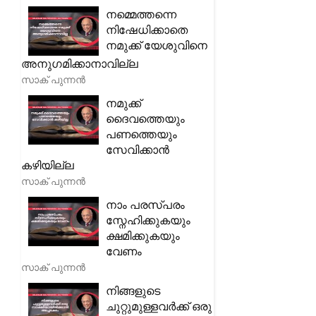
നമ്മെത്തന്നെ
നിഷേധിക്കാതെ
നമുക്ക് യേശുവിനെ
അനുഗമിക്കാനാവില്ല
സാക് പുന്നൻ
നമുക്ക്
ദൈവത്തെയും
പണത്തെയും
സേവിക്കാൻ
കഴിയില്ല
സാക് പുന്നൻ
നാം പരസ്പരം
സ്നേഹിക്കുകയും
ക്ഷമിക്കുകയും
വേണം
സാക് പുന്നൻ
നിങ്ങളുടെ
ചുറ്റുമുള്ളവർക്ക് ഒരു