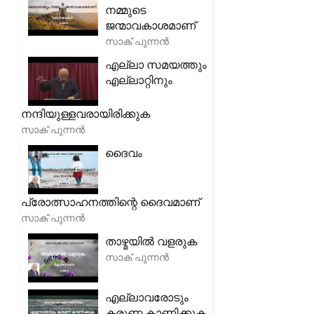
നമ്മുടെ
ജന്മാവകാശമാണ്
സാക് പുന്നൻ
എല്ലാ സമയത്തും
എല്ലാറ്റിനും
നന്ദിയുള്ളവരായിരിക്കുക
സാക് പുന്നൻ
ദൈവം
പ്രോത്സാഹനത്തിന്റെ ദൈവമാണ്
സാക് പുന്നൻ
താഴ്മയിൽ വളരുക
സാക് പുന്നൻ
എല്ലാവരോടും
കരുണ കാണിക്കുക