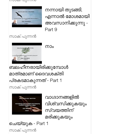
നന്നായി തുടങ്ങി,
എന്നാൽ മോശമായി
അവസാനിക്കുന്നു -
Part 9
സാക് പുന്നൻ
നാം
ബലഹീനരായിരിക്കുമ്പോൾ
മാത്രമാണ് ദൈവശക്തി
പ്രകടമാകുന്നത് - Part 1
സാക് പുന്നൻ
വാഗ്ദാനങ്ങളിൽ
വിശ്വസിക്കുകയും
സ്വയത്തിന്
മരിക്കുകയും
ചെയ്യുക - Part 1
സാക് പുന്നൻ