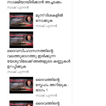
സാക്ഷിയായിരിക്കാൻ അച്ചടക്കം
സാക് പുന്നൻ
മൂന്ന് ദിശകളിൽ
നോക്കുക
സാക് പുന്നൻ
ദൈവസിംഹാസനത്തിന്റെ
വലത്തുഭാഗത്തു ഇരിക്കുന്ന
യേശുവിലേക്ക് ഞങ്ങളുടെ കണ്ണുകൾ
ഉറപ്പിക്കുക
സാക് പുന്നൻ
ദൈവത്തിന്റെ
സ്നേഹം അറിയുക -
ഭാഗം 1
സാക് പുന്നൻ
ദൈവത്തിന്റെ