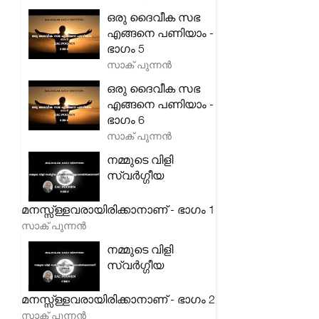
ഒരു ദൈവീക സഭ
എങ്ങനെ പണിയാം -
ഭാഗം 5
സാക് പുന്നൻ
ഒരു ദൈവീക സഭ
എങ്ങനെ പണിയാം -
ഭാഗം 6
സാക് പുന്നൻ
നമ്മുടെ വിളി
സ്വർഗ്ഗീയ
മനസ്സ്ള്ളവരായിരിക്കാനാണ് - ഭാഗം 1
സാക് പുന്നൻ
നമ്മുടെ വിളി
സ്വർഗ്ഗീയ
മനസ്സ്ള്ളവരായിരിക്കാനാണ് - ഭാഗം 2
സാക് പുന്നൻ