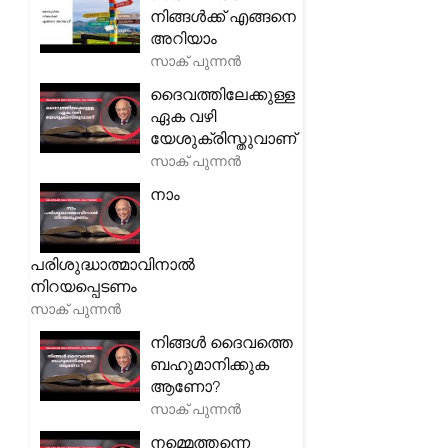
നിങ്ങൾക്ക് എങ്ങനെ
അറിയാം
സാക് പുന്നൻ
ദൈവത്തിലേക്കുള്ള
ഏക വഴി
യേശുക്രിസ്തുവാണ്
സാക് പുന്നൻ
നാം
പരിശുദ്ധാത്മാവിനാൽ
നിറയപ്പെടണം
സാക് പുന്നൻ
നിങ്ങൾ ദൈവത്തെ
ബഹുമാനിക്കുക
ആണോ?
സാക് പുന്നൻ
നമ്മെത്തന്നെ