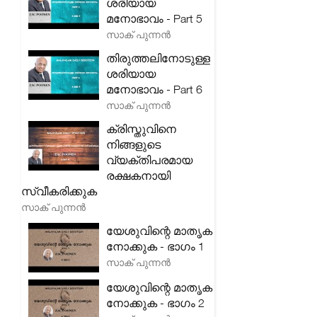
ശരിയായ
മനോഭാവം - Part 5
സാക് പുന്നൻ
തിരുത്തലിനോടുള്ള
ശരിയായ
മനോഭാവം - Part 6
സാക് പുന്നൻ
ക്രിസ്തുവിനെ
നിങ്ങളുടെ
വ്യക്തിപരമായ
രക്ഷകനായി
സ്വീകരിക്കുക
സാക് പുന്നൻ
യേശുവിന്റെ മാതൃക
നോക്കുക - ഭാഗം 1
സാക് പുന്നൻ
യേശുവിന്റെ മാതൃക
നോക്കുക - ഭാഗം 2