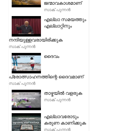
ജന്മാവകാശമാണ്
സാക് പുന്നൻ
എല്ലാ സമയത്തും
എല്ലാറ്റിനും
നന്ദിയുള്ളവരായിരിക്കുക
സാക് പുന്നൻ
ദൈവം
പ്രോത്സാഹനത്തിന്റെ ദൈവമാണ്
സാക് പുന്നൻ
താഴ്മയിൽ വളരുക
സാക് പുന്നൻ
എല്ലാവരോടും
കരുണ കാണിക്കുക
സാക് പുന്നൻ