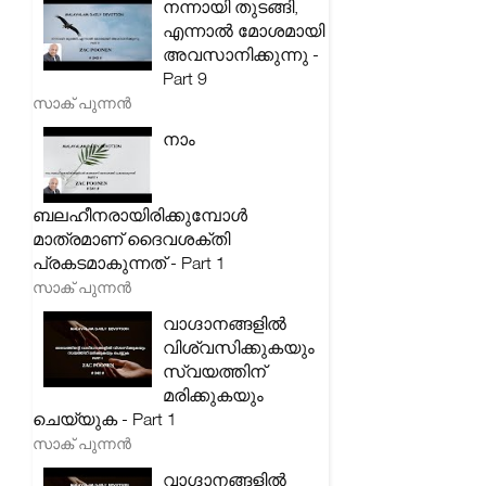
നന്നായി തുടങ്ങി,
എന്നാൽ മോശമായി
അവസാനിക്കുന്നു -
Part 9
സാക് പുന്നൻ
നാം
ബലഹീനരായിരിക്കുമ്പോൾ
മാത്രമാണ് ദൈവശക്തി
പ്രകടമാകുന്നത് - Part 1
സാക് പുന്നൻ
വാഗ്ദാനങ്ങളിൽ
വിശ്വസിക്കുകയും
സ്വയത്തിന്
മരിക്കുകയും
ചെയ്യുക - Part 1
സാക് പുന്നൻ
വാഗ്ദാനങ്ങളിൽ