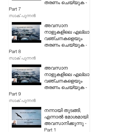
തരണം ചെയ്യുക -
Part 7
സാക് പുന്നൻ
അവസാന
നാളുകളിലെ എല്ലാ
വഞ്ചനകളെയും
തരണം ചെയ്യുക -
Part 8
സാക് പുന്നൻ
അവസാന
നാളുകളിലെ എല്ലാ
വഞ്ചനകളെയും
തരണം ചെയ്യുക -
Part 9
സാക് പുന്നൻ
നന്നായി തുടങ്ങി,
എന്നാൽ മോശമായി
അവസാനിക്കുന്നു -
Part 1