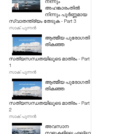
നിന്നും
അഹങ്കാരംതിൽ
നിന്നും പൂർണ്ണമായ
സ്വാതന്ത്ര്യം തേടുക - Part 3
സാക് പുന്നൻ
ആത്മീയ പുരോഗതി
തികഞ്ഞ
സത്യസന്ധതയിലൂടെ മാത്രം - Part
1
സാക് പുന്നൻ
ആത്മീയ പുരോഗതി
തികഞ്ഞ
സത്യസന്ധതയിലൂടെ മാത്രം - Part
2
സാക് പുന്നൻ
അവസാന
നാളുകളിലെ എല്ലാ