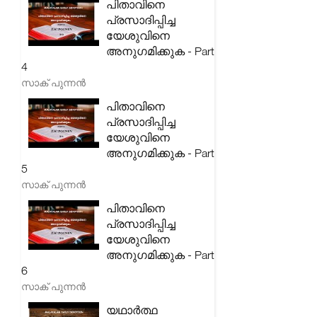
പിതാവിനെ
പ്രസാദിപ്പിച്ച
യേശുവിനെ
അനുഗമിക്കുക - Part
4
സാക് പുന്നൻ
പിതാവിനെ
പ്രസാദിപ്പിച്ച
യേശുവിനെ
അനുഗമിക്കുക - Part
5
സാക് പുന്നൻ
പിതാവിനെ
പ്രസാദിപ്പിച്ച
യേശുവിനെ
അനുഗമിക്കുക - Part
6
സാക് പുന്നൻ
യഥാർത്ഥ