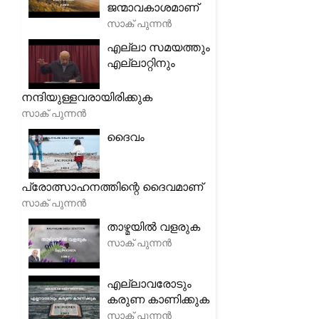
ജന്മാവകാശമാണ്
സാക് പുന്നൻ
എല്ലാ സമയത്തും
എല്ലാറ്റിനും
നന്ദിയുള്ളവരായിരിക്കുക
സാക് പുന്നൻ
ദൈവം
പ്രോത്സാഹനത്തിന്റെ ദൈവമാണ്
സാക് പുന്നൻ
താഴ്മയിൽ വളരുക
സാക് പുന്നൻ
എല്ലാവരോടും
കരുണ കാണിക്കുക
സാക് പുന്നൻ