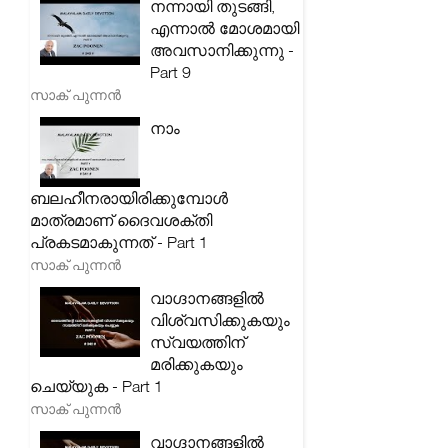
നന്നായി തുടങ്ങി,
എന്നാൽ മോശമായി
അവസാനിക്കുന്നു -
Part 9
സാക് പുന്നൻ
നാം
ബലഹീനരായിരിക്കുമ്പോൾ
മാത്രമാണ് ദൈവശക്തി
പ്രകടമാകുന്നത് - Part 1
സാക് പുന്നൻ
വാഗ്ദാനങ്ങളിൽ
വിശ്വസിക്കുകയും
സ്വയത്തിന്
മരിക്കുകയും
ചെയ്യുക - Part 1
സാക് പുന്നൻ
വാഗ്ദാനങ്ങളിൽ