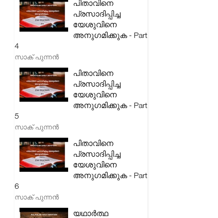
പിതാവിനെ
പ്രസാദിപ്പിച്ച
യേശുവിനെ
അനുഗമിക്കുക - Part
4
സാക് പുന്നൻ
പിതാവിനെ
പ്രസാദിപ്പിച്ച
യേശുവിനെ
അനുഗമിക്കുക - Part
5
സാക് പുന്നൻ
പിതാവിനെ
പ്രസാദിപ്പിച്ച
യേശുവിനെ
അനുഗമിക്കുക - Part
6
സാക് പുന്നൻ
യഥാർത്ഥ