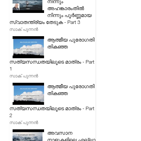
നിന്നും
അഹങ്കാരംതിൽ
നിന്നും പൂർണ്ണമായ
സ്വാതന്ത്ര്യം തേടുക - Part 3
സാക് പുന്നൻ
ആത്മീയ പുരോഗതി
തികഞ്ഞ
സത്യസന്ധതയിലൂടെ മാത്രം - Part
1
സാക് പുന്നൻ
ആത്മീയ പുരോഗതി
തികഞ്ഞ
സത്യസന്ധതയിലൂടെ മാത്രം - Part
2
സാക് പുന്നൻ
അവസാന
നാളുകളിലെ എല്ലാ