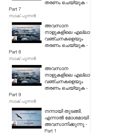
തരണം ചെയ്യുക -
Part 7
സാക് പുന്നൻ
അവസാന
നാളുകളിലെ എല്ലാ
വഞ്ചനകളെയും
തരണം ചെയ്യുക -
Part 8
സാക് പുന്നൻ
അവസാന
നാളുകളിലെ എല്ലാ
വഞ്ചനകളെയും
തരണം ചെയ്യുക -
Part 9
സാക് പുന്നൻ
നന്നായി തുടങ്ങി,
എന്നാൽ മോശമായി
അവസാനിക്കുന്നു -
Part 1