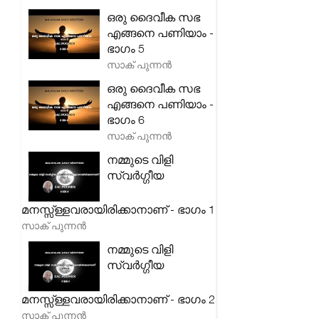
ഒരു ദൈവീക സഭ
എങ്ങനെ പണിയാം -
ഭാഗം 5
സാക് പുന്നൻ
ഒരു ദൈവീക സഭ
എങ്ങനെ പണിയാം -
ഭാഗം 6
സാക് പുന്നൻ
നമ്മുടെ വിളി
സ്വർഗ്ഗീയ
മനസ്സ്ള്ളവരായിരിക്കാനാണ് - ഭാഗം 1
സാക് പുന്നൻ
നമ്മുടെ വിളി
സ്വർഗ്ഗീയ
മനസ്സ്ള്ളവരായിരിക്കാനാണ് - ഭാഗം 2
സാക് പുന്നൻ