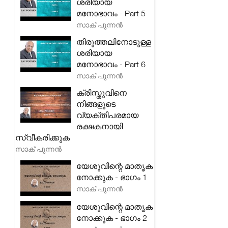
ശരിയായ
മനോഭാവം - Part 5
സാക് പുന്നൻ
തിരുത്തലിനോടുള്ള
ശരിയായ
മനോഭാവം - Part 6
സാക് പുന്നൻ
ക്രിസ്തുവിനെ
നിങ്ങളുടെ
വ്യക്തിപരമായ
രക്ഷകനായി
സ്വീകരിക്കുക
സാക് പുന്നൻ
യേശുവിന്റെ മാതൃക
നോക്കുക - ഭാഗം 1
സാക് പുന്നൻ
യേശുവിന്റെ മാതൃക
നോക്കുക - ഭാഗം 2