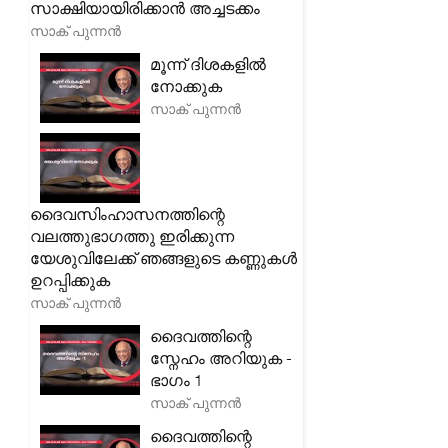
സാക്ഷിയായിരിക്കാൻ അച്ചടക്കം
സാക് പുന്നൻ
മൂന്ന് ദിശകളിൽ
നോക്കുക
സാക് പുന്നൻ
ദൈവസിംഹാസനത്തിന്റെ
വലത്തുഭാഗത്തു ഇരിക്കുന്ന
യേശുവിലേക്ക് ഞങ്ങളുടെ കണ്ണുകൾ
ഉറപ്പിക്കുക
സാക് പുന്നൻ
ദൈവത്തിന്റെ
സ്നേഹം അറിയുക -
ഭാഗം 1
സാക് പുന്നൻ
ദൈവത്തിന്റെ