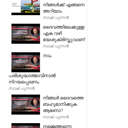
നിങ്ങൾക്ക് എങ്ങനെ
അറിയാം
സാക് പുന്നൻ
ദൈവത്തിലേക്കുള്ള
ഏക വഴി
യേശുക്രിസ്തുവാണ്
സാക് പുന്നൻ
നാം
പരിശുദ്ധാത്മാവിനാൽ
നിറയപ്പെടണം
സാക് പുന്നൻ
നിങ്ങൾ ദൈവത്തെ
ബഹുമാനിക്കുക
ആണോ?
സാക് പുന്നൻ
നമ്മെത്തന്നെ