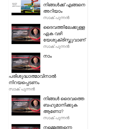
നിങ്ങൾക്ക് എങ്ങനെ
അറിയാം
സാക് പുന്നൻ
ദൈവത്തിലേക്കുള്ള
ഏക വഴി
യേശുക്രിസ്തുവാണ്
സാക് പുന്നൻ
നാം
പരിശുദ്ധാത്മാവിനാൽ
നിറയപ്പെടണം
സാക് പുന്നൻ
നിങ്ങൾ ദൈവത്തെ
ബഹുമാനിക്കുക
ആണോ?
സാക് പുന്നൻ
നമ്മെത്തന്നെ