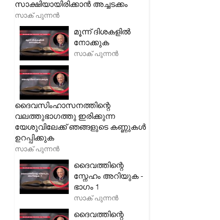
സാക്ഷിയായിരിക്കാൻ അച്ചടക്കം
സാക് പുന്നൻ
മൂന്ന് ദിശകളിൽ
നോക്കുക
സാക് പുന്നൻ
ദൈവസിംഹാസനത്തിന്റെ
വലത്തുഭാഗത്തു ഇരിക്കുന്ന
യേശുവിലേക്ക് ഞങ്ങളുടെ കണ്ണുകൾ
ഉറപ്പിക്കുക
സാക് പുന്നൻ
ദൈവത്തിന്റെ
സ്നേഹം അറിയുക -
ഭാഗം 1
സാക് പുന്നൻ
ദൈവത്തിന്റെ