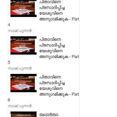
പിതാവിനെ
പ്രസാദിപ്പിച്ച
യേശുവിനെ
അനുഗമിക്കുക - Part
4
സാക് പുന്നൻ
പിതാവിനെ
പ്രസാദിപ്പിച്ച
യേശുവിനെ
അനുഗമിക്കുക - Part
5
സാക് പുന്നൻ
പിതാവിനെ
പ്രസാദിപ്പിച്ച
യേശുവിനെ
അനുഗമിക്കുക - Part
6
സാക് പുന്നൻ
യഥാർത്ഥ