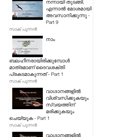
നന്നായി തുടങ്ങി,
എന്നാൽ മോശമായി
അവസാനിക്കുന്നു -
Part 9
സാക് പുന്നൻ
നാം
ബലഹീനരായിരിക്കുമ്പോൾ
മാത്രമാണ് ദൈവശക്തി
പ്രകടമാകുന്നത് - Part 1
സാക് പുന്നൻ
വാഗ്ദാനങ്ങളിൽ
വിശ്വസിക്കുകയും
സ്വയത്തിന്
മരിക്കുകയും
ചെയ്യുക - Part 1
സാക് പുന്നൻ
വാഗ്ദാനങ്ങളിൽ