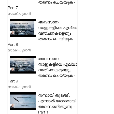
തരണം ചെയ്യുക -
Part 7
സാക് പുന്നൻ
അവസാന
നാളുകളിലെ എല്ലാ
വഞ്ചനകളെയും
തരണം ചെയ്യുക -
Part 8
സാക് പുന്നൻ
അവസാന
നാളുകളിലെ എല്ലാ
വഞ്ചനകളെയും
തരണം ചെയ്യുക -
Part 9
സാക് പുന്നൻ
നന്നായി തുടങ്ങി,
എന്നാൽ മോശമായി
അവസാനിക്കുന്നു -
Part 1