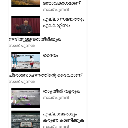
ജന്മാവകാശമാണ്
സാക് പുന്നൻ
എല്ലാ സമയത്തും
എല്ലാറ്റിനും
നന്ദിയുള്ളവരായിരിക്കുക
സാക് പുന്നൻ
ദൈവം
പ്രോത്സാഹനത്തിന്റെ ദൈവമാണ്
സാക് പുന്നൻ
താഴ്മയിൽ വളരുക
സാക് പുന്നൻ
എല്ലാവരോടും
കരുണ കാണിക്കുക
സാക് പുന്നൻ