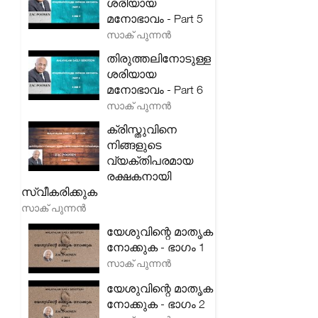
ശരിയായ
മനോഭാവം - Part 5
സാക് പുന്നൻ
തിരുത്തലിനോടുള്ള
ശരിയായ
മനോഭാവം - Part 6
സാക് പുന്നൻ
ക്രിസ്തുവിനെ
നിങ്ങളുടെ
വ്യക്തിപരമായ
രക്ഷകനായി
സ്വീകരിക്കുക
സാക് പുന്നൻ
യേശുവിന്റെ മാതൃക
നോക്കുക - ഭാഗം 1
സാക് പുന്നൻ
യേശുവിന്റെ മാതൃക
നോക്കുക - ഭാഗം 2