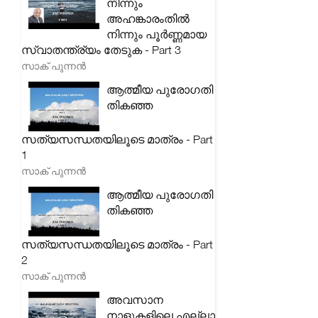
നിന്നും
അഹങ്കാരംതിൽ
നിന്നും പൂർണ്ണമായ
സ്വാതന്ത്ര്യം തേടുക - Part 3
സാക് പുന്നൻ
ആത്മീയ പുരോഗതി
തികഞ്ഞ
സത്യസന്ധതയിലൂടെ മാത്രം - Part
1
സാക് പുന്നൻ
ആത്മീയ പുരോഗതി
തികഞ്ഞ
സത്യസന്ധതയിലൂടെ മാത്രം - Part
2
സാക് പുന്നൻ
അവസാന
നാളുകളിലെ എല്ലാ