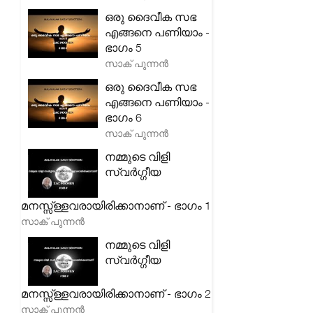
ഒരു ദൈവീക സഭ
എങ്ങനെ പണിയാം -
ഭാഗം 5
സാക് പുന്നൻ
ഒരു ദൈവീക സഭ
എങ്ങനെ പണിയാം -
ഭാഗം 6
സാക് പുന്നൻ
നമ്മുടെ വിളി
സ്വർഗ്ഗീയ
മനസ്സ്ള്ളവരായിരിക്കാനാണ് - ഭാഗം 1
സാക് പുന്നൻ
നമ്മുടെ വിളി
സ്വർഗ്ഗീയ
മനസ്സ്ള്ളവരായിരിക്കാനാണ് - ഭാഗം 2
സാക് പുന്നൻ