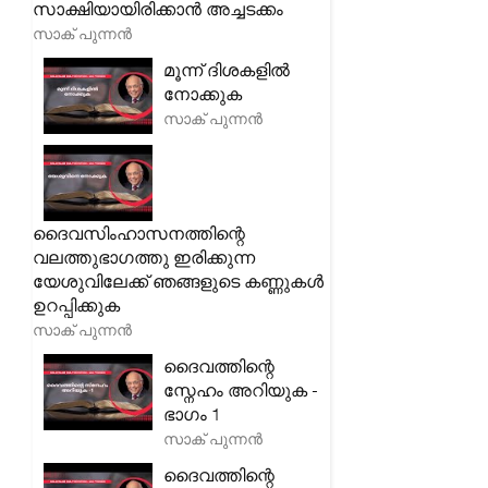
സാക്ഷിയായിരിക്കാൻ അച്ചടക്കം
സാക് പുന്നൻ
മൂന്ന് ദിശകളിൽ
നോക്കുക
സാക് പുന്നൻ
ദൈവസിംഹാസനത്തിന്റെ
വലത്തുഭാഗത്തു ഇരിക്കുന്ന
യേശുവിലേക്ക് ഞങ്ങളുടെ കണ്ണുകൾ
ഉറപ്പിക്കുക
സാക് പുന്നൻ
ദൈവത്തിന്റെ
സ്നേഹം അറിയുക -
ഭാഗം 1
സാക് പുന്നൻ
ദൈവത്തിന്റെ