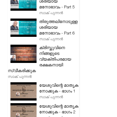
ശരിയായ
മനോഭാവം - Part 5
സാക് പുന്നൻ
തിരുത്തലിനോടുള്ള
ശരിയായ
മനോഭാവം - Part 6
സാക് പുന്നൻ
ക്രിസ്തുവിനെ
നിങ്ങളുടെ
വ്യക്തിപരമായ
രക്ഷകനായി
സ്വീകരിക്കുക
സാക് പുന്നൻ
യേശുവിന്റെ മാതൃക
നോക്കുക - ഭാഗം 1
സാക് പുന്നൻ
യേശുവിന്റെ മാതൃക
നോക്കുക - ഭാഗം 2