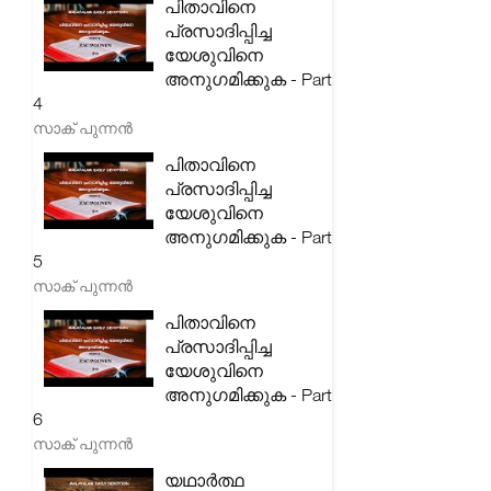
പിതാവിനെ
പ്രസാദിപ്പിച്ച
യേശുവിനെ
അനുഗമിക്കുക - Part
4
സാക് പുന്നൻ
പിതാവിനെ
പ്രസാദിപ്പിച്ച
യേശുവിനെ
അനുഗമിക്കുക - Part
5
സാക് പുന്നൻ
പിതാവിനെ
പ്രസാദിപ്പിച്ച
യേശുവിനെ
അനുഗമിക്കുക - Part
6
സാക് പുന്നൻ
യഥാർത്ഥ