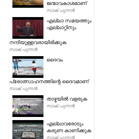
ജന്മാവകാശമാണ്
സാക് പുന്നൻ
എല്ലാ സമയത്തും
എല്ലാറ്റിനും
നന്ദിയുള്ളവരായിരിക്കുക
സാക് പുന്നൻ
ദൈവം
പ്രോത്സാഹനത്തിന്റെ ദൈവമാണ്
സാക് പുന്നൻ
താഴ്മയിൽ വളരുക
സാക് പുന്നൻ
എല്ലാവരോടും
കരുണ കാണിക്കുക
സാക് പുന്നൻ