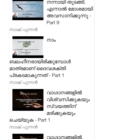
നന്നായി തുടങ്ങി,
എന്നാൽ മോശമായി
അവസാനിക്കുന്നു -
Part 9
സാക് പുന്നൻ
നാം
ബലഹീനരായിരിക്കുമ്പോൾ
മാത്രമാണ് ദൈവശക്തി
പ്രകടമാകുന്നത് - Part 1
സാക് പുന്നൻ
വാഗ്ദാനങ്ങളിൽ
വിശ്വസിക്കുകയും
സ്വയത്തിന്
മരിക്കുകയും
ചെയ്യുക - Part 1
സാക് പുന്നൻ
വാഗ്ദാനങ്ങളിൽ