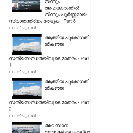
നിന്നും
അഹങ്കാരംതിൽ
നിന്നും പൂർണ്ണമായ
സ്വാതന്ത്ര്യം തേടുക - Part 3
സാക് പുന്നൻ
ആത്മീയ പുരോഗതി
തികഞ്ഞ
സത്യസന്ധതയിലൂടെ മാത്രം - Part
1
സാക് പുന്നൻ
ആത്മീയ പുരോഗതി
തികഞ്ഞ
സത്യസന്ധതയിലൂടെ മാത്രം - Part
2
സാക് പുന്നൻ
അവസാന
നാളുകളിലെ എല്ലാ