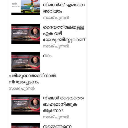
നിങ്ങൾക്ക് എങ്ങനെ
അറിയാം
സാക് പുന്നൻ
ദൈവത്തിലേക്കുള്ള
ഏക വഴി
യേശുക്രിസ്തുവാണ്
സാക് പുന്നൻ
നാം
പരിശുദ്ധാത്മാവിനാൽ
നിറയപ്പെടണം
സാക് പുന്നൻ
നിങ്ങൾ ദൈവത്തെ
ബഹുമാനിക്കുക
ആണോ?
സാക് പുന്നൻ
നമ്മെത്തന്നെ