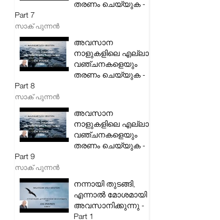
തരണം ചെയ്യുക -
Part 7
സാക് പുന്നൻ
അവസാന
നാളുകളിലെ എല്ലാ
വഞ്ചനകളെയും
തരണം ചെയ്യുക -
Part 8
സാക് പുന്നൻ
അവസാന
നാളുകളിലെ എല്ലാ
വഞ്ചനകളെയും
തരണം ചെയ്യുക -
Part 9
സാക് പുന്നൻ
നന്നായി തുടങ്ങി,
എന്നാൽ മോശമായി
അവസാനിക്കുന്നു -
Part 1