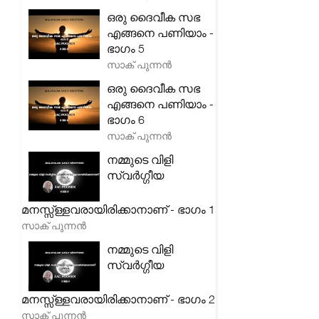
ഒരു ദൈവീക സഭ
എങ്ങനെ പണിയാം -
ഭാഗം 5
സാക് പുന്നൻ
ഒരു ദൈവീക സഭ
എങ്ങനെ പണിയാം -
ഭാഗം 6
സാക് പുന്നൻ
നമ്മുടെ വിളി
സ്വർഗ്ഗീയ
മനസ്സ്ള്ളവരായിരിക്കാനാണ് - ഭാഗം 1
സാക് പുന്നൻ
നമ്മുടെ വിളി
സ്വർഗ്ഗീയ
മനസ്സ്ള്ളവരായിരിക്കാനാണ് - ഭാഗം 2
സാക് പുന്നൻ