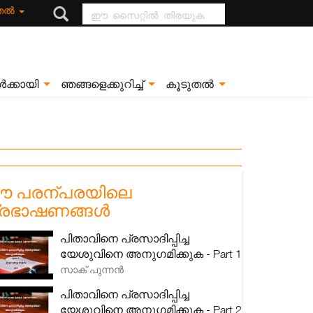
ഈ സൈറ്റിൽ
ുതൽ
തിരയുക
ൾക്കായി
ഞങ്ങളെക്കുറിച്ച്
കൂടുതൽ
 പരന്പരയിലെ
്രഭാഷണങ്ങൾ
പിതാവിനെ പ്രസാദിപ്പിച്ച
യേശുവിനെ അനുഗമിക്കുക - Part 1
സാക് പുന്നൻ
പിതാവിനെ പ്രസാദിപ്പിച്ച
യേശുവിനെ അനുഗമിക്കുക - Part 2