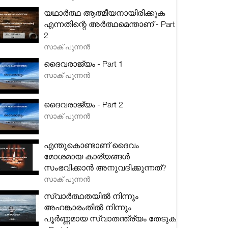
യഥാർത്ഥ ആത്മീയനായിരിക്കുക
എന്നതിന്റെ അർത്ഥമെന്താണ് - Part
2
സാക് പുന്നൻ
ദൈവരാജ്യം - Part 1
സാക് പുന്നൻ
ദൈവരാജ്യം - Part 2
സാക് പുന്നൻ
എന്തുകൊണ്ടാണ് ദൈവം
മോശമായ കാര്യങ്ങൾ
സംഭവിക്കാൻ അനുവദിക്കുന്നത്?
സാക് പുന്നൻ
സ്വാർത്ഥതയിൽ നിന്നും
അഹങ്കാരംതിൽ നിന്നും
പൂർണ്ണമായ സ്വാതന്ത്ര്യം തേടുക