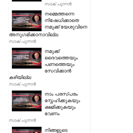
സാക് പുന്നൻ
നമ്മെത്തന്നെ
നിഷേധിക്കാതെ
നമുക്ക് യേശുവിനെ
അനുഗമിക്കാനാവില്ല
സാക് പുന്നൻ
നമുക്ക്
ദൈവത്തെയും
പണത്തെയും
സേവിക്കാൻ
കഴിയില്ല
സാക് പുന്നൻ
നാം പരസ്പരം
സ്നേഹിക്കുകയും
ക്ഷമിക്കുകയും
വേണം
സാക് പുന്നൻ
നിങ്ങളുടെ