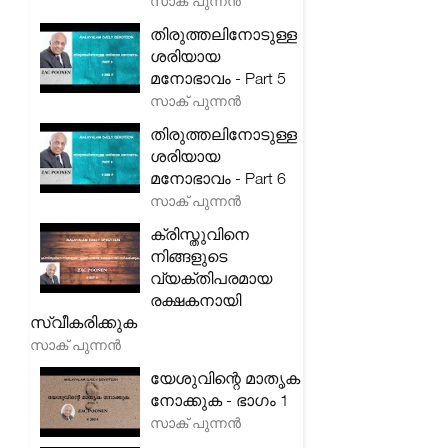
സാക് പുന്നൻ
തിരുത്തലിനോടുള്ള
ശരിയായ
മനോഭാവം - Part 5
സാക് പുന്നൻ
തിരുത്തലിനോടുള്ള
ശരിയായ
മനോഭാവം - Part 6
സാക് പുന്നൻ
ക്രിസ്തുവിനെ
നിങ്ങളുടെ
വ്യക്തിപരമായ
രക്ഷകനായി
സ്വീകരിക്കുക
സാക് പുന്നൻ
യേശുവിന്റെ മാതൃക
നോക്കുക - ഭാഗം 1
സാക് പുന്നൻ