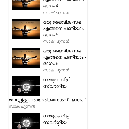
ഭാഗം 4
സാക് പുന്നൻ
ഒരു ദൈവീക സഭ
എങ്ങനെ പണിയാം -
ഭാഗം 5
സാക് പുന്നൻ
ഒരു ദൈവീക സഭ
എങ്ങനെ പണിയാം -
ഭാഗം 6
സാക് പുന്നൻ
നമ്മുടെ വിളി
സ്വർഗ്ഗീയ
മനസ്സ്ള്ളവരായിരിക്കാനാണ് - ഭാഗം 1
സാക് പുന്നൻ
നമ്മുടെ വിളി
സ്വർഗ്ഗീയ