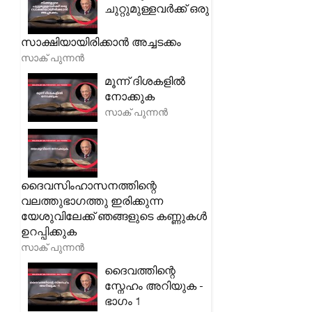
ചുറ്റുമുള്ളവർക്ക് ഒരു
സാക്ഷിയായിരിക്കാൻ അച്ചടക്കം
സാക് പുന്നൻ
മൂന്ന് ദിശകളിൽ
നോക്കുക
സാക് പുന്നൻ
ദൈവസിംഹാസനത്തിന്റെ
വലത്തുഭാഗത്തു ഇരിക്കുന്ന
യേശുവിലേക്ക് ഞങ്ങളുടെ കണ്ണുകൾ
ഉറപ്പിക്കുക
സാക് പുന്നൻ
ദൈവത്തിന്റെ
സ്നേഹം അറിയുക -
ഭാഗം 1