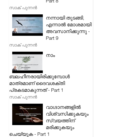
Part 8
സാക് പുന്നൻ
നന്നായി തുടങ്ങി,
എന്നാൽ മോശമായി
അവസാനിക്കുന്നു -
Part 9
സാക് പുന്നൻ
നാം
ബലഹീനരായിരിക്കുമ്പോൾ
മാത്രമാണ് ദൈവശക്തി
പ്രകടമാകുന്നത് - Part 1
സാക് പുന്നൻ
വാഗ്ദാനങ്ങളിൽ
വിശ്വസിക്കുകയും
സ്വയത്തിന്
മരിക്കുകയും
ചെയ്യുക - Part 1