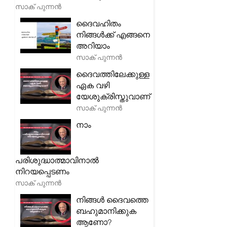
സാക് പുന്നൻ
ദൈവഹിതം
നിങ്ങൾക്ക് എങ്ങനെ
അറിയാം
സാക് പുന്നൻ
ദൈവത്തിലേക്കുള്ള
ഏക വഴി
യേശുക്രിസ്തുവാണ്
സാക് പുന്നൻ
നാം
പരിശുദ്ധാത്മാവിനാൽ
നിറയപ്പെടണം
സാക് പുന്നൻ
നിങ്ങൾ ദൈവത്തെ
ബഹുമാനിക്കുക
ആണോ?