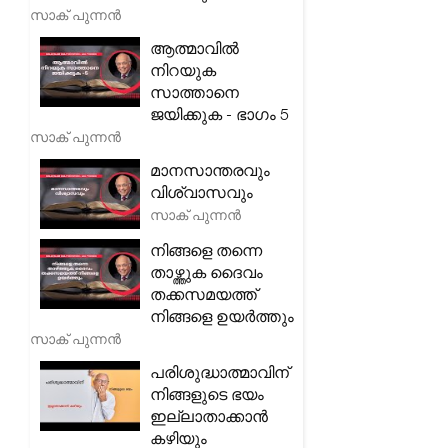
സാക് പുന്നൻ
ആത്മാവിൽ
നിറയുക
സാത്താനെ
ജയിക്കുക - ഭാഗം 5
സാക് പുന്നൻ
മാനസാന്തരവും
വിശ്വാസവും
സാക് പുന്നൻ
നിങ്ങളെ തന്നെ
താഴ്ത്തുക ദൈവം
തക്കസമയത്ത്
നിങ്ങളെ ഉയർത്തും
സാക് പുന്നൻ
പരിശുദ്ധാത്മാവിന്
നിങ്ങളുടെ ഭയം
ഇല്ലാതാക്കാൻ
കഴിയും