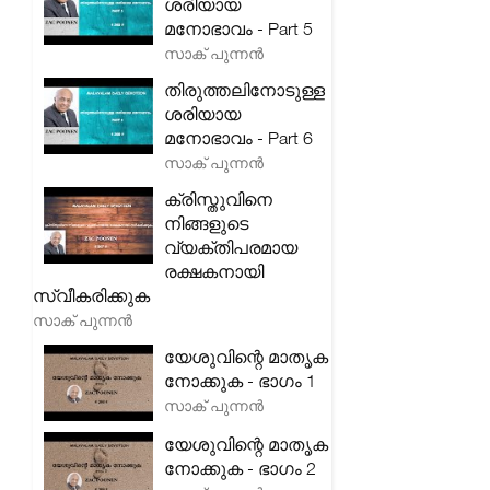
ശരിയായ
മനോഭാവം - Part 5
സാക് പുന്നൻ
തിരുത്തലിനോടുള്ള
ശരിയായ
മനോഭാവം - Part 6
സാക് പുന്നൻ
ക്രിസ്തുവിനെ
നിങ്ങളുടെ
വ്യക്തിപരമായ
രക്ഷകനായി
സ്വീകരിക്കുക
സാക് പുന്നൻ
യേശുവിന്റെ മാതൃക
നോക്കുക - ഭാഗം 1
സാക് പുന്നൻ
യേശുവിന്റെ മാതൃക
നോക്കുക - ഭാഗം 2