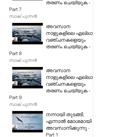
തരണം ചെയ്യുക -
Part 7
സാക് പുന്നൻ
അവസാന
നാളുകളിലെ എല്ലാ
വഞ്ചനകളെയും
തരണം ചെയ്യുക -
Part 8
സാക് പുന്നൻ
അവസാന
നാളുകളിലെ എല്ലാ
വഞ്ചനകളെയും
തരണം ചെയ്യുക -
Part 9
സാക് പുന്നൻ
നന്നായി തുടങ്ങി,
എന്നാൽ മോശമായി
അവസാനിക്കുന്നു -
Part 1