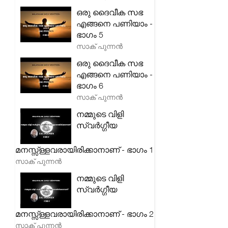
ഒരു ദൈവീക സഭ
എങ്ങനെ പണിയാം -
ഭാഗം 5
സാക് പുന്നൻ
ഒരു ദൈവീക സഭ
എങ്ങനെ പണിയാം -
ഭാഗം 6
സാക് പുന്നൻ
നമ്മുടെ വിളി
സ്വർഗ്ഗീയ
മനസ്സ്ള്ളവരായിരിക്കാനാണ് - ഭാഗം 1
സാക് പുന്നൻ
നമ്മുടെ വിളി
സ്വർഗ്ഗീയ
മനസ്സ്ള്ളവരായിരിക്കാനാണ് - ഭാഗം 2
സാക് പുന്നൻ