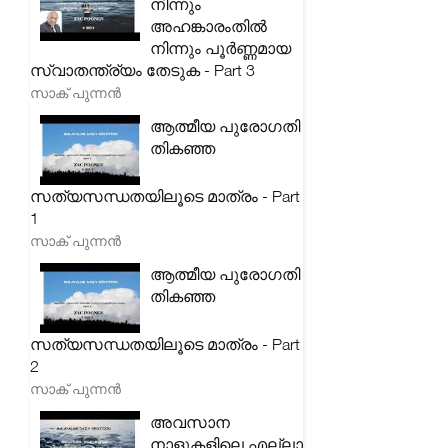
നിന്നും
അഹങ്കാരംതിൽ
നിന്നും പൂർണ്ണമായ
സ്വാതന്ത്ര്യം തേടുക - Part 3
സാക് പുന്നൻ
ആത്മീയ പുരോഗതി
തികഞ്ഞ
സത്യസന്ധതയിലൂടെ മാത്രം - Part
1
സാക് പുന്നൻ
ആത്മീയ പുരോഗതി
തികഞ്ഞ
സത്യസന്ധതയിലൂടെ മാത്രം - Part
2
സാക് പുന്നൻ
അവസാന
നാളുകളിലെ എല്ലാ