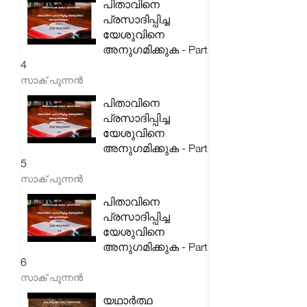
പിതാവിനെ
പ്രസാദിപ്പിച്ച
യേശുവിനെ
അനുഗമിക്കുക - Part
4
സാക് പുന്നൻ
പിതാവിനെ
പ്രസാദിപ്പിച്ച
യേശുവിനെ
അനുഗമിക്കുക - Part
5
സാക് പുന്നൻ
പിതാവിനെ
പ്രസാദിപ്പിച്ച
യേശുവിനെ
അനുഗമിക്കുക - Part
6
സാക് പുന്നൻ
യഥാർത്ഥ