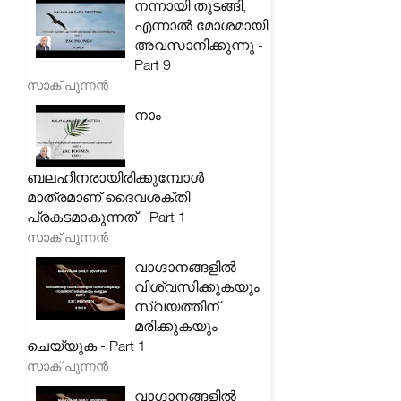
നന്നായി തുടങ്ങി,
എന്നാൽ മോശമായി
അവസാനിക്കുന്നു -
Part 9
സാക് പുന്നൻ
നാം
ബലഹീനരായിരിക്കുമ്പോൾ
മാത്രമാണ് ദൈവശക്തി
പ്രകടമാകുന്നത് - Part 1
സാക് പുന്നൻ
വാഗ്ദാനങ്ങളിൽ
വിശ്വസിക്കുകയും
സ്വയത്തിന്
മരിക്കുകയും
ചെയ്യുക - Part 1
സാക് പുന്നൻ
വാഗ്ദാനങ്ങളിൽ