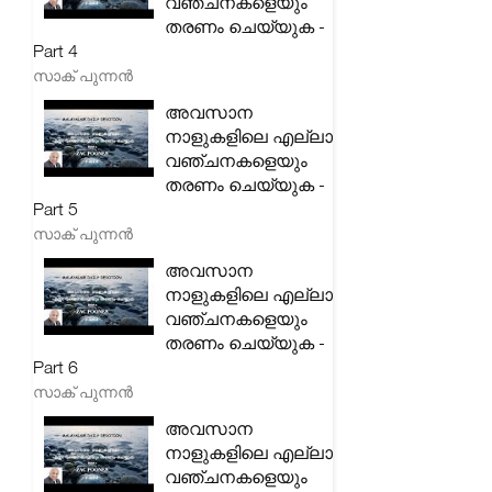
വഞ്ചനകളെയും
തരണം ചെയ്യുക -
Part 4
സാക് പുന്നൻ
അവസാന
നാളുകളിലെ എല്ലാ
വഞ്ചനകളെയും
തരണം ചെയ്യുക -
Part 5
സാക് പുന്നൻ
അവസാന
നാളുകളിലെ എല്ലാ
വഞ്ചനകളെയും
തരണം ചെയ്യുക -
Part 6
സാക് പുന്നൻ
അവസാന
നാളുകളിലെ എല്ലാ
വഞ്ചനകളെയും