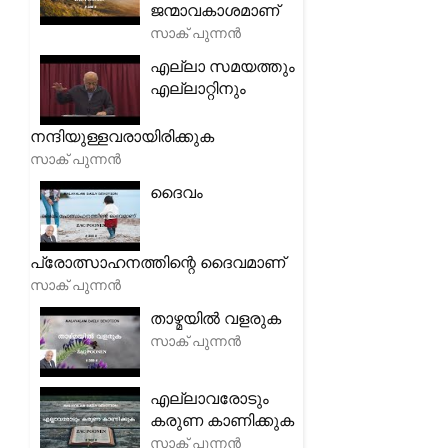
ജന്മാവകാശമാണ്
സാക് പുന്നൻ
എല്ലാ സമയത്തും
എല്ലാറ്റിനും
നന്ദിയുള്ളവരായിരിക്കുക
സാക് പുന്നൻ
ദൈവം
പ്രോത്സാഹനത്തിന്റെ ദൈവമാണ്
സാക് പുന്നൻ
താഴ്മയിൽ വളരുക
സാക് പുന്നൻ
എല്ലാവരോടും
കരുണ കാണിക്കുക
സാക് പുന്നൻ