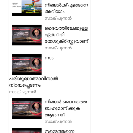
നിങ്ങൾക്ക് എങ്ങനെ
അറിയാം
സാക് പുന്നൻ
ദൈവത്തിലേക്കുള്ള
ഏക വഴി
യേശുക്രിസ്തുവാണ്
സാക് പുന്നൻ
നാം
പരിശുദ്ധാത്മാവിനാൽ
നിറയപ്പെടണം
സാക് പുന്നൻ
നിങ്ങൾ ദൈവത്തെ
ബഹുമാനിക്കുക
ആണോ?
സാക് പുന്നൻ
നമ്മെത്തന്നെ