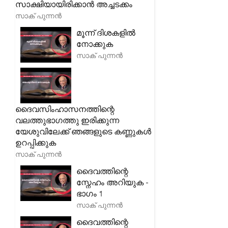
സാക്ഷിയായിരിക്കാൻ അച്ചടക്കം
സാക് പുന്നൻ
മൂന്ന് ദിശകളിൽ
നോക്കുക
സാക് പുന്നൻ
ദൈവസിംഹാസനത്തിന്റെ
വലത്തുഭാഗത്തു ഇരിക്കുന്ന
യേശുവിലേക്ക് ഞങ്ങളുടെ കണ്ണുകൾ
ഉറപ്പിക്കുക
സാക് പുന്നൻ
ദൈവത്തിന്റെ
സ്നേഹം അറിയുക -
ഭാഗം 1
സാക് പുന്നൻ
ദൈവത്തിന്റെ