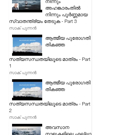
നിന്നും
അഹങ്കാരംതിൽ
നിന്നും പൂർണ്ണമായ
സ്വാതന്ത്ര്യം തേടുക - Part 3
സാക് പുന്നൻ
ആത്മീയ പുരോഗതി
തികഞ്ഞ
സത്യസന്ധതയിലൂടെ മാത്രം - Part
1
സാക് പുന്നൻ
ആത്മീയ പുരോഗതി
തികഞ്ഞ
സത്യസന്ധതയിലൂടെ മാത്രം - Part
2
സാക് പുന്നൻ
അവസാന
നാളുകളിലെ എല്ലാ