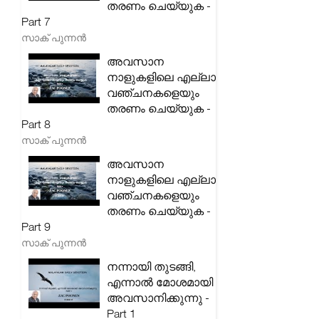
തരണം ചെയ്യുക -
Part 7
സാക് പുന്നൻ
അവസാന
നാളുകളിലെ എല്ലാ
വഞ്ചനകളെയും
തരണം ചെയ്യുക -
Part 8
സാക് പുന്നൻ
അവസാന
നാളുകളിലെ എല്ലാ
വഞ്ചനകളെയും
തരണം ചെയ്യുക -
Part 9
സാക് പുന്നൻ
നന്നായി തുടങ്ങി,
എന്നാൽ മോശമായി
അവസാനിക്കുന്നു -
Part 1