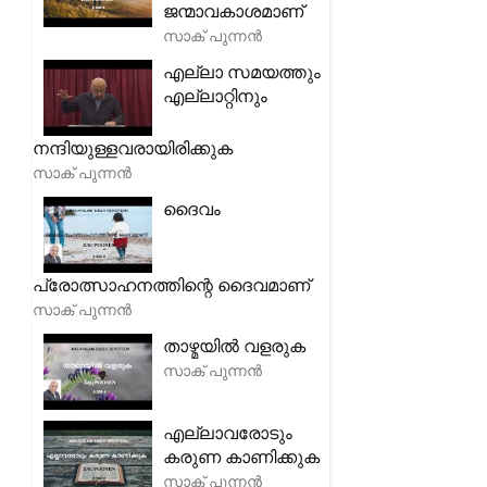
ജന്മാവകാശമാണ്
സാക് പുന്നൻ
എല്ലാ സമയത്തും
എല്ലാറ്റിനും
നന്ദിയുള്ളവരായിരിക്കുക
സാക് പുന്നൻ
ദൈവം
പ്രോത്സാഹനത്തിന്റെ ദൈവമാണ്
സാക് പുന്നൻ
താഴ്മയിൽ വളരുക
സാക് പുന്നൻ
എല്ലാവരോടും
കരുണ കാണിക്കുക
സാക് പുന്നൻ