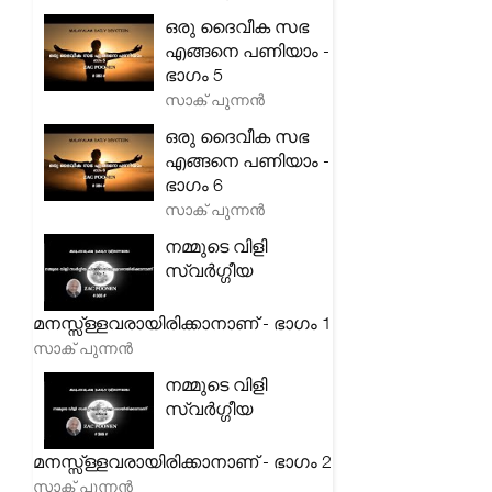
ഒരു ദൈവീക സഭ
എങ്ങനെ പണിയാം -
ഭാഗം 5
സാക് പുന്നൻ
ഒരു ദൈവീക സഭ
എങ്ങനെ പണിയാം -
ഭാഗം 6
സാക് പുന്നൻ
നമ്മുടെ വിളി
സ്വർഗ്ഗീയ
മനസ്സ്ള്ളവരായിരിക്കാനാണ് - ഭാഗം 1
സാക് പുന്നൻ
നമ്മുടെ വിളി
സ്വർഗ്ഗീയ
മനസ്സ്ള്ളവരായിരിക്കാനാണ് - ഭാഗം 2
സാക് പുന്നൻ