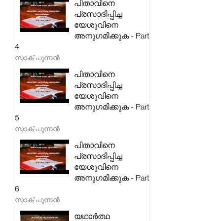
പിതാവിനെ
പ്രസാദിപ്പിച്ച
യേശുവിനെ
അനുഗമിക്കുക - Part
4
സാക് പുന്നൻ
പിതാവിനെ
പ്രസാദിപ്പിച്ച
യേശുവിനെ
അനുഗമിക്കുക - Part
5
സാക് പുന്നൻ
പിതാവിനെ
പ്രസാദിപ്പിച്ച
യേശുവിനെ
അനുഗമിക്കുക - Part
6
സാക് പുന്നൻ
യഥാർത്ഥ