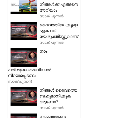
നിങ്ങൾക്ക് എങ്ങനെ
അറിയാം
സാക് പുന്നൻ
ദൈവത്തിലേക്കുള്ള
ഏക വഴി
യേശുക്രിസ്തുവാണ്
സാക് പുന്നൻ
നാം
പരിശുദ്ധാത്മാവിനാൽ
നിറയപ്പെടണം
സാക് പുന്നൻ
നിങ്ങൾ ദൈവത്തെ
ബഹുമാനിക്കുക
ആണോ?
സാക് പുന്നൻ
നമ്മെത്തന്നെ