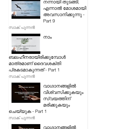
നന്നായി തുടങ്ങി,
എന്നാൽ മോശമായി
അവസാനിക്കുന്നു -
Part 9
സാക് പുന്നൻ
നാം
ബലഹീനരായിരിക്കുമ്പോൾ
മാത്രമാണ് ദൈവശക്തി
പ്രകടമാകുന്നത് - Part 1
സാക് പുന്നൻ
വാഗ്ദാനങ്ങളിൽ
വിശ്വസിക്കുകയും
സ്വയത്തിന്
മരിക്കുകയും
ചെയ്യുക - Part 1
സാക് പുന്നൻ
വാഗ്ദാനങ്ങളിൽ