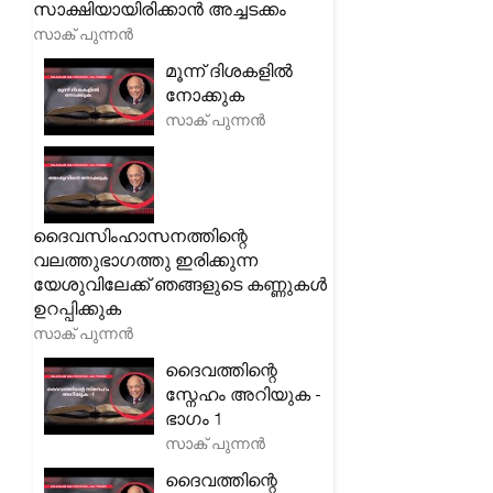
സാക്ഷിയായിരിക്കാൻ അച്ചടക്കം
സാക് പുന്നൻ
മൂന്ന് ദിശകളിൽ
നോക്കുക
സാക് പുന്നൻ
ദൈവസിംഹാസനത്തിന്റെ
വലത്തുഭാഗത്തു ഇരിക്കുന്ന
യേശുവിലേക്ക് ഞങ്ങളുടെ കണ്ണുകൾ
ഉറപ്പിക്കുക
സാക് പുന്നൻ
ദൈവത്തിന്റെ
സ്നേഹം അറിയുക -
ഭാഗം 1
സാക് പുന്നൻ
ദൈവത്തിന്റെ