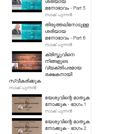
ശരിയായ
മനോഭാവം - Part 5
സാക് പുന്നൻ
തിരുത്തലിനോടുള്ള
ശരിയായ
മനോഭാവം - Part 6
സാക് പുന്നൻ
ക്രിസ്തുവിനെ
നിങ്ങളുടെ
വ്യക്തിപരമായ
രക്ഷകനായി
സ്വീകരിക്കുക
സാക് പുന്നൻ
യേശുവിന്റെ മാതൃക
നോക്കുക - ഭാഗം 1
സാക് പുന്നൻ
യേശുവിന്റെ മാതൃക
നോക്കുക - ഭാഗം 2