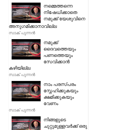
നമ്മെത്തന്നെ
നിഷേധിക്കാതെ
നമുക്ക് യേശുവിനെ
അനുഗമിക്കാനാവില്ല
സാക് പുന്നൻ
നമുക്ക്
ദൈവത്തെയും
പണത്തെയും
സേവിക്കാൻ
കഴിയില്ല
സാക് പുന്നൻ
നാം പരസ്പരം
സ്നേഹിക്കുകയും
ക്ഷമിക്കുകയും
വേണം
സാക് പുന്നൻ
നിങ്ങളുടെ
ചുറ്റുമുള്ളവർക്ക് ഒരു