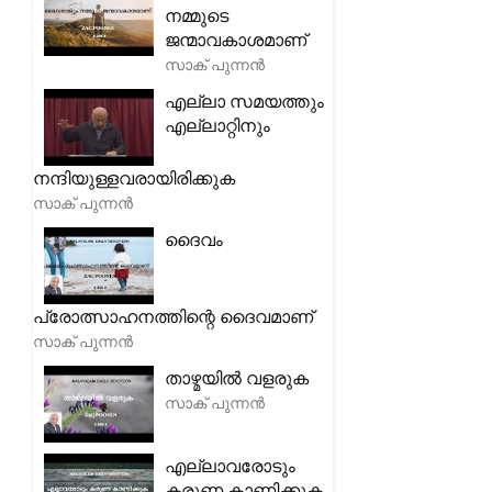
നമ്മുടെ
ജന്മാവകാശമാണ്
സാക് പുന്നൻ
എല്ലാ സമയത്തും
എല്ലാറ്റിനും
നന്ദിയുള്ളവരായിരിക്കുക
സാക് പുന്നൻ
ദൈവം
പ്രോത്സാഹനത്തിന്റെ ദൈവമാണ്
സാക് പുന്നൻ
താഴ്മയിൽ വളരുക
സാക് പുന്നൻ
എല്ലാവരോടും
കരുണ കാണിക്കുക