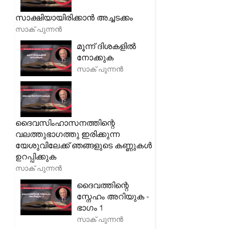
സാക്ഷിയായിരിക്കാൻ അച്ചടക്കം
സാക് പുന്നൻ
മൂന്ന് ദിശകളിൽ
നോക്കുക
സാക് പുന്നൻ
ദൈവസിംഹാസനത്തിന്റെ
വലത്തുഭാഗത്തു ഇരിക്കുന്ന
യേശുവിലേക്ക് ഞങ്ങളുടെ കണ്ണുകൾ
ഉറപ്പിക്കുക
സാക് പുന്നൻ
ദൈവത്തിന്റെ
സ്നേഹം അറിയുക -
ഭാഗം 1
സാക് പുന്നൻ