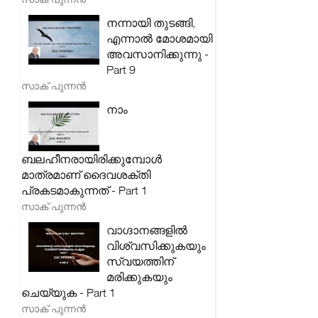
നന്നായി തുടങ്ങി,
എന്നാൽ മോശമായി
അവസാനിക്കുന്നു -
Part 9
സാക് പുന്നൻ
നാം
ബലഹീനരായിരിക്കുമ്പോൾ
മാത്രമാണ് ദൈവശക്തി
പ്രകടമാകുന്നത് - Part 1
സാക് പുന്നൻ
വാഗ്ദാനങ്ങളിൽ
വിശ്വസിക്കുകയും
സ്വയത്തിന്
മരിക്കുകയും
ചെയ്യുക - Part 1
സാക് പുന്നൻ