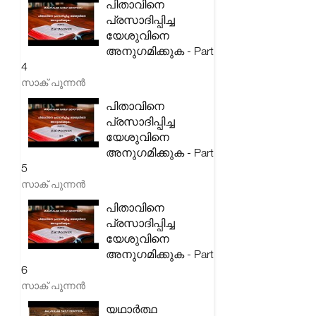
പിതാവിനെ
പ്രസാദിപ്പിച്ച
യേശുവിനെ
അനുഗമിക്കുക - Part
4
സാക് പുന്നൻ
പിതാവിനെ
പ്രസാദിപ്പിച്ച
യേശുവിനെ
അനുഗമിക്കുക - Part
5
സാക് പുന്നൻ
പിതാവിനെ
പ്രസാദിപ്പിച്ച
യേശുവിനെ
അനുഗമിക്കുക - Part
6
സാക് പുന്നൻ
യഥാർത്ഥ