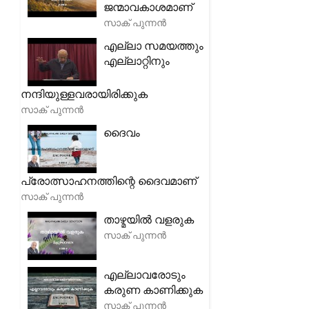
ജന്മാവകാശമാണ്
സാക് പുന്നൻ
എല്ലാ സമയത്തും
എല്ലാറ്റിനും
നന്ദിയുള്ളവരായിരിക്കുക
സാക് പുന്നൻ
ദൈവം
പ്രോത്സാഹനത്തിന്റെ ദൈവമാണ്
സാക് പുന്നൻ
താഴ്മയിൽ വളരുക
സാക് പുന്നൻ
എല്ലാവരോടും
കരുണ കാണിക്കുക
സാക് പുന്നൻ