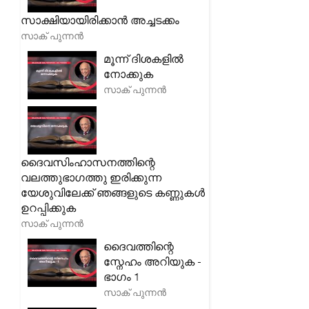
സാക്ഷിയായിരിക്കാൻ അച്ചടക്കം
സാക് പുന്നൻ
മൂന്ന് ദിശകളിൽ
നോക്കുക
സാക് പുന്നൻ
ദൈവസിംഹാസനത്തിന്റെ
വലത്തുഭാഗത്തു ഇരിക്കുന്ന
യേശുവിലേക്ക് ഞങ്ങളുടെ കണ്ണുകൾ
ഉറപ്പിക്കുക
സാക് പുന്നൻ
ദൈവത്തിന്റെ
സ്നേഹം അറിയുക -
ഭാഗം 1
സാക് പുന്നൻ