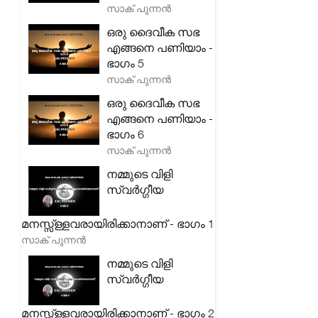
സാക് പുന്നൻ
ഒരു ദൈവീക സഭ
എങ്ങനെ പണിയാം -
ഭാഗം 5
സാക് പുന്നൻ
ഒരു ദൈവീക സഭ
എങ്ങനെ പണിയാം -
ഭാഗം 6
സാക് പുന്നൻ
നമ്മുടെ വിളി
സ്വർഗ്ഗീയ
മനസ്സ്ള്ളവരായിരിക്കാനാണ് - ഭാഗം 1
സാക് പുന്നൻ
നമ്മുടെ വിളി
സ്വർഗ്ഗീയ
മനസ്സ്ള്ളവരായിരിക്കാനാണ് - ഭാഗം 2