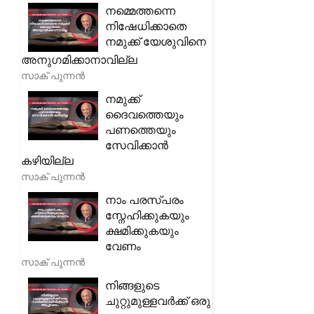
നമ്മെത്തന്നെ
നിഷേധിക്കാതെ
നമുക്ക് യേശുവിനെ
അനുഗമിക്കാനാവില്ല
സാക് പുന്നൻ
നമുക്ക്
ദൈവത്തെയും
പണത്തെയും
സേവിക്കാൻ
കഴിയില്ല
സാക് പുന്നൻ
നാം പരസ്പരം
സ്നേഹിക്കുകയും
ക്ഷമിക്കുകയും
വേണം
സാക് പുന്നൻ
നിങ്ങളുടെ
ചുറ്റുമുള്ളവർക്ക് ഒരു