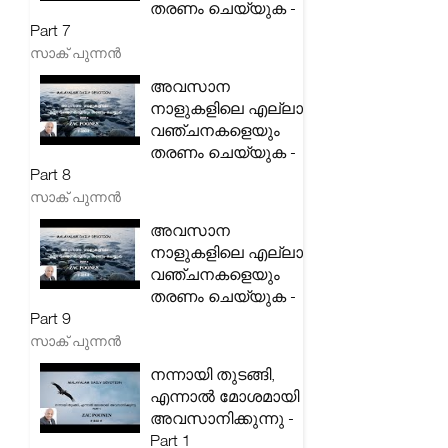
തരണം ചെയ്യുക -
Part 7
സാക് പുന്നൻ
അവസാന
നാളുകളിലെ എല്ലാ
വഞ്ചനകളെയും
തരണം ചെയ്യുക -
Part 8
സാക് പുന്നൻ
അവസാന
നാളുകളിലെ എല്ലാ
വഞ്ചനകളെയും
തരണം ചെയ്യുക -
Part 9
സാക് പുന്നൻ
നന്നായി തുടങ്ങി,
എന്നാൽ മോശമായി
അവസാനിക്കുന്നു -
Part 1