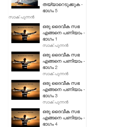
തയ്യാറെടുക്കുക -
ഭാഗം 5
സാക് പുന്നൻ
ഒരു ദൈവീക സഭ
എങ്ങനെ പണിയാം -
ഭാഗം 1
സാക് പുന്നൻ
ഒരു ദൈവീക സഭ
എങ്ങനെ പണിയാം -
ഭാഗം 2
സാക് പുന്നൻ
ഒരു ദൈവീക സഭ
എങ്ങനെ പണിയാം -
ഭാഗം 3
സാക് പുന്നൻ
ഒരു ദൈവീക സഭ
എങ്ങനെ പണിയാം -
ഭാഗം 4