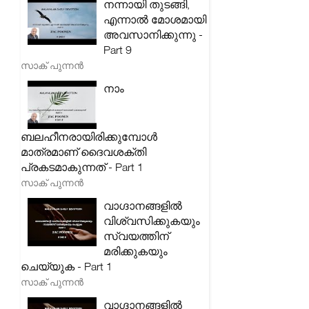
നന്നായി തുടങ്ങി,
എന്നാൽ മോശമായി
അവസാനിക്കുന്നു -
Part 9
സാക് പുന്നൻ
നാം
ബലഹീനരായിരിക്കുമ്പോൾ
മാത്രമാണ് ദൈവശക്തി
പ്രകടമാകുന്നത് - Part 1
സാക് പുന്നൻ
വാഗ്ദാനങ്ങളിൽ
വിശ്വസിക്കുകയും
സ്വയത്തിന്
മരിക്കുകയും
ചെയ്യുക - Part 1
സാക് പുന്നൻ
വാഗ്ദാനങ്ങളിൽ