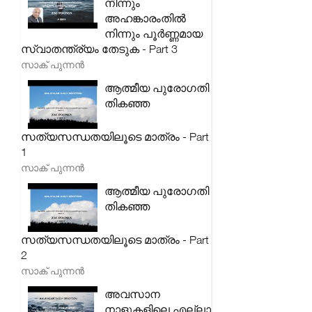
നിന്നും
അഹങ്കാരംതിൽ
നിന്നും പൂർണ്ണമായ
സ്വാതന്ത്ര്യം തേടുക - Part 3
സാക് പുന്നൻ
ആത്മീയ പുരോഗതി
തികഞ്ഞ
സത്യസന്ധതയിലൂടെ മാത്രം - Part
1
സാക് പുന്നൻ
ആത്മീയ പുരോഗതി
തികഞ്ഞ
സത്യസന്ധതയിലൂടെ മാത്രം - Part
2
സാക് പുന്നൻ
അവസാന
നാളുകളിലെ എല്ലാ