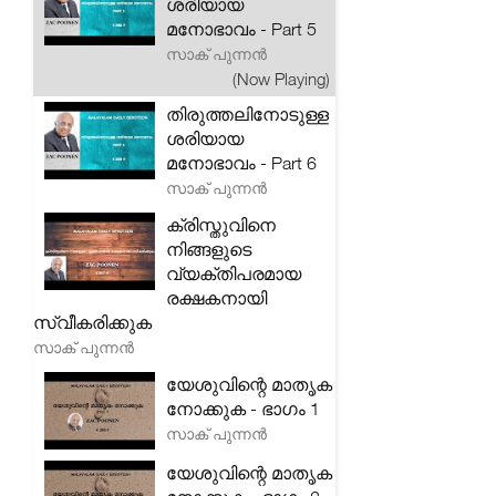
ശരിയായ
മനോഭാവം - Part 5
സാക് പുന്നൻ
(Now Playing)
തിരുത്തലിനോടുള്ള
ശരിയായ
മനോഭാവം - Part 6
സാക് പുന്നൻ
ക്രിസ്തുവിനെ
നിങ്ങളുടെ
വ്യക്തിപരമായ
രക്ഷകനായി
സ്വീകരിക്കുക
സാക് പുന്നൻ
യേശുവിന്റെ മാതൃക
നോക്കുക - ഭാഗം 1
സാക് പുന്നൻ
യേശുവിന്റെ മാതൃക