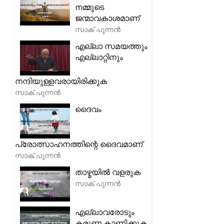
നമ്മുടെ
ജന്മാവകാശമാണ്
സാക് പുന്നൻ
എല്ലാ സമയത്തും
എല്ലാറ്റിനും
നന്ദിയുള്ളവരായിരിക്കുക
സാക് പുന്നൻ
ദൈവം
പ്രോത്സാഹനത്തിന്റെ ദൈവമാണ്
സാക് പുന്നൻ
താഴ്മയിൽ വളരുക
സാക് പുന്നൻ
എല്ലാവരോടും
കരുണ കാണിക്കുക