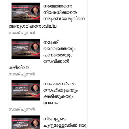
നമ്മെത്തന്നെ
നിഷേധിക്കാതെ
നമുക്ക് യേശുവിനെ
അനുഗമിക്കാനാവില്ല
സാക് പുന്നൻ
നമുക്ക്
ദൈവത്തെയും
പണത്തെയും
സേവിക്കാൻ
കഴിയില്ല
സാക് പുന്നൻ
നാം പരസ്പരം
സ്നേഹിക്കുകയും
ക്ഷമിക്കുകയും
വേണം
സാക് പുന്നൻ
നിങ്ങളുടെ
ചുറ്റുമുള്ളവർക്ക് ഒരു