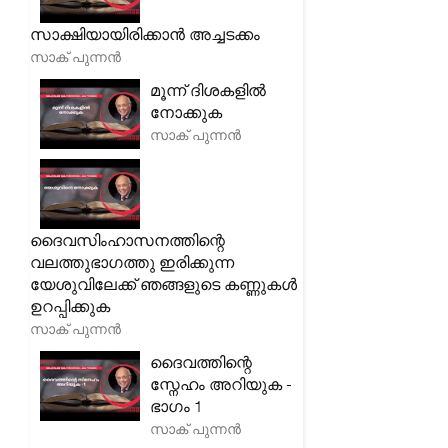
സാക്ഷിയായിരിക്കാൻ അച്ചടക്കം
സാക് പുന്നൻ
മൂന്ന് ദിശകളിൽ
നോക്കുക
സാക് പുന്നൻ
ദൈവസിംഹാസനത്തിന്റെ
വലത്തുഭാഗത്തു ഇരിക്കുന്ന
യേശുവിലേക്ക് ഞങ്ങളുടെ കണ്ണുകൾ
ഉറപ്പിക്കുക
സാക് പുന്നൻ
ദൈവത്തിന്റെ
സ്നേഹം അറിയുക -
ഭാഗം 1
സാക് പുന്നൻ