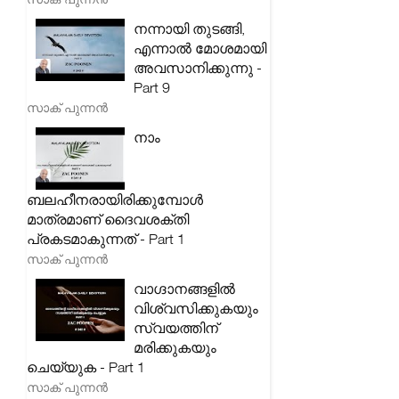
നന്നായി തുടങ്ങി,
എന്നാൽ മോശമായി
അവസാനിക്കുന്നു -
Part 9
സാക് പുന്നൻ
നാം
ബലഹീനരായിരിക്കുമ്പോൾ
മാത്രമാണ് ദൈവശക്തി
പ്രകടമാകുന്നത് - Part 1
സാക് പുന്നൻ
വാഗ്ദാനങ്ങളിൽ
വിശ്വസിക്കുകയും
സ്വയത്തിന്
മരിക്കുകയും
ചെയ്യുക - Part 1
സാക് പുന്നൻ