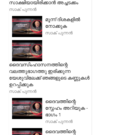
സാക്ഷിയായിരിക്കാൻ അച്ചടക്കം
സാക് പുന്നൻ
മൂന്ന് ദിശകളിൽ
നോക്കുക
സാക് പുന്നൻ
ദൈവസിംഹാസനത്തിന്റെ
വലത്തുഭാഗത്തു ഇരിക്കുന്ന
യേശുവിലേക്ക് ഞങ്ങളുടെ കണ്ണുകൾ
ഉറപ്പിക്കുക
സാക് പുന്നൻ
ദൈവത്തിന്റെ
സ്നേഹം അറിയുക -
ഭാഗം 1
സാക് പുന്നൻ
ദൈവത്തിന്റെ