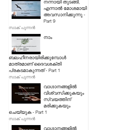
നന്നായി തുടങ്ങി,
എന്നാൽ മോശമായി
അവസാനിക്കുന്നു -
Part 9
സാക് പുന്നൻ
നാം
ബലഹീനരായിരിക്കുമ്പോൾ
മാത്രമാണ് ദൈവശക്തി
പ്രകടമാകുന്നത് - Part 1
സാക് പുന്നൻ
വാഗ്ദാനങ്ങളിൽ
വിശ്വസിക്കുകയും
സ്വയത്തിന്
മരിക്കുകയും
ചെയ്യുക - Part 1
സാക് പുന്നൻ
വാഗ്ദാനങ്ങളിൽ