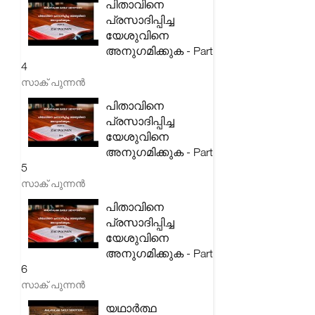
പിതാവിനെ
പ്രസാദിപ്പിച്ച
യേശുവിനെ
അനുഗമിക്കുക - Part
4
സാക് പുന്നൻ
പിതാവിനെ
പ്രസാദിപ്പിച്ച
യേശുവിനെ
അനുഗമിക്കുക - Part
5
സാക് പുന്നൻ
പിതാവിനെ
പ്രസാദിപ്പിച്ച
യേശുവിനെ
അനുഗമിക്കുക - Part
6
സാക് പുന്നൻ
യഥാർത്ഥ