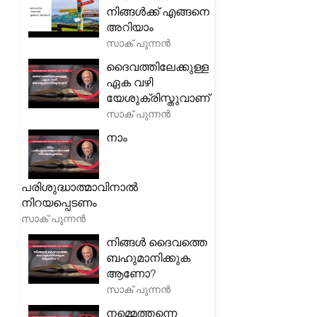
നിങ്ങൾക്ക് എങ്ങനെ
അറിയാം
സാക് പുന്നൻ
ദൈവത്തിലേക്കുള്ള
ഏക വഴി
യേശുക്രിസ്തുവാണ്
സാക് പുന്നൻ
നാം
പരിശുദ്ധാത്മാവിനാൽ
നിറയപ്പെടണം
സാക് പുന്നൻ
നിങ്ങൾ ദൈവത്തെ
ബഹുമാനിക്കുക
ആണോ?
സാക് പുന്നൻ
നമ്മെത്തന്നെ