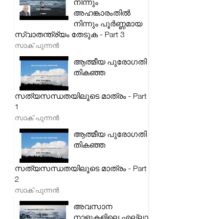
നിന്നും
അഹങ്കാരംതിൽ
നിന്നും പൂർണ്ണമായ
സ്വാതന്ത്ര്യം തേടുക - Part 3
സാക് പുന്നൻ
ആത്മീയ പുരോഗതി
തികഞ്ഞ
സത്യസന്ധതയിലൂടെ മാത്രം - Part
1
സാക് പുന്നൻ
ആത്മീയ പുരോഗതി
തികഞ്ഞ
സത്യസന്ധതയിലൂടെ മാത്രം - Part
2
സാക് പുന്നൻ
അവസാന
നാളുകളിലെ എല്ലാ