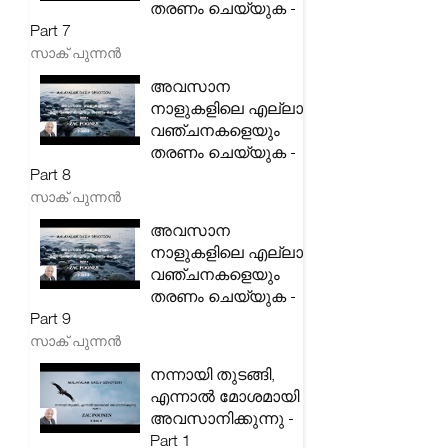
തരണം ചെയ്യുക -
Part 7
സാക് പുന്നൻ
അവസാന
നാളുകളിലെ എല്ലാ
വഞ്ചനകളെയും
തരണം ചെയ്യുക -
Part 8
സാക് പുന്നൻ
അവസാന
നാളുകളിലെ എല്ലാ
വഞ്ചനകളെയും
തരണം ചെയ്യുക -
Part 9
സാക് പുന്നൻ
നന്നായി തുടങ്ങി,
എന്നാൽ മോശമായി
അവസാനിക്കുന്നു -
Part 1