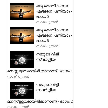
ഒരു ദൈവീക സഭ
എങ്ങനെ പണിയാം -
ഭാഗം 5
സാക് പുന്നൻ
ഒരു ദൈവീക സഭ
എങ്ങനെ പണിയാം -
ഭാഗം 6
സാക് പുന്നൻ
നമ്മുടെ വിളി
സ്വർഗ്ഗീയ
മനസ്സ്ള്ളവരായിരിക്കാനാണ് - ഭാഗം 1
സാക് പുന്നൻ
നമ്മുടെ വിളി
സ്വർഗ്ഗീയ
മനസ്സ്ള്ളവരായിരിക്കാനാണ് - ഭാഗം 2
സാക് പുന്നൻ