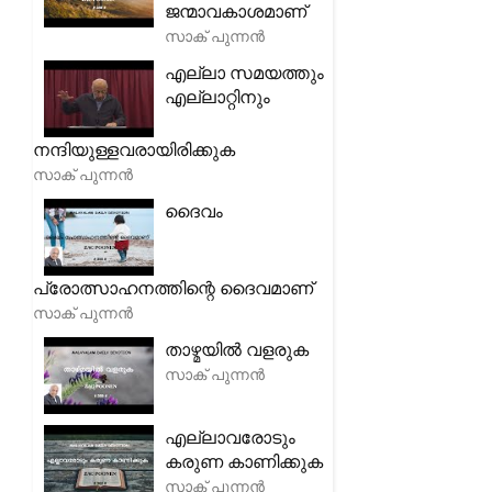
ജന്മാവകാശമാണ്
സാക് പുന്നൻ
എല്ലാ സമയത്തും
എല്ലാറ്റിനും
നന്ദിയുള്ളവരായിരിക്കുക
സാക് പുന്നൻ
ദൈവം
പ്രോത്സാഹനത്തിന്റെ ദൈവമാണ്
സാക് പുന്നൻ
താഴ്മയിൽ വളരുക
സാക് പുന്നൻ
എല്ലാവരോടും
കരുണ കാണിക്കുക
സാക് പുന്നൻ