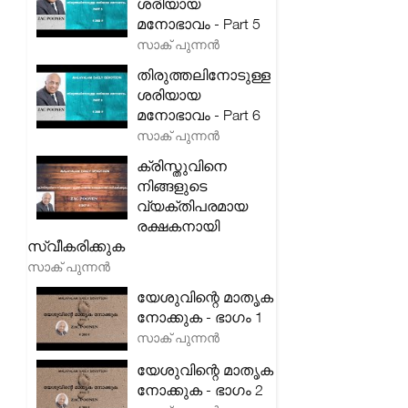
ശരിയായ
മനോഭാവം - Part 5
സാക് പുന്നൻ
തിരുത്തലിനോടുള്ള
ശരിയായ
മനോഭാവം - Part 6
സാക് പുന്നൻ
ക്രിസ്തുവിനെ
നിങ്ങളുടെ
വ്യക്തിപരമായ
രക്ഷകനായി
സ്വീകരിക്കുക
സാക് പുന്നൻ
യേശുവിന്റെ മാതൃക
നോക്കുക - ഭാഗം 1
സാക് പുന്നൻ
യേശുവിന്റെ മാതൃക
നോക്കുക - ഭാഗം 2