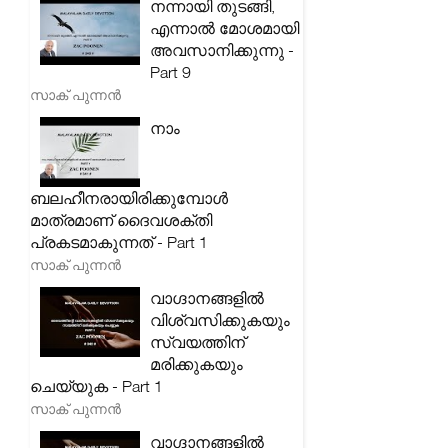
നന്നായി തുടങ്ങി,
എന്നാൽ മോശമായി
അവസാനിക്കുന്നു -
Part 9
സാക് പുന്നൻ
നാം
ബലഹീനരായിരിക്കുമ്പോൾ
മാത്രമാണ് ദൈവശക്തി
പ്രകടമാകുന്നത് - Part 1
സാക് പുന്നൻ
വാഗ്ദാനങ്ങളിൽ
വിശ്വസിക്കുകയും
സ്വയത്തിന്
മരിക്കുകയും
ചെയ്യുക - Part 1
സാക് പുന്നൻ
വാഗ്ദാനങ്ങളിൽ