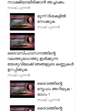
സാക്ഷിയായിരിക്കാൻ അച്ചടക്കം
സാക് പുന്നൻ
മൂന്ന് ദിശകളിൽ
നോക്കുക
സാക് പുന്നൻ
ദൈവസിംഹാസനത്തിന്റെ
വലത്തുഭാഗത്തു ഇരിക്കുന്ന
യേശുവിലേക്ക് ഞങ്ങളുടെ കണ്ണുകൾ
ഉറപ്പിക്കുക
സാക് പുന്നൻ
ദൈവത്തിന്റെ
സ്നേഹം അറിയുക -
ഭാഗം 1
സാക് പുന്നൻ
ദൈവത്തിന്റെ