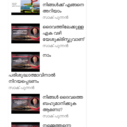
നിങ്ങൾക്ക് എങ്ങനെ
അറിയാം
സാക് പുന്നൻ
ദൈവത്തിലേക്കുള്ള
ഏക വഴി
യേശുക്രിസ്തുവാണ്
സാക് പുന്നൻ
നാം
പരിശുദ്ധാത്മാവിനാൽ
നിറയപ്പെടണം
സാക് പുന്നൻ
നിങ്ങൾ ദൈവത്തെ
ബഹുമാനിക്കുക
ആണോ?
സാക് പുന്നൻ
നമ്മെത്തന്നെ