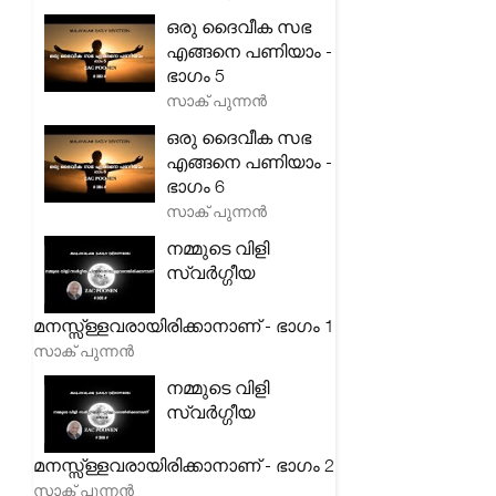
ഒരു ദൈവീക സഭ
എങ്ങനെ പണിയാം -
ഭാഗം 5
സാക് പുന്നൻ
ഒരു ദൈവീക സഭ
എങ്ങനെ പണിയാം -
ഭാഗം 6
സാക് പുന്നൻ
നമ്മുടെ വിളി
സ്വർഗ്ഗീയ
മനസ്സ്ള്ളവരായിരിക്കാനാണ് - ഭാഗം 1
സാക് പുന്നൻ
നമ്മുടെ വിളി
സ്വർഗ്ഗീയ
മനസ്സ്ള്ളവരായിരിക്കാനാണ് - ഭാഗം 2
സാക് പുന്നൻ