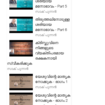
ശരിയായ
മനോഭാവം - Part 5
സാക് പുന്നൻ
തിരുത്തലിനോടുള്ള
ശരിയായ
മനോഭാവം - Part 6
സാക് പുന്നൻ
ക്രിസ്തുവിനെ
നിങ്ങളുടെ
വ്യക്തിപരമായ
രക്ഷകനായി
സ്വീകരിക്കുക
സാക് പുന്നൻ
യേശുവിന്റെ മാതൃക
നോക്കുക - ഭാഗം 1
സാക് പുന്നൻ
യേശുവിന്റെ മാതൃക
നോക്കുക - ഭാഗം 2