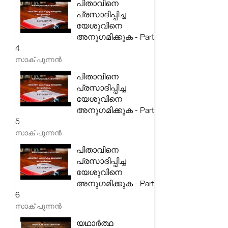
പിതാവിനെ
പ്രസാദിപ്പിച്ച
യേശുവിനെ
അനുഗമിക്കുക - Part
4
സാക് പുന്നൻ
പിതാവിനെ
പ്രസാദിപ്പിച്ച
യേശുവിനെ
അനുഗമിക്കുക - Part
5
സാക് പുന്നൻ
പിതാവിനെ
പ്രസാദിപ്പിച്ച
യേശുവിനെ
അനുഗമിക്കുക - Part
6
സാക് പുന്നൻ
യഥാർത്ഥ