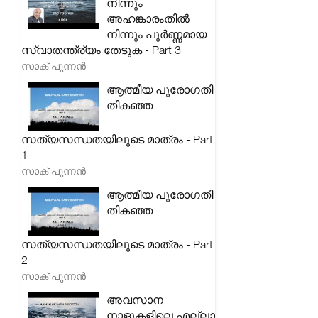
നിന്നും
അഹങ്കാരംതിൽ
നിന്നും പൂർണ്ണമായ
സ്വാതന്ത്ര്യം തേടുക - Part 3
സാക് പുന്നൻ
ആത്മീയ പുരോഗതി
തികഞ്ഞ
സത്യസന്ധതയിലൂടെ മാത്രം - Part
1
സാക് പുന്നൻ
ആത്മീയ പുരോഗതി
തികഞ്ഞ
സത്യസന്ധതയിലൂടെ മാത്രം - Part
2
സാക് പുന്നൻ
അവസാന
നാളുകളിലെ എല്ലാ