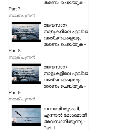
തരണം ചെയ്യുക -
Part 7
സാക് പുന്നൻ
അവസാന
നാളുകളിലെ എല്ലാ
വഞ്ചനകളെയും
തരണം ചെയ്യുക -
Part 8
സാക് പുന്നൻ
അവസാന
നാളുകളിലെ എല്ലാ
വഞ്ചനകളെയും
തരണം ചെയ്യുക -
Part 9
സാക് പുന്നൻ
നന്നായി തുടങ്ങി,
എന്നാൽ മോശമായി
അവസാനിക്കുന്നു -
Part 1