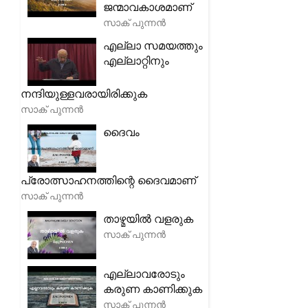
ജന്മാവകാശമാണ്
സാക് പുന്നൻ
എല്ലാ സമയത്തും
എല്ലാറ്റിനും
നന്ദിയുള്ളവരായിരിക്കുക
സാക് പുന്നൻ
ദൈവം
പ്രോത്സാഹനത്തിന്റെ ദൈവമാണ്
സാക് പുന്നൻ
താഴ്മയിൽ വളരുക
സാക് പുന്നൻ
എല്ലാവരോടും
കരുണ കാണിക്കുക
സാക് പുന്നൻ