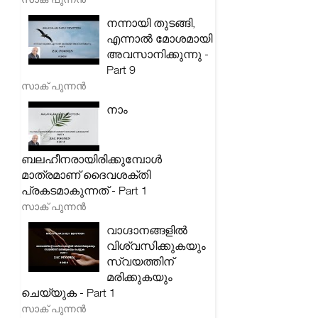
നന്നായി തുടങ്ങി,
എന്നാൽ മോശമായി
അവസാനിക്കുന്നു -
Part 9
സാക് പുന്നൻ
നാം
ബലഹീനരായിരിക്കുമ്പോൾ
മാത്രമാണ് ദൈവശക്തി
പ്രകടമാകുന്നത് - Part 1
സാക് പുന്നൻ
വാഗ്ദാനങ്ങളിൽ
വിശ്വസിക്കുകയും
സ്വയത്തിന്
മരിക്കുകയും
ചെയ്യുക - Part 1
സാക് പുന്നൻ