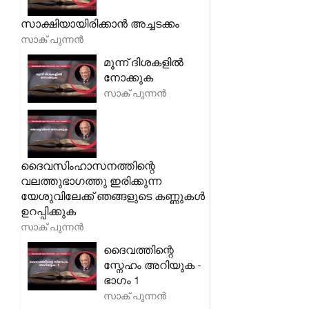
സാക്ഷിയായിരിക്കാൻ അച്ചടക്കം
സാക് പുന്നൻ
മൂന്ന് ദിശകളിൽ
നോക്കുക
സാക് പുന്നൻ
ദൈവസിംഹാസനത്തിന്റെ
വലത്തുഭാഗത്തു ഇരിക്കുന്ന
യേശുവിലേക്ക് ഞങ്ങളുടെ കണ്ണുകൾ
ഉറപ്പിക്കുക
സാക് പുന്നൻ
ദൈവത്തിന്റെ
സ്നേഹം അറിയുക -
ഭാഗം 1
സാക് പുന്നൻ