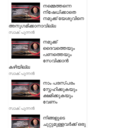
നമ്മെത്തന്നെ
നിഷേധിക്കാതെ
നമുക്ക് യേശുവിനെ
അനുഗമിക്കാനാവില്ല
സാക് പുന്നൻ
നമുക്ക്
ദൈവത്തെയും
പണത്തെയും
സേവിക്കാൻ
കഴിയില്ല
സാക് പുന്നൻ
നാം പരസ്പരം
സ്നേഹിക്കുകയും
ക്ഷമിക്കുകയും
വേണം
സാക് പുന്നൻ
നിങ്ങളുടെ
ചുറ്റുമുള്ളവർക്ക് ഒരു