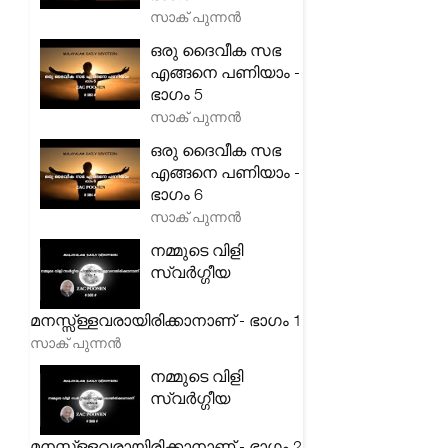
സാക് പുന്നൻ
ഒരു ദൈവീക സഭ
എങ്ങനെ പണിയാം -
ഭാഗം 5
സാക് പുന്നൻ
ഒരു ദൈവീക സഭ
എങ്ങനെ പണിയാം -
ഭാഗം 6
സാക് പുന്നൻ
നമ്മുടെ വിളി
സ്വർഗ്ഗീയ
മനസ്സ്ള്ളവരായിരിക്കാനാണ് - ഭാഗം 1
സാക് പുന്നൻ
നമ്മുടെ വിളി
സ്വർഗ്ഗീയ
മനസ്സ്ള്ളവരായിരിക്കാനാണ് - ഭാഗം 2