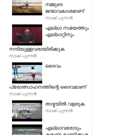
നമ്മുടെ
ജന്മാവകാശമാണ്
സാക് പുന്നൻ
എല്ലാ സമയത്തും
എല്ലാറ്റിനും
നന്ദിയുള്ളവരായിരിക്കുക
സാക് പുന്നൻ
ദൈവം
പ്രോത്സാഹനത്തിന്റെ ദൈവമാണ്
സാക് പുന്നൻ
താഴ്മയിൽ വളരുക
സാക് പുന്നൻ
എല്ലാവരോടും
കരുണ കാണിക്കുക