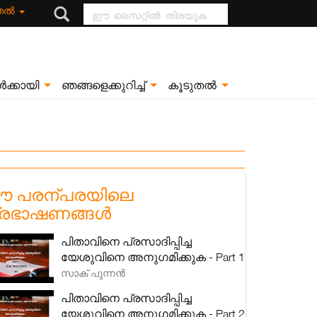
ഈ സൈറ്റിൽ
ുതൽ
തിരയുക
ൾക്കായി
ഞങ്ങളെക്കുറിച്ച്
കൂടുതൽ
 പരന്പരയിലെ
്രഭാഷണങ്ങൾ
പിതാവിനെ പ്രസാദിപ്പിച്ച
യേശുവിനെ അനുഗമിക്കുക - Part 1
സാക് പുന്നൻ
പിതാവിനെ പ്രസാദിപ്പിച്ച
യേശുവിനെ അനുഗമിക്കുക - Part 2