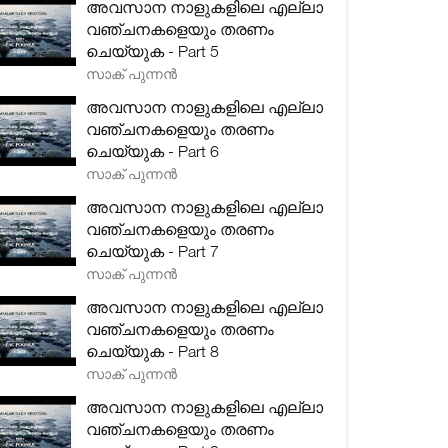
അവസാന നാളുകളിലെ എല്ലാ
വഞ്ചനകളെയും തരണം
ചെയ്യുക - Part 5
സാക് പുന്നൻ
അവസാന നാളുകളിലെ എല്ലാ
വഞ്ചനകളെയും തരണം
ചെയ്യുക - Part 6
സാക് പുന്നൻ
അവസാന നാളുകളിലെ എല്ലാ
വഞ്ചനകളെയും തരണം
ചെയ്യുക - Part 7
സാക് പുന്നൻ
അവസാന നാളുകളിലെ എല്ലാ
വഞ്ചനകളെയും തരണം
ചെയ്യുക - Part 8
സാക് പുന്നൻ
അവസാന നാളുകളിലെ എല്ലാ
വഞ്ചനകളെയും തരണം