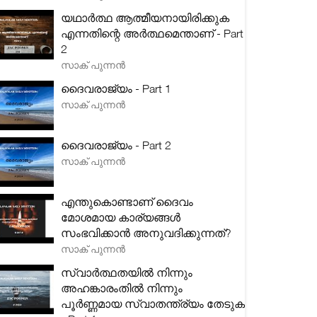
യഥാർത്ഥ ആത്മീയനായിരിക്കുക
എന്നതിന്റെ അർത്ഥമെന്താണ് - Part
2
സാക് പുന്നൻ
ദൈവരാജ്യം - Part 1
സാക് പുന്നൻ
ദൈവരാജ്യം - Part 2
സാക് പുന്നൻ
എന്തുകൊണ്ടാണ് ദൈവം
മോശമായ കാര്യങ്ങൾ
സംഭവിക്കാൻ അനുവദിക്കുന്നത്?
സാക് പുന്നൻ
സ്വാർത്ഥതയിൽ നിന്നും
അഹങ്കാരംതിൽ നിന്നും
പൂർണ്ണമായ സ്വാതന്ത്ര്യം തേടുക