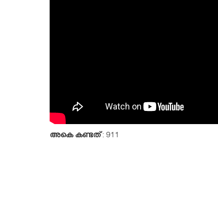
അകെ കണ്ടത്
: 911