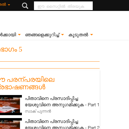
ഈ സൈറ്റിൽ
ുതൽ
തിരയുക
ൾക്കായി
ഞങ്ങളെക്കുറിച്ച്
കൂടുതൽ
ാഗം 5
 പരന്പരയിലെ
്രഭാഷണങ്ങൾ
പിതാവിനെ പ്രസാദിപ്പിച്ച
യേശുവിനെ അനുഗമിക്കുക - Part 1
സാക് പുന്നൻ
പിതാവിനെ പ്രസാദിപ്പിച്ച
യേശുവിനെ അനുഗമിക്കുക - Part 2