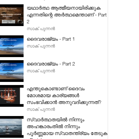
യഥാർത്ഥ ആത്മീയനായിരിക്കുക
എന്നതിന്റെ അർത്ഥമെന്താണ് - Part
2
സാക് പുന്നൻ
ദൈവരാജ്യം - Part 1
സാക് പുന്നൻ
ദൈവരാജ്യം - Part 2
സാക് പുന്നൻ
എന്തുകൊണ്ടാണ് ദൈവം
മോശമായ കാര്യങ്ങൾ
സംഭവിക്കാൻ അനുവദിക്കുന്നത്?
സാക് പുന്നൻ
സ്വാർത്ഥതയിൽ നിന്നും
അഹങ്കാരംതിൽ നിന്നും
പൂർണ്ണമായ സ്വാതന്ത്ര്യം തേടുക