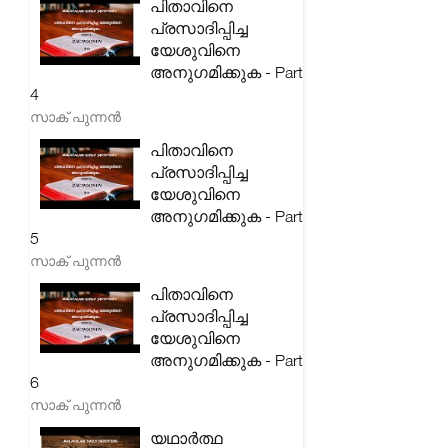
പിതാവിനെ
പ്രസാദിപ്പിച്ച
യേശുവിനെ
അനുഗമിക്കുക - Part
4
സാക് പുന്നൻ
പിതാവിനെ
പ്രസാദിപ്പിച്ച
യേശുവിനെ
അനുഗമിക്കുക - Part
5
സാക് പുന്നൻ
പിതാവിനെ
പ്രസാദിപ്പിച്ച
യേശുവിനെ
അനുഗമിക്കുക - Part
6
സാക് പുന്നൻ
യഥാർത്ഥ