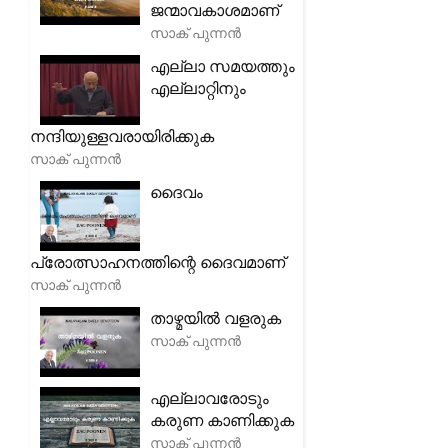
ജന്മാവകാശമാണ്
സാക് പുന്നൻ
എല്ലാ സമയത്തും
എല്ലാറ്റിനും
നന്ദിയുള്ളവരായിരിക്കുക
സാക് പുന്നൻ
ദൈവം
പ്രോത്സാഹനത്തിന്റെ ദൈവമാണ്
സാക് പുന്നൻ
താഴ്മയിൽ വളരുക
സാക് പുന്നൻ
എല്ലാവരോടും
കരുണ കാണിക്കുക
സാക് പുന്നൻ