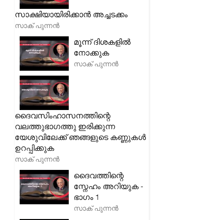
സാക്ഷിയായിരിക്കാൻ അച്ചടക്കം
സാക് പുന്നൻ
മൂന്ന് ദിശകളിൽ
നോക്കുക
സാക് പുന്നൻ
ദൈവസിംഹാസനത്തിന്റെ
വലത്തുഭാഗത്തു ഇരിക്കുന്ന
യേശുവിലേക്ക് ഞങ്ങളുടെ കണ്ണുകൾ
ഉറപ്പിക്കുക
സാക് പുന്നൻ
ദൈവത്തിന്റെ
സ്നേഹം അറിയുക -
ഭാഗം 1
സാക് പുന്നൻ