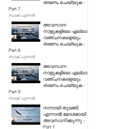
തരണം ചെയ്യുക -
Part 7
സാക് പുന്നൻ
അവസാന
നാളുകളിലെ എല്ലാ
വഞ്ചനകളെയും
തരണം ചെയ്യുക -
Part 8
സാക് പുന്നൻ
അവസാന
നാളുകളിലെ എല്ലാ
വഞ്ചനകളെയും
തരണം ചെയ്യുക -
Part 9
സാക് പുന്നൻ
നന്നായി തുടങ്ങി,
എന്നാൽ മോശമായി
അവസാനിക്കുന്നു -
Part 1