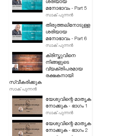
ശരിയായ
മനോഭാവം - Part 5
സാക് പുന്നൻ
തിരുത്തലിനോടുള്ള
ശരിയായ
മനോഭാവം - Part 6
സാക് പുന്നൻ
ക്രിസ്തുവിനെ
നിങ്ങളുടെ
വ്യക്തിപരമായ
രക്ഷകനായി
സ്വീകരിക്കുക
സാക് പുന്നൻ
യേശുവിന്റെ മാതൃക
നോക്കുക - ഭാഗം 1
സാക് പുന്നൻ
യേശുവിന്റെ മാതൃക
നോക്കുക - ഭാഗം 2