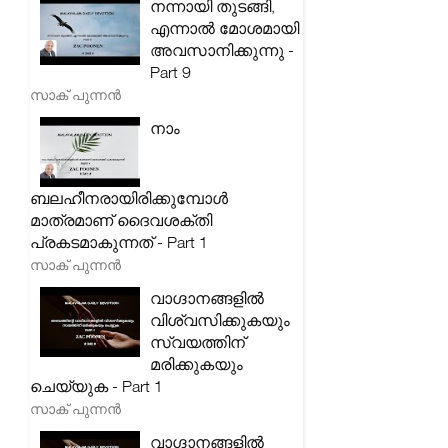
നന്നായി തുടങ്ങി,
എന്നാൽ മോശമായി
അവസാനിക്കുന്നു -
Part 9
സാക് പുന്നൻ
നാം
ബലഹീനരായിരിക്കുമ്പോൾ
മാത്രമാണ് ദൈവശക്തി
പ്രകടമാകുന്നത് - Part 1
സാക് പുന്നൻ
വാഗ്ദാനങ്ങളിൽ
വിശ്വസിക്കുകയും
സ്വയത്തിന്
മരിക്കുകയും
ചെയ്യുക - Part 1
സാക് പുന്നൻ
വാഗ്ദാനങ്ങളിൽ