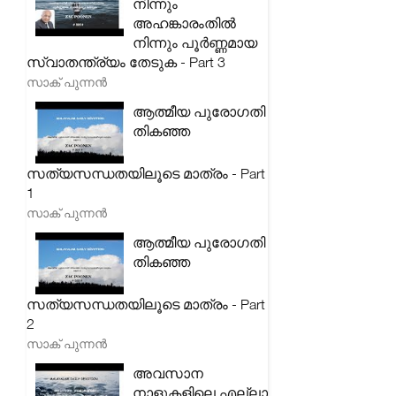
നിന്നും
അഹങ്കാരംതിൽ
നിന്നും പൂർണ്ണമായ
സ്വാതന്ത്ര്യം തേടുക - Part 3
സാക് പുന്നൻ
ആത്മീയ പുരോഗതി
തികഞ്ഞ
സത്യസന്ധതയിലൂടെ മാത്രം - Part
1
സാക് പുന്നൻ
ആത്മീയ പുരോഗതി
തികഞ്ഞ
സത്യസന്ധതയിലൂടെ മാത്രം - Part
2
സാക് പുന്നൻ
അവസാന
നാളുകളിലെ എല്ലാ