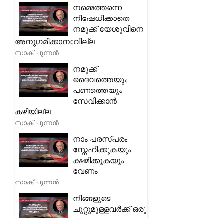
നമ്മെത്തന്നെ
നിഷേധിക്കാതെ
നമുക്ക് യേശുവിനെ
അനുഗമിക്കാനാവില്ല
സാക് പുന്നൻ
നമുക്ക്
ദൈവത്തെയും
പണത്തെയും
സേവിക്കാൻ
കഴിയില്ല
സാക് പുന്നൻ
നാം പരസ്പരം
സ്നേഹിക്കുകയും
ക്ഷമിക്കുകയും
വേണം
സാക് പുന്നൻ
നിങ്ങളുടെ
ചുറ്റുമുള്ളവർക്ക് ഒരു