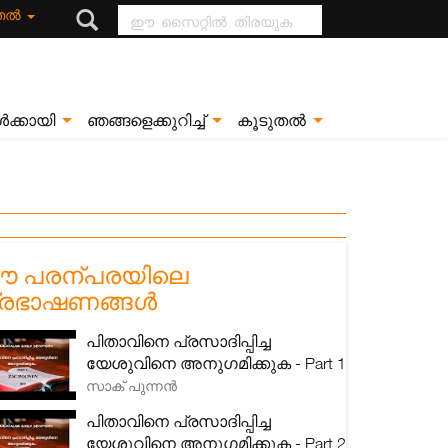
ഈ സൈറ്റിൽ
ുതൽ
തിരയുക
ൾക്കായി
ഞങ്ങളെക്കുറിച്ച്
കൂടുതൽ
 പരന്പരയിലെ
്രഭാഷണങ്ങൾ
പിതാവിനെ പ്രസാദിപ്പിച്ച
യേശുവിനെ അനുഗമിക്കുക - Part 1
സാക് പുന്നൻ
പിതാവിനെ പ്രസാദിപ്പിച്ച
യേശുവിനെ അനുഗമിക്കുക - Part 2