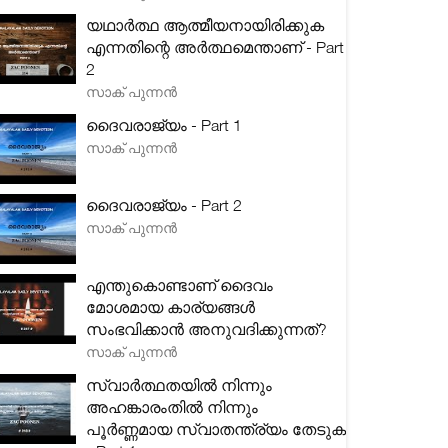
യഥാർത്ഥ ആത്മീയനായിരിക്കുക
എന്നതിന്റെ അർത്ഥമെന്താണ് - Part
2
സാക് പുന്നൻ
ദൈവരാജ്യം - Part 1
സാക് പുന്നൻ
ദൈവരാജ്യം - Part 2
സാക് പുന്നൻ
എന്തുകൊണ്ടാണ് ദൈവം
മോശമായ കാര്യങ്ങൾ
സംഭവിക്കാൻ അനുവദിക്കുന്നത്?
സാക് പുന്നൻ
സ്വാർത്ഥതയിൽ നിന്നും
അഹങ്കാരംതിൽ നിന്നും
പൂർണ്ണമായ സ്വാതന്ത്ര്യം തേടുക