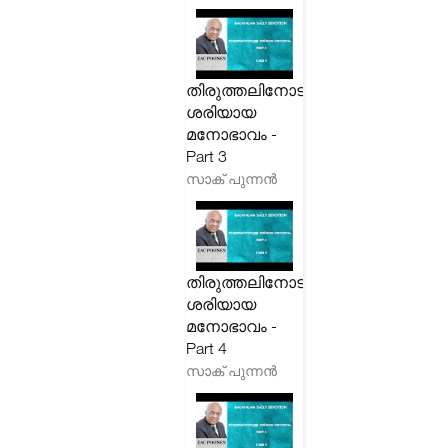
തിരുത്തലിനോടുള്ള
ശരിയായ
മനോഭാവം -
Part 3
സാക് പുന്നൻ
തിരുത്തലിനോടുള്ള
ശരിയായ
മനോഭാവം -
Part 4
സാക് പുന്നൻ