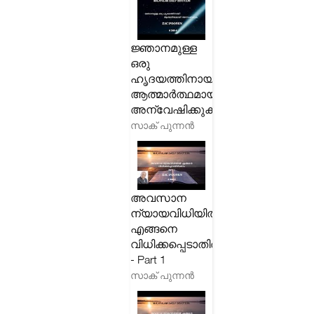
ജ്ഞാനമുള്ള
ഒരു
ഹൃദയത്തിനായി
ആത്മാർത്ഥമായി
അന്വേഷിക്കുക
സാക് പുന്നൻ
അവസാന
ന്യായവിധിയിൽ
എങ്ങനെ
വിധിക്കപ്പെടാതിരിക്കാം
- Part 1
സാക് പുന്നൻ