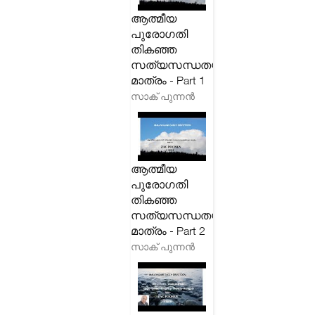
ആത്മീയ
പുരോഗതി
തികഞ്ഞ
സത്യസന്ധതയിലൂടെ
മാത്രം - Part 1
സാക് പുന്നൻ
ആത്മീയ
പുരോഗതി
തികഞ്ഞ
സത്യസന്ധതയിലൂടെ
മാത്രം - Part 2
സാക് പുന്നൻ