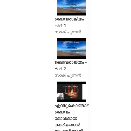
ദൈവരാജ്യം -
Part 1
സാക് പുന്നൻ
ദൈവരാജ്യം -
Part 2
സാക് പുന്നൻ
എന്തുകൊണ്ടാണ്
ദൈവം
മോശമായ
കാര്യങ്ങൾ