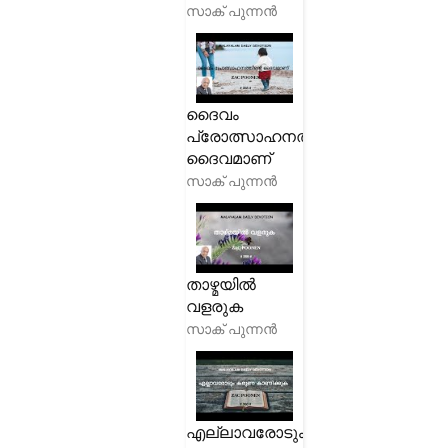
സാക് പുന്നൻ
ദൈവം
പ്രോത്സാഹനത്തിന്റെ
ദൈവമാണ്
സാക് പുന്നൻ
താഴ്മയിൽ
വളരുക
സാക് പുന്നൻ
എല്ലാവരോടും