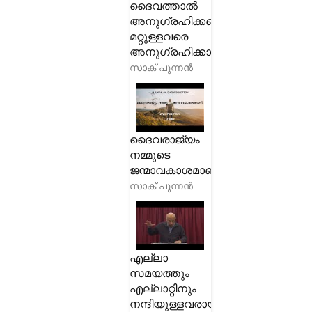
ദൈവത്താൽ
അനുഗ്രഹിക്കപ്പെട്ടത്
മറ്റുള്ളവരെ
അനുഗ്രഹിക്കാനാണ്
സാക് പുന്നൻ
ദൈവരാജ്യം
നമ്മുടെ
ജന്മാവകാശമാണ്
സാക് പുന്നൻ
എല്ലാ
സമയത്തും
എല്ലാറ്റിനും
നന്ദിയുള്ളവരായിരിക്കുക