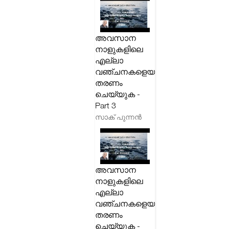
അവസാന
നാളുകളിലെ
എല്ലാ
വഞ്ചനകളെയും
തരണം
ചെയ്യുക -
Part 3
സാക് പുന്നൻ
അവസാന
നാളുകളിലെ
എല്ലാ
വഞ്ചനകളെയും
തരണം
ചെയ്യുക -