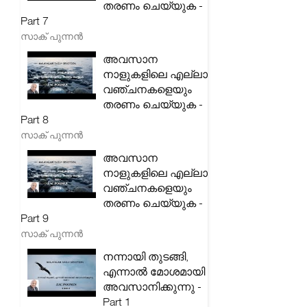
തരണം ചെയ്യുക -
Part 7
സാക് പുന്നൻ
അവസാന
നാളുകളിലെ എല്ലാ
വഞ്ചനകളെയും
തരണം ചെയ്യുക -
Part 8
സാക് പുന്നൻ
അവസാന
നാളുകളിലെ എല്ലാ
വഞ്ചനകളെയും
തരണം ചെയ്യുക -
Part 9
സാക് പുന്നൻ
നന്നായി തുടങ്ങി,
എന്നാൽ മോശമായി
അവസാനിക്കുന്നു -
Part 1