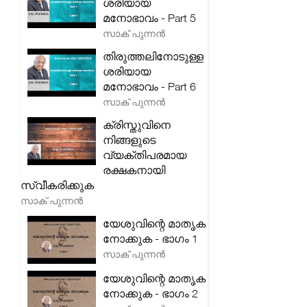
ശരിയായ
മനോഭാവം - Part 5
സാക് പുന്നൻ
തിരുത്തലിനോടുള്ള
ശരിയായ
മനോഭാവം - Part 6
സാക് പുന്നൻ
ക്രിസ്തുവിനെ
നിങ്ങളുടെ
വ്യക്തിപരമായ
രക്ഷകനായി
സ്വീകരിക്കുക
സാക് പുന്നൻ
യേശുവിന്റെ മാതൃക
നോക്കുക - ഭാഗം 1
സാക് പുന്നൻ
യേശുവിന്റെ മാതൃക
നോക്കുക - ഭാഗം 2