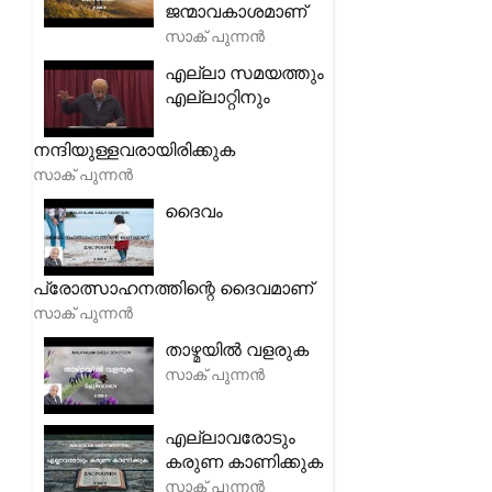
ജന്മാവകാശമാണ്
സാക് പുന്നൻ
എല്ലാ സമയത്തും
എല്ലാറ്റിനും
നന്ദിയുള്ളവരായിരിക്കുക
സാക് പുന്നൻ
ദൈവം
പ്രോത്സാഹനത്തിന്റെ ദൈവമാണ്
സാക് പുന്നൻ
താഴ്മയിൽ വളരുക
സാക് പുന്നൻ
എല്ലാവരോടും
കരുണ കാണിക്കുക
സാക് പുന്നൻ