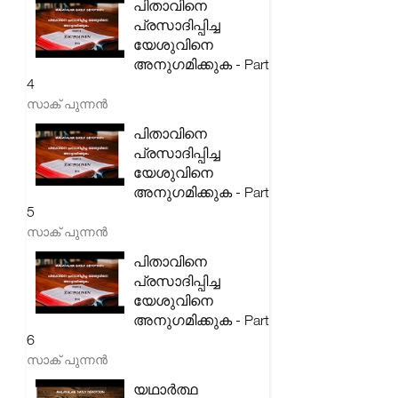
പിതാവിനെ
പ്രസാദിപ്പിച്ച
യേശുവിനെ
അനുഗമിക്കുക - Part
4
സാക് പുന്നൻ
പിതാവിനെ
പ്രസാദിപ്പിച്ച
യേശുവിനെ
അനുഗമിക്കുക - Part
5
സാക് പുന്നൻ
പിതാവിനെ
പ്രസാദിപ്പിച്ച
യേശുവിനെ
അനുഗമിക്കുക - Part
6
സാക് പുന്നൻ
യഥാർത്ഥ