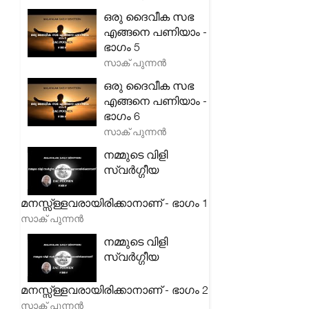
ഒരു ദൈവീക സഭ
എങ്ങനെ പണിയാം -
ഭാഗം 5
സാക് പുന്നൻ
ഒരു ദൈവീക സഭ
എങ്ങനെ പണിയാം -
ഭാഗം 6
സാക് പുന്നൻ
നമ്മുടെ വിളി
സ്വർഗ്ഗീയ
മനസ്സ്ള്ളവരായിരിക്കാനാണ് - ഭാഗം 1
സാക് പുന്നൻ
നമ്മുടെ വിളി
സ്വർഗ്ഗീയ
മനസ്സ്ള്ളവരായിരിക്കാനാണ് - ഭാഗം 2
സാക് പുന്നൻ