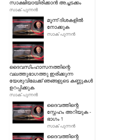
സാക്ഷിയായിരിക്കാൻ അച്ചടക്കം
സാക് പുന്നൻ
മൂന്ന് ദിശകളിൽ
നോക്കുക
സാക് പുന്നൻ
ദൈവസിംഹാസനത്തിന്റെ
വലത്തുഭാഗത്തു ഇരിക്കുന്ന
യേശുവിലേക്ക് ഞങ്ങളുടെ കണ്ണുകൾ
ഉറപ്പിക്കുക
സാക് പുന്നൻ
ദൈവത്തിന്റെ
സ്നേഹം അറിയുക -
ഭാഗം 1
സാക് പുന്നൻ
ദൈവത്തിന്റെ