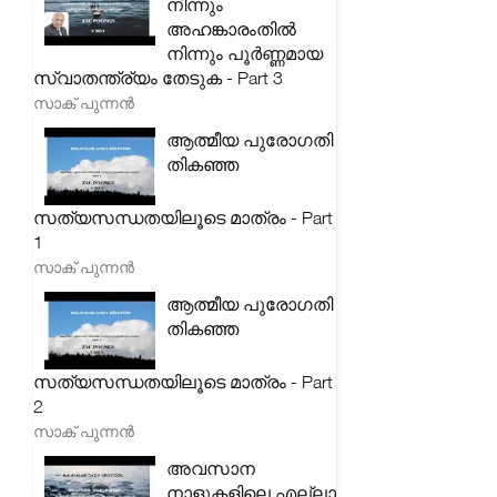
നിന്നും
അഹങ്കാരംതിൽ
നിന്നും പൂർണ്ണമായ
സ്വാതന്ത്ര്യം തേടുക - Part 3
സാക് പുന്നൻ
ആത്മീയ പുരോഗതി
തികഞ്ഞ
സത്യസന്ധതയിലൂടെ മാത്രം - Part
1
സാക് പുന്നൻ
ആത്മീയ പുരോഗതി
തികഞ്ഞ
സത്യസന്ധതയിലൂടെ മാത്രം - Part
2
സാക് പുന്നൻ
അവസാന
നാളുകളിലെ എല്ലാ