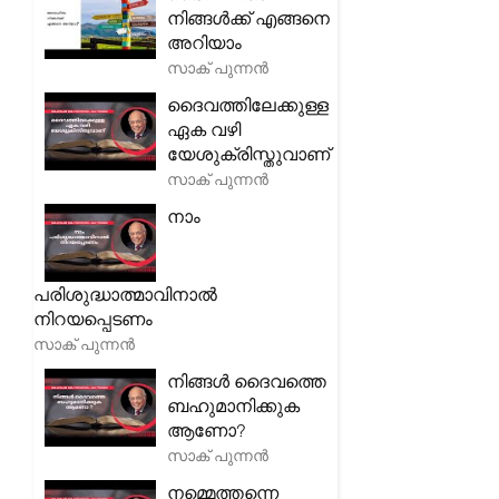
നിങ്ങൾക്ക് എങ്ങനെ
അറിയാം
സാക് പുന്നൻ
ദൈവത്തിലേക്കുള്ള
ഏക വഴി
യേശുക്രിസ്തുവാണ്
സാക് പുന്നൻ
നാം
പരിശുദ്ധാത്മാവിനാൽ
നിറയപ്പെടണം
സാക് പുന്നൻ
നിങ്ങൾ ദൈവത്തെ
ബഹുമാനിക്കുക
ആണോ?
സാക് പുന്നൻ
നമ്മെത്തന്നെ