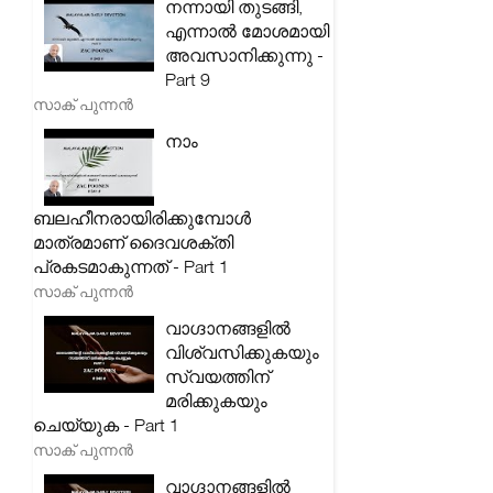
നന്നായി തുടങ്ങി,
എന്നാൽ മോശമായി
അവസാനിക്കുന്നു -
Part 9
സാക് പുന്നൻ
നാം
ബലഹീനരായിരിക്കുമ്പോൾ
മാത്രമാണ് ദൈവശക്തി
പ്രകടമാകുന്നത് - Part 1
സാക് പുന്നൻ
വാഗ്ദാനങ്ങളിൽ
വിശ്വസിക്കുകയും
സ്വയത്തിന്
മരിക്കുകയും
ചെയ്യുക - Part 1
സാക് പുന്നൻ
വാഗ്ദാനങ്ങളിൽ