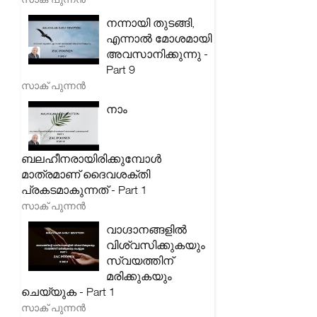
നന്നായി തുടങ്ങി,
എന്നാൽ മോശമായി
അവസാനിക്കുന്നു -
Part 9
സാക് പുന്നൻ
നാം
ബലഹീനരായിരിക്കുമ്പോൾ
മാത്രമാണ് ദൈവശക്തി
പ്രകടമാകുന്നത് - Part 1
സാക് പുന്നൻ
വാഗ്ദാനങ്ങളിൽ
വിശ്വസിക്കുകയും
സ്വയത്തിന്
മരിക്കുകയും
ചെയ്യുക - Part 1
സാക് പുന്നൻ