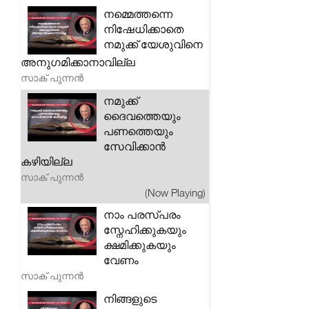
നമ്മെത്തന്നെ
നിഷേധിക്കാതെ
നമുക്ക് യേശുവിനെ
അനുഗമിക്കാനാവില്ല
സാക് പുന്നൻ
നമുക്ക്
ദൈവത്തെയും
പണത്തെയും
സേവിക്കാൻ
കഴിയില്ല
സാക് പുന്നൻ
(Now Playing)
നാം പരസ്പരം
സ്നേഹിക്കുകയും
ക്ഷമിക്കുകയും
വേണം
സാക് പുന്നൻ
നിങ്ങളുടെ