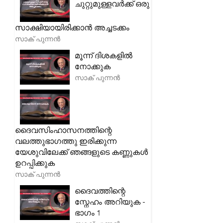
ചുറ്റുമുള്ളവർക്ക് ഒരു
സാക്ഷിയായിരിക്കാൻ അച്ചടക്കം
സാക് പുന്നൻ
മൂന്ന് ദിശകളിൽ
നോക്കുക
സാക് പുന്നൻ
ദൈവസിംഹാസനത്തിന്റെ
വലത്തുഭാഗത്തു ഇരിക്കുന്ന
യേശുവിലേക്ക് ഞങ്ങളുടെ കണ്ണുകൾ
ഉറപ്പിക്കുക
സാക് പുന്നൻ
ദൈവത്തിന്റെ
സ്നേഹം അറിയുക -
ഭാഗം 1