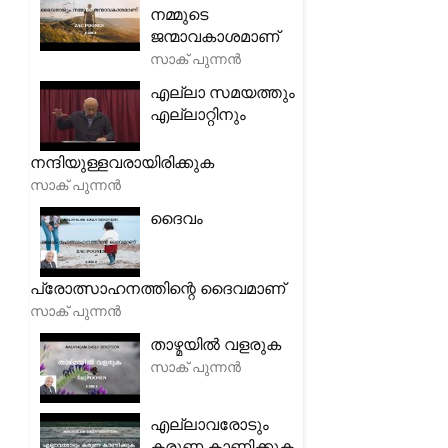
നമ്മുടെ
ജന്മാവകാശമാണ്
സാക് പുന്നൻ
എല്ലാ സമയത്തും
എല്ലാറ്റിനും
നന്ദിയുള്ളവരായിരിക്കുക
സാക് പുന്നൻ
ദൈവം
പ്രോത്സാഹനത്തിന്റെ ദൈവമാണ്
സാക് പുന്നൻ
താഴ്മയിൽ വളരുക
സാക് പുന്നൻ
എല്ലാവരോടും
കരുണ കാണിക്കുക