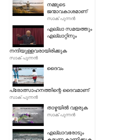
നമ്മുടെ
ജന്മാവകാശമാണ്
സാക് പുന്നൻ
എല്ലാ സമയത്തും
എല്ലാറ്റിനും
നന്ദിയുള്ളവരായിരിക്കുക
സാക് പുന്നൻ
ദൈവം
പ്രോത്സാഹനത്തിന്റെ ദൈവമാണ്
സാക് പുന്നൻ
താഴ്മയിൽ വളരുക
സാക് പുന്നൻ
എല്ലാവരോടും
കരുണ കാണിക്കുക