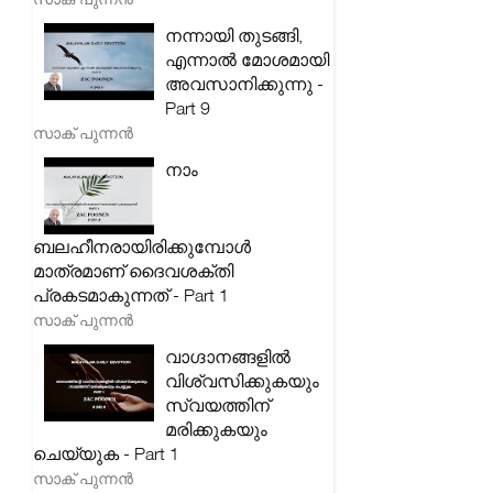
നന്നായി തുടങ്ങി,
എന്നാൽ മോശമായി
അവസാനിക്കുന്നു -
Part 9
സാക് പുന്നൻ
നാം
ബലഹീനരായിരിക്കുമ്പോൾ
മാത്രമാണ് ദൈവശക്തി
പ്രകടമാകുന്നത് - Part 1
സാക് പുന്നൻ
വാഗ്ദാനങ്ങളിൽ
വിശ്വസിക്കുകയും
സ്വയത്തിന്
മരിക്കുകയും
ചെയ്യുക - Part 1
സാക് പുന്നൻ