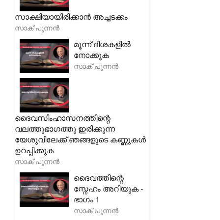
സാക്ഷിയായിരിക്കാൻ അച്ചടക്കം
സാക് പുന്നൻ
മൂന്ന് ദിശകളിൽ
നോക്കുക
സാക് പുന്നൻ
ദൈവസിംഹാസനത്തിന്റെ
വലത്തുഭാഗത്തു ഇരിക്കുന്ന
യേശുവിലേക്ക് ഞങ്ങളുടെ കണ്ണുകൾ
ഉറപ്പിക്കുക
സാക് പുന്നൻ
ദൈവത്തിന്റെ
സ്നേഹം അറിയുക -
ഭാഗം 1
സാക് പുന്നൻ