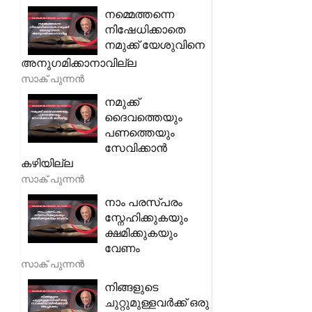
നമ്മെത്തന്നെ
നിഷേധിക്കാതെ
നമുക്ക് യേശുവിനെ
അനുഗമിക്കാനാവില്ല
സാക് പുന്നൻ
നമുക്ക്
ദൈവത്തെയും
പണത്തെയും
സേവിക്കാൻ
കഴിയില്ല
സാക് പുന്നൻ
നാം പരസ്പരം
സ്നേഹിക്കുകയും
ക്ഷമിക്കുകയും
വേണം
സാക് പുന്നൻ
നിങ്ങളുടെ
ചുറ്റുമുള്ളവർക്ക് ഒരു