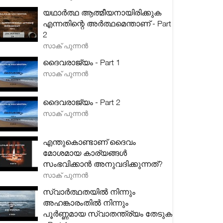
യഥാർത്ഥ ആത്മീയനായിരിക്കുക
എന്നതിന്റെ അർത്ഥമെന്താണ് - Part
2
സാക് പുന്നൻ
ദൈവരാജ്യം - Part 1
സാക് പുന്നൻ
ദൈവരാജ്യം - Part 2
സാക് പുന്നൻ
എന്തുകൊണ്ടാണ് ദൈവം
മോശമായ കാര്യങ്ങൾ
സംഭവിക്കാൻ അനുവദിക്കുന്നത്?
സാക് പുന്നൻ
സ്വാർത്ഥതയിൽ നിന്നും
അഹങ്കാരംതിൽ നിന്നും
പൂർണ്ണമായ സ്വാതന്ത്ര്യം തേടുക