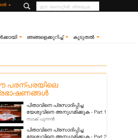
ഈ സൈറ്റിൽ
ുതൽ
തിരയുക
ൾക്കായി
ഞങ്ങളെക്കുറിച്ച്
കൂടുതൽ
 പരന്പരയിലെ
്രഭാഷണങ്ങൾ
പിതാവിനെ പ്രസാദിപ്പിച്ച
യേശുവിനെ അനുഗമിക്കുക - Part 1
സാക് പുന്നൻ
പിതാവിനെ പ്രസാദിപ്പിച്ച
യേശുവിനെ അനുഗമിക്കുക - Part 2