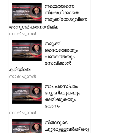
നമ്മെത്തന്നെ
നിഷേധിക്കാതെ
നമുക്ക് യേശുവിനെ
അനുഗമിക്കാനാവില്ല
സാക് പുന്നൻ
നമുക്ക്
ദൈവത്തെയും
പണത്തെയും
സേവിക്കാൻ
കഴിയില്ല
സാക് പുന്നൻ
നാം പരസ്പരം
സ്നേഹിക്കുകയും
ക്ഷമിക്കുകയും
വേണം
സാക് പുന്നൻ
നിങ്ങളുടെ
ചുറ്റുമുള്ളവർക്ക് ഒരു