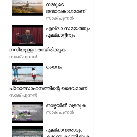
നമ്മുടെ
ജന്മാവകാശമാണ്
സാക് പുന്നൻ
എല്ലാ സമയത്തും
എല്ലാറ്റിനും
നന്ദിയുള്ളവരായിരിക്കുക
സാക് പുന്നൻ
ദൈവം
പ്രോത്സാഹനത്തിന്റെ ദൈവമാണ്
സാക് പുന്നൻ
താഴ്മയിൽ വളരുക
സാക് പുന്നൻ
എല്ലാവരോടും
കരുണ കാണിക്കുക