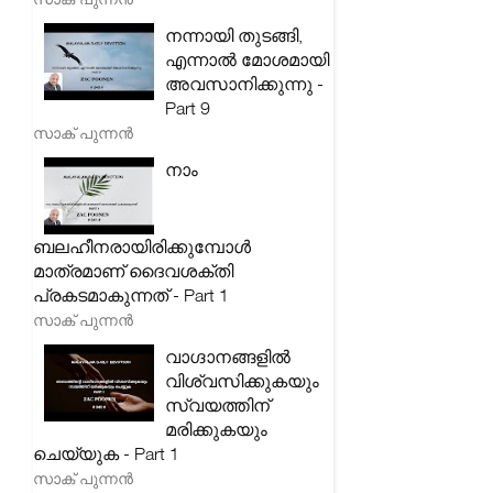
നന്നായി തുടങ്ങി,
എന്നാൽ മോശമായി
അവസാനിക്കുന്നു -
Part 9
സാക് പുന്നൻ
നാം
ബലഹീനരായിരിക്കുമ്പോൾ
മാത്രമാണ് ദൈവശക്തി
പ്രകടമാകുന്നത് - Part 1
സാക് പുന്നൻ
വാഗ്ദാനങ്ങളിൽ
വിശ്വസിക്കുകയും
സ്വയത്തിന്
മരിക്കുകയും
ചെയ്യുക - Part 1
സാക് പുന്നൻ