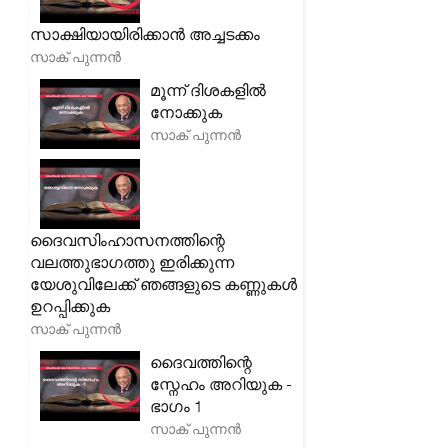
സാക്ഷിയായിരിക്കാൻ അച്ചടക്കം
സാക് പുന്നൻ
മൂന്ന് ദിശകളിൽ
നോക്കുക
സാക് പുന്നൻ
ദൈവസിംഹാസനത്തിന്റെ
വലത്തുഭാഗത്തു ഇരിക്കുന്ന
യേശുവിലേക്ക് ഞങ്ങളുടെ കണ്ണുകൾ
ഉറപ്പിക്കുക
സാക് പുന്നൻ
ദൈവത്തിന്റെ
സ്നേഹം അറിയുക -
ഭാഗം 1
സാക് പുന്നൻ