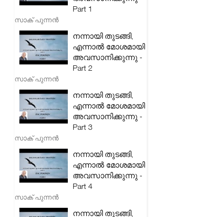
Part 1
സാക് പുന്നൻ
നന്നായി തുടങ്ങി,
എന്നാൽ മോശമായി
അവസാനിക്കുന്നു -
Part 2
സാക് പുന്നൻ
നന്നായി തുടങ്ങി,
എന്നാൽ മോശമായി
അവസാനിക്കുന്നു -
Part 3
സാക് പുന്നൻ
നന്നായി തുടങ്ങി,
എന്നാൽ മോശമായി
അവസാനിക്കുന്നു -
Part 4
സാക് പുന്നൻ
നന്നായി തുടങ്ങി,