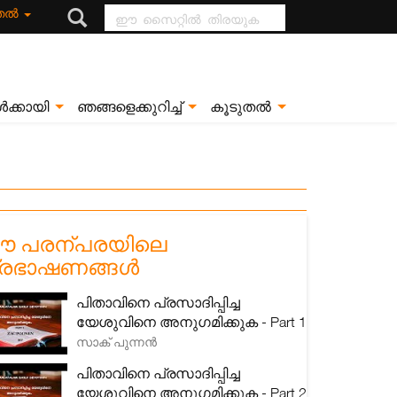
ഈ സൈറ്റിൽ
ുതൽ
തിരയുക
ൾക്കായി
ഞങ്ങളെക്കുറിച്ച്
കൂടുതൽ
 പരന്പരയിലെ
്രഭാഷണങ്ങൾ
പിതാവിനെ പ്രസാദിപ്പിച്ച
യേശുവിനെ അനുഗമിക്കുക - Part 1
സാക് പുന്നൻ
പിതാവിനെ പ്രസാദിപ്പിച്ച
യേശുവിനെ അനുഗമിക്കുക - Part 2