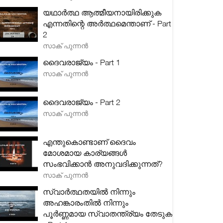
യഥാർത്ഥ ആത്മീയനായിരിക്കുക
എന്നതിന്റെ അർത്ഥമെന്താണ് - Part
2
സാക് പുന്നൻ
ദൈവരാജ്യം - Part 1
സാക് പുന്നൻ
ദൈവരാജ്യം - Part 2
സാക് പുന്നൻ
എന്തുകൊണ്ടാണ് ദൈവം
മോശമായ കാര്യങ്ങൾ
സംഭവിക്കാൻ അനുവദിക്കുന്നത്?
സാക് പുന്നൻ
സ്വാർത്ഥതയിൽ നിന്നും
അഹങ്കാരംതിൽ നിന്നും
പൂർണ്ണമായ സ്വാതന്ത്ര്യം തേടുക