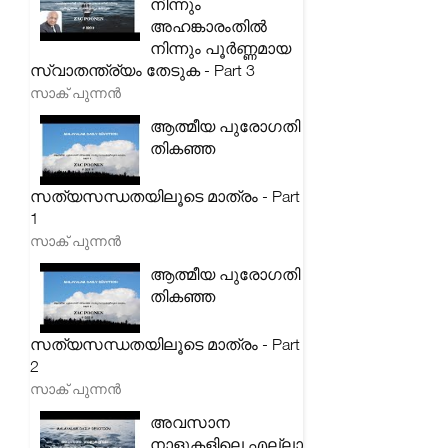
നിന്നും
അഹങ്കാരംതിൽ
നിന്നും പൂർണ്ണമായ
സ്വാതന്ത്ര്യം തേടുക - Part 3
സാക് പുന്നൻ
ആത്മീയ പുരോഗതി
തികഞ്ഞ
സത്യസന്ധതയിലൂടെ മാത്രം - Part
1
സാക് പുന്നൻ
ആത്മീയ പുരോഗതി
തികഞ്ഞ
സത്യസന്ധതയിലൂടെ മാത്രം - Part
2
സാക് പുന്നൻ
അവസാന
നാളുകളിലെ എല്ലാ