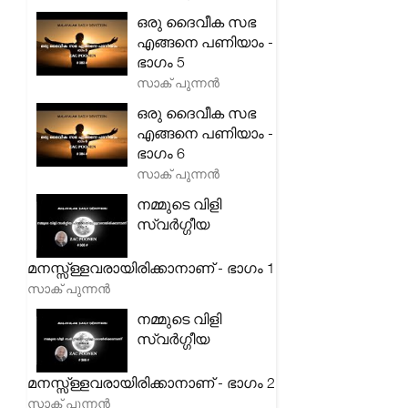
ഒരു ദൈവീക സഭ
എങ്ങനെ പണിയാം -
ഭാഗം 5
സാക് പുന്നൻ
ഒരു ദൈവീക സഭ
എങ്ങനെ പണിയാം -
ഭാഗം 6
സാക് പുന്നൻ
നമ്മുടെ വിളി
സ്വർഗ്ഗീയ
മനസ്സ്ള്ളവരായിരിക്കാനാണ് - ഭാഗം 1
സാക് പുന്നൻ
നമ്മുടെ വിളി
സ്വർഗ്ഗീയ
മനസ്സ്ള്ളവരായിരിക്കാനാണ് - ഭാഗം 2
സാക് പുന്നൻ