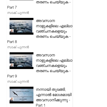
തരണം ചെയ്യുക -
Part 7
സാക് പുന്നൻ
അവസാന
നാളുകളിലെ എല്ലാ
വഞ്ചനകളെയും
തരണം ചെയ്യുക -
Part 8
സാക് പുന്നൻ
അവസാന
നാളുകളിലെ എല്ലാ
വഞ്ചനകളെയും
തരണം ചെയ്യുക -
Part 9
സാക് പുന്നൻ
നന്നായി തുടങ്ങി,
എന്നാൽ മോശമായി
അവസാനിക്കുന്നു -
Part 1