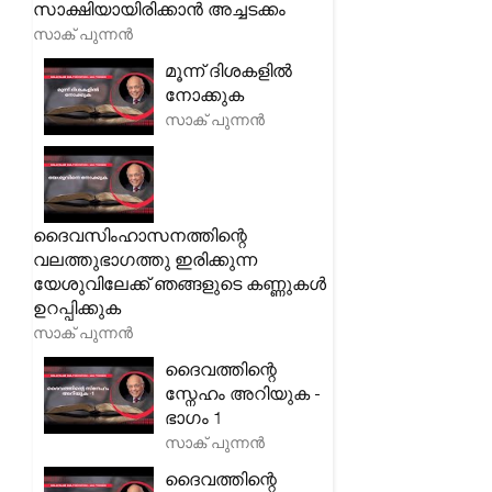
സാക്ഷിയായിരിക്കാൻ അച്ചടക്കം
സാക് പുന്നൻ
മൂന്ന് ദിശകളിൽ
നോക്കുക
സാക് പുന്നൻ
ദൈവസിംഹാസനത്തിന്റെ
വലത്തുഭാഗത്തു ഇരിക്കുന്ന
യേശുവിലേക്ക് ഞങ്ങളുടെ കണ്ണുകൾ
ഉറപ്പിക്കുക
സാക് പുന്നൻ
ദൈവത്തിന്റെ
സ്നേഹം അറിയുക -
ഭാഗം 1
സാക് പുന്നൻ
ദൈവത്തിന്റെ