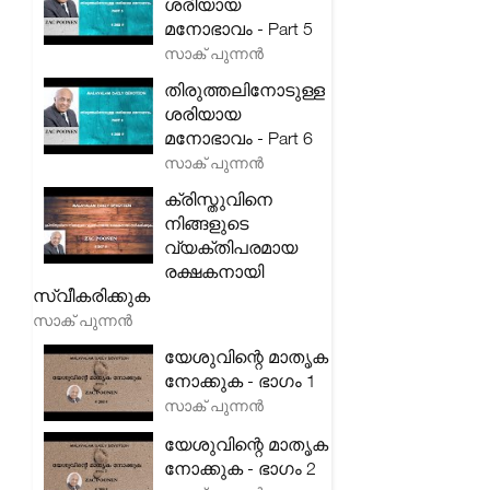
ശരിയായ
മനോഭാവം - Part 5
സാക് പുന്നൻ
തിരുത്തലിനോടുള്ള
ശരിയായ
മനോഭാവം - Part 6
സാക് പുന്നൻ
ക്രിസ്തുവിനെ
നിങ്ങളുടെ
വ്യക്തിപരമായ
രക്ഷകനായി
സ്വീകരിക്കുക
സാക് പുന്നൻ
യേശുവിന്റെ മാതൃക
നോക്കുക - ഭാഗം 1
സാക് പുന്നൻ
യേശുവിന്റെ മാതൃക
നോക്കുക - ഭാഗം 2