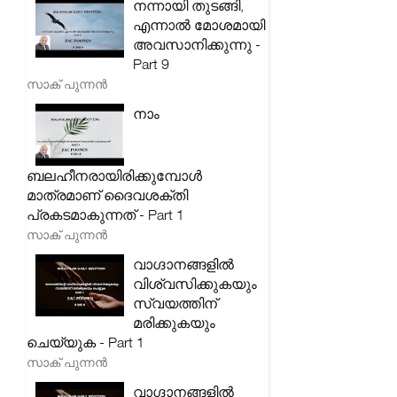
നന്നായി തുടങ്ങി,
എന്നാൽ മോശമായി
അവസാനിക്കുന്നു -
Part 9
സാക് പുന്നൻ
നാം
ബലഹീനരായിരിക്കുമ്പോൾ
മാത്രമാണ് ദൈവശക്തി
പ്രകടമാകുന്നത് - Part 1
സാക് പുന്നൻ
വാഗ്ദാനങ്ങളിൽ
വിശ്വസിക്കുകയും
സ്വയത്തിന്
മരിക്കുകയും
ചെയ്യുക - Part 1
സാക് പുന്നൻ
വാഗ്ദാനങ്ങളിൽ