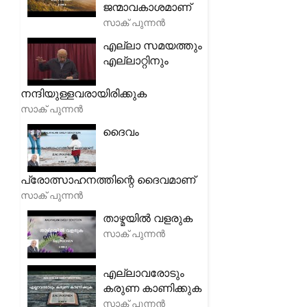
ജന്മാവകാശമാണ്
സാക് പുന്നൻ
എല്ലാ സമയത്തും
എല്ലാറ്റിനും
നന്ദിയുള്ളവരായിരിക്കുക
സാക് പുന്നൻ
ദൈവം
പ്രോത്സാഹനത്തിന്റെ ദൈവമാണ്
സാക് പുന്നൻ
താഴ്മയിൽ വളരുക
സാക് പുന്നൻ
എല്ലാവരോടും
കരുണ കാണിക്കുക
സാക് പുന്നൻ