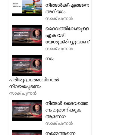
നിങ്ങൾക്ക് എങ്ങനെ
അറിയാം
സാക് പുന്നൻ
ദൈവത്തിലേക്കുള്ള
ഏക വഴി
യേശുക്രിസ്തുവാണ്
സാക് പുന്നൻ
നാം
പരിശുദ്ധാത്മാവിനാൽ
നിറയപ്പെടണം
സാക് പുന്നൻ
നിങ്ങൾ ദൈവത്തെ
ബഹുമാനിക്കുക
ആണോ?
സാക് പുന്നൻ
നമ്മെത്തന്നെ