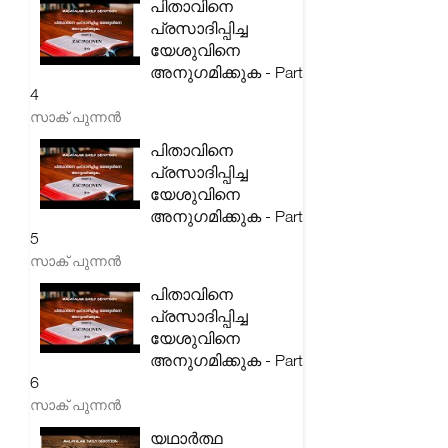
പിതാവിനെ
പ്രസാദിപ്പിച്ച
യേശുവിനെ
അനുഗമിക്കുക - Part
4
സാക് പുന്നൻ
പിതാവിനെ
പ്രസാദിപ്പിച്ച
യേശുവിനെ
അനുഗമിക്കുക - Part
5
സാക് പുന്നൻ
പിതാവിനെ
പ്രസാദിപ്പിച്ച
യേശുവിനെ
അനുഗമിക്കുക - Part
6
സാക് പുന്നൻ
യഥാർത്ഥ