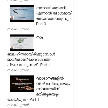
നന്നായി തുടങ്ങി,
എന്നാൽ മോശമായി
അവസാനിക്കുന്നു -
Part 9
സാക് പുന്നൻ
നാം
ബലഹീനരായിരിക്കുമ്പോൾ
മാത്രമാണ് ദൈവശക്തി
പ്രകടമാകുന്നത് - Part 1
സാക് പുന്നൻ
വാഗ്ദാനങ്ങളിൽ
വിശ്വസിക്കുകയും
സ്വയത്തിന്
മരിക്കുകയും
ചെയ്യുക - Part 1
സാക് പുന്നൻ