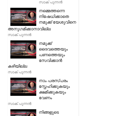
സാക് പുന്നൻ
നമ്മെത്തന്നെ
നിഷേധിക്കാതെ
നമുക്ക് യേശുവിനെ
അനുഗമിക്കാനാവില്ല
സാക് പുന്നൻ
നമുക്ക്
ദൈവത്തെയും
പണത്തെയും
സേവിക്കാൻ
കഴിയില്ല
സാക് പുന്നൻ
നാം പരസ്പരം
സ്നേഹിക്കുകയും
ക്ഷമിക്കുകയും
വേണം
സാക് പുന്നൻ
നിങ്ങളുടെ