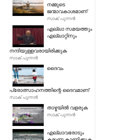
നമ്മുടെ
ജന്മാവകാശമാണ്
സാക് പുന്നൻ
എല്ലാ സമയത്തും
എല്ലാറ്റിനും
നന്ദിയുള്ളവരായിരിക്കുക
സാക് പുന്നൻ
ദൈവം
പ്രോത്സാഹനത്തിന്റെ ദൈവമാണ്
സാക് പുന്നൻ
താഴ്മയിൽ വളരുക
സാക് പുന്നൻ
എല്ലാവരോടും
കരുണ കാണിക്കുക