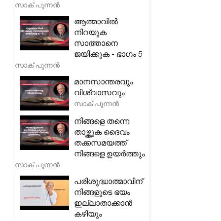
സാക് പുന്നൻ
ആത്മാവിൽ
നിറയുക
സാത്താനെ
ജയിക്കുക - ഭാഗം 5
സാക് പുന്നൻ
മാനസാന്തരവും
വിശ്വാസവും
സാക് പുന്നൻ
നിങ്ങളെ തന്നെ
താഴ്ത്തുക ദൈവം
തക്കസമയത്ത്
നിങ്ങളെ ഉയർത്തും
സാക് പുന്നൻ
പരിശുദ്ധാത്മാവിന്
നിങ്ങളുടെ ഭയം
ഇല്ലാതാക്കാൻ
കഴിയും