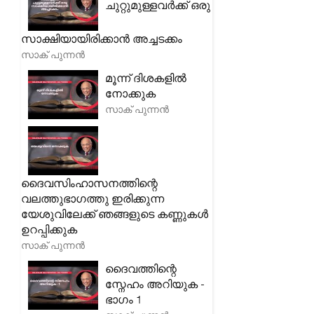
ചുറ്റുമുള്ളവർക്ക് ഒരു
സാക്ഷിയായിരിക്കാൻ അച്ചടക്കം
സാക് പുന്നൻ
മൂന്ന് ദിശകളിൽ
നോക്കുക
സാക് പുന്നൻ
ദൈവസിംഹാസനത്തിന്റെ
വലത്തുഭാഗത്തു ഇരിക്കുന്ന
യേശുവിലേക്ക് ഞങ്ങളുടെ കണ്ണുകൾ
ഉറപ്പിക്കുക
സാക് പുന്നൻ
ദൈവത്തിന്റെ
സ്നേഹം അറിയുക -
ഭാഗം 1