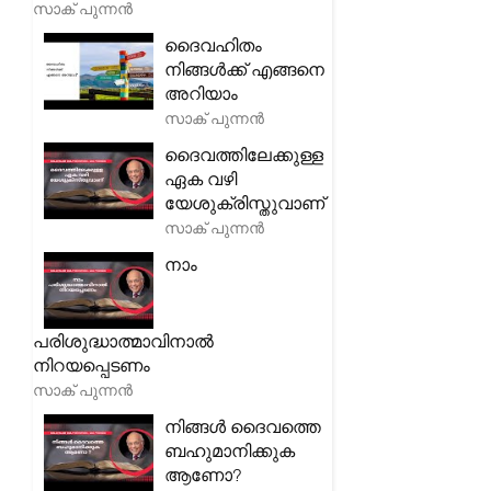
സാക് പുന്നൻ
ദൈവഹിതം
നിങ്ങൾക്ക് എങ്ങനെ
അറിയാം
സാക് പുന്നൻ
ദൈവത്തിലേക്കുള്ള
ഏക വഴി
യേശുക്രിസ്തുവാണ്
സാക് പുന്നൻ
നാം
പരിശുദ്ധാത്മാവിനാൽ
നിറയപ്പെടണം
സാക് പുന്നൻ
നിങ്ങൾ ദൈവത്തെ
ബഹുമാനിക്കുക
ആണോ?