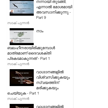
നന്നായി തുടങ്ങി,
എന്നാൽ മോശമായി
അവസാനിക്കുന്നു -
Part 9
സാക് പുന്നൻ
നാം
ബലഹീനരായിരിക്കുമ്പോൾ
മാത്രമാണ് ദൈവശക്തി
പ്രകടമാകുന്നത് - Part 1
സാക് പുന്നൻ
വാഗ്ദാനങ്ങളിൽ
വിശ്വസിക്കുകയും
സ്വയത്തിന്
മരിക്കുകയും
ചെയ്യുക - Part 1
സാക് പുന്നൻ
വാഗ്ദാനങ്ങളിൽ