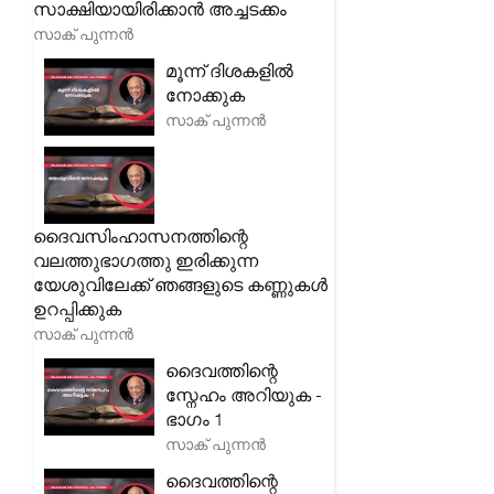
സാക്ഷിയായിരിക്കാൻ അച്ചടക്കം
സാക് പുന്നൻ
മൂന്ന് ദിശകളിൽ
നോക്കുക
സാക് പുന്നൻ
ദൈവസിംഹാസനത്തിന്റെ
വലത്തുഭാഗത്തു ഇരിക്കുന്ന
യേശുവിലേക്ക് ഞങ്ങളുടെ കണ്ണുകൾ
ഉറപ്പിക്കുക
സാക് പുന്നൻ
ദൈവത്തിന്റെ
സ്നേഹം അറിയുക -
ഭാഗം 1
സാക് പുന്നൻ
ദൈവത്തിന്റെ