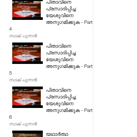
പിതാവിനെ
പ്രസാദിപ്പിച്ച
യേശുവിനെ
അനുഗമിക്കുക - Part
4
സാക് പുന്നൻ
പിതാവിനെ
പ്രസാദിപ്പിച്ച
യേശുവിനെ
അനുഗമിക്കുക - Part
5
സാക് പുന്നൻ
പിതാവിനെ
പ്രസാദിപ്പിച്ച
യേശുവിനെ
അനുഗമിക്കുക - Part
6
സാക് പുന്നൻ
യഥാർത്ഥ