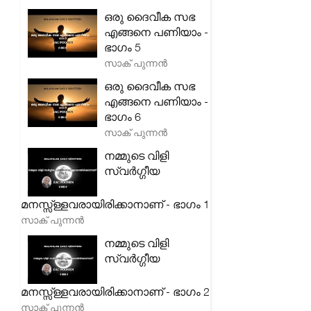
ഒരു ദൈവീക സഭ
എങ്ങനെ പണിയാം -
ഭാഗം 5
സാക് പുന്നൻ
ഒരു ദൈവീക സഭ
എങ്ങനെ പണിയാം -
ഭാഗം 6
സാക് പുന്നൻ
നമ്മുടെ വിളി
സ്വർഗ്ഗീയ
മനസ്സ്ള്ളവരായിരിക്കാനാണ് - ഭാഗം 1
സാക് പുന്നൻ
നമ്മുടെ വിളി
സ്വർഗ്ഗീയ
മനസ്സ്ള്ളവരായിരിക്കാനാണ് - ഭാഗം 2
സാക് പുന്നൻ