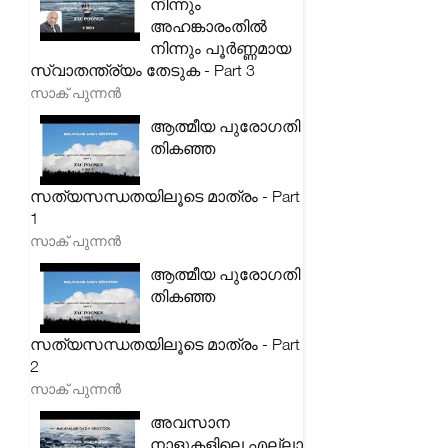
നിന്നും
അഹങ്കാരംതിൽ
നിന്നും പൂർണ്ണമായ
സ്വാതന്ത്ര്യം തേടുക - Part 3
സാക് പുന്നൻ
ആത്മീയ പുരോഗതി
തികഞ്ഞ
സത്യസന്ധതയിലൂടെ മാത്രം - Part
1
സാക് പുന്നൻ
ആത്മീയ പുരോഗതി
തികഞ്ഞ
സത്യസന്ധതയിലൂടെ മാത്രം - Part
2
സാക് പുന്നൻ
അവസാന
നാളുകളിലെ എല്ലാ