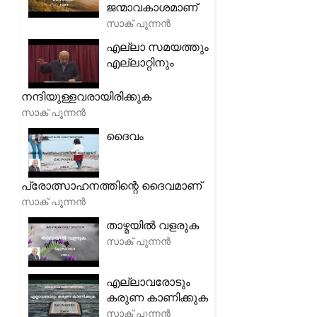
ജന്മാവകാശമാണ്
സാക് പുന്നൻ
എല്ലാ സമയത്തും
എല്ലാറ്റിനും
നന്ദിയുള്ളവരായിരിക്കുക
സാക് പുന്നൻ
ദൈവം
പ്രോത്സാഹനത്തിന്റെ ദൈവമാണ്
സാക് പുന്നൻ
താഴ്മയിൽ വളരുക
സാക് പുന്നൻ
എല്ലാവരോടും
കരുണ കാണിക്കുക
സാക് പുന്നൻ