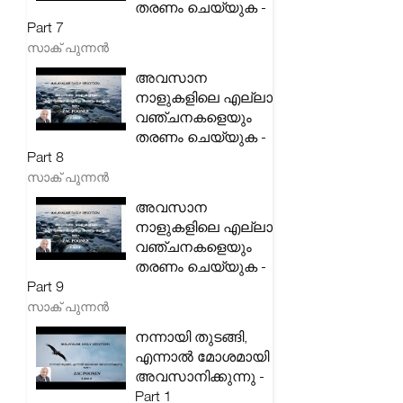
തരണം ചെയ്യുക -
Part 7
സാക് പുന്നൻ
അവസാന
നാളുകളിലെ എല്ലാ
വഞ്ചനകളെയും
തരണം ചെയ്യുക -
Part 8
സാക് പുന്നൻ
അവസാന
നാളുകളിലെ എല്ലാ
വഞ്ചനകളെയും
തരണം ചെയ്യുക -
Part 9
സാക് പുന്നൻ
നന്നായി തുടങ്ങി,
എന്നാൽ മോശമായി
അവസാനിക്കുന്നു -
Part 1