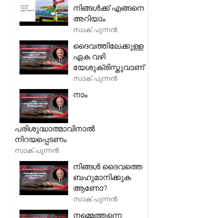
നിങ്ങൾക്ക് എങ്ങനെ
അറിയാം
സാക് പുന്നൻ
ദൈവത്തിലേക്കുള്ള
ഏക വഴി
യേശുക്രിസ്തുവാണ്
സാക് പുന്നൻ
നാം
പരിശുദ്ധാത്മാവിനാൽ
നിറയപ്പെടണം
സാക് പുന്നൻ
നിങ്ങൾ ദൈവത്തെ
ബഹുമാനിക്കുക
ആണോ?
സാക് പുന്നൻ
നമ്മെത്തന്നെ