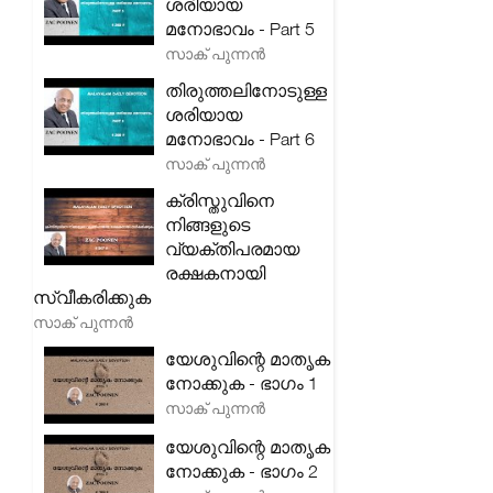
ശരിയായ
മനോഭാവം - Part 5
സാക് പുന്നൻ
തിരുത്തലിനോടുള്ള
ശരിയായ
മനോഭാവം - Part 6
സാക് പുന്നൻ
ക്രിസ്തുവിനെ
നിങ്ങളുടെ
വ്യക്തിപരമായ
രക്ഷകനായി
സ്വീകരിക്കുക
സാക് പുന്നൻ
യേശുവിന്റെ മാതൃക
നോക്കുക - ഭാഗം 1
സാക് പുന്നൻ
യേശുവിന്റെ മാതൃക
നോക്കുക - ഭാഗം 2