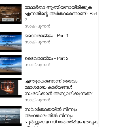
യഥാർത്ഥ ആത്മീയനായിരിക്കുക
എന്നതിന്റെ അർത്ഥമെന്താണ് - Part
2
സാക് പുന്നൻ
ദൈവരാജ്യം - Part 1
സാക് പുന്നൻ
ദൈവരാജ്യം - Part 2
സാക് പുന്നൻ
എന്തുകൊണ്ടാണ് ദൈവം
മോശമായ കാര്യങ്ങൾ
സംഭവിക്കാൻ അനുവദിക്കുന്നത്?
സാക് പുന്നൻ
സ്വാർത്ഥതയിൽ നിന്നും
അഹങ്കാരംതിൽ നിന്നും
പൂർണ്ണമായ സ്വാതന്ത്ര്യം തേടുക