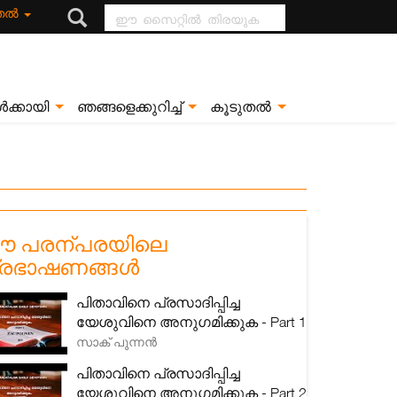
ഈ സൈറ്റിൽ
ുതൽ
തിരയുക
ൾക്കായി
ഞങ്ങളെക്കുറിച്ച്
കൂടുതൽ
 പരന്പരയിലെ
്രഭാഷണങ്ങൾ
പിതാവിനെ പ്രസാദിപ്പിച്ച
യേശുവിനെ അനുഗമിക്കുക - Part 1
സാക് പുന്നൻ
പിതാവിനെ പ്രസാദിപ്പിച്ച
യേശുവിനെ അനുഗമിക്കുക - Part 2