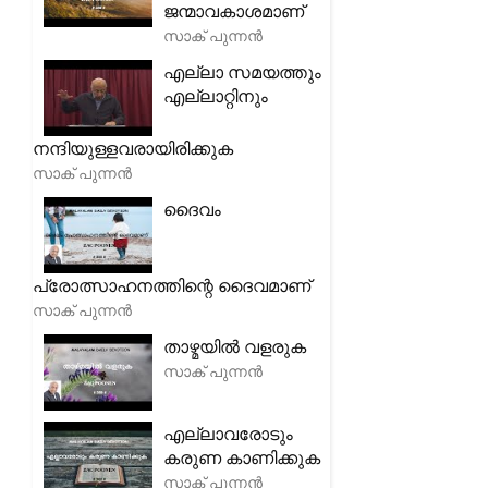
ജന്മാവകാശമാണ്
സാക് പുന്നൻ
എല്ലാ സമയത്തും
എല്ലാറ്റിനും
നന്ദിയുള്ളവരായിരിക്കുക
സാക് പുന്നൻ
ദൈവം
പ്രോത്സാഹനത്തിന്റെ ദൈവമാണ്
സാക് പുന്നൻ
താഴ്മയിൽ വളരുക
സാക് പുന്നൻ
എല്ലാവരോടും
കരുണ കാണിക്കുക
സാക് പുന്നൻ