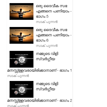
ഒരു ദൈവീക സഭ
എങ്ങനെ പണിയാം -
ഭാഗം 5
സാക് പുന്നൻ
ഒരു ദൈവീക സഭ
എങ്ങനെ പണിയാം -
ഭാഗം 6
സാക് പുന്നൻ
നമ്മുടെ വിളി
സ്വർഗ്ഗീയ
മനസ്സ്ള്ളവരായിരിക്കാനാണ് - ഭാഗം 1
സാക് പുന്നൻ
നമ്മുടെ വിളി
സ്വർഗ്ഗീയ
മനസ്സ്ള്ളവരായിരിക്കാനാണ് - ഭാഗം 2
സാക് പുന്നൻ