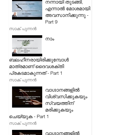
നന്നായി തുടങ്ങി,
എന്നാൽ മോശമായി
അവസാനിക്കുന്നു -
Part 9
സാക് പുന്നൻ
നാം
ബലഹീനരായിരിക്കുമ്പോൾ
മാത്രമാണ് ദൈവശക്തി
പ്രകടമാകുന്നത് - Part 1
സാക് പുന്നൻ
വാഗ്ദാനങ്ങളിൽ
വിശ്വസിക്കുകയും
സ്വയത്തിന്
മരിക്കുകയും
ചെയ്യുക - Part 1
സാക് പുന്നൻ
വാഗ്ദാനങ്ങളിൽ