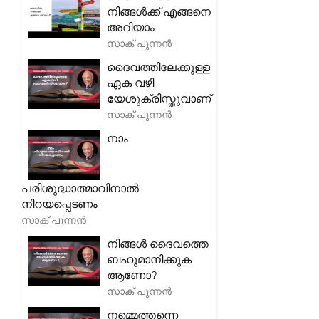
നിങ്ങൾക്ക് എങ്ങനെ
അറിയാം
സാക് പുന്നൻ
ദൈവത്തിലേക്കുള്ള
ഏക വഴി
യേശുക്രിസ്തുവാണ്
സാക് പുന്നൻ
നാം
പരിശുദ്ധാത്മാവിനാൽ
നിറയപ്പെടണം
സാക് പുന്നൻ
നിങ്ങൾ ദൈവത്തെ
ബഹുമാനിക്കുക
ആണോ?
സാക് പുന്നൻ
നമ്മെത്തന്നെ