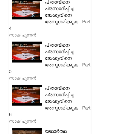
പിതാവിനെ
പ്രസാദിപ്പിച്ച
യേശുവിനെ
അനുഗമിക്കുക - Part
4
സാക് പുന്നൻ
പിതാവിനെ
പ്രസാദിപ്പിച്ച
യേശുവിനെ
അനുഗമിക്കുക - Part
5
സാക് പുന്നൻ
പിതാവിനെ
പ്രസാദിപ്പിച്ച
യേശുവിനെ
അനുഗമിക്കുക - Part
6
സാക് പുന്നൻ
യഥാർത്ഥ