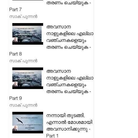
തരണം ചെയ്യുക -
Part 7
സാക് പുന്നൻ
അവസാന
നാളുകളിലെ എല്ലാ
വഞ്ചനകളെയും
തരണം ചെയ്യുക -
Part 8
സാക് പുന്നൻ
അവസാന
നാളുകളിലെ എല്ലാ
വഞ്ചനകളെയും
തരണം ചെയ്യുക -
Part 9
സാക് പുന്നൻ
നന്നായി തുടങ്ങി,
എന്നാൽ മോശമായി
അവസാനിക്കുന്നു -
Part 1