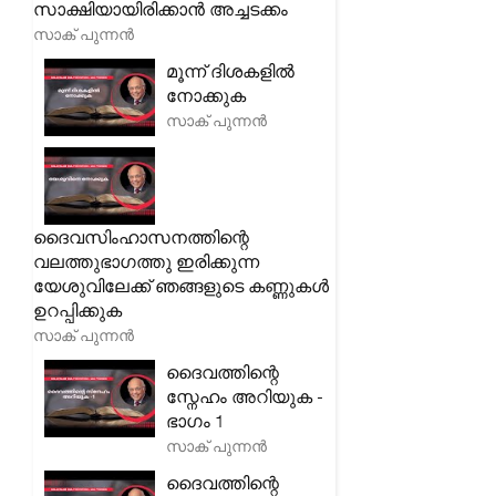
സാക്ഷിയായിരിക്കാൻ അച്ചടക്കം
സാക് പുന്നൻ
മൂന്ന് ദിശകളിൽ
നോക്കുക
സാക് പുന്നൻ
ദൈവസിംഹാസനത്തിന്റെ
വലത്തുഭാഗത്തു ഇരിക്കുന്ന
യേശുവിലേക്ക് ഞങ്ങളുടെ കണ്ണുകൾ
ഉറപ്പിക്കുക
സാക് പുന്നൻ
ദൈവത്തിന്റെ
സ്നേഹം അറിയുക -
ഭാഗം 1
സാക് പുന്നൻ
ദൈവത്തിന്റെ