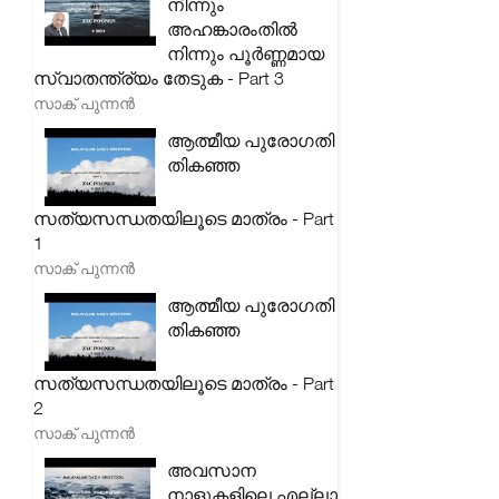
നിന്നും
അഹങ്കാരംതിൽ
നിന്നും പൂർണ്ണമായ
സ്വാതന്ത്ര്യം തേടുക - Part 3
സാക് പുന്നൻ
ആത്മീയ പുരോഗതി
തികഞ്ഞ
സത്യസന്ധതയിലൂടെ മാത്രം - Part
1
സാക് പുന്നൻ
ആത്മീയ പുരോഗതി
തികഞ്ഞ
സത്യസന്ധതയിലൂടെ മാത്രം - Part
2
സാക് പുന്നൻ
അവസാന
നാളുകളിലെ എല്ലാ