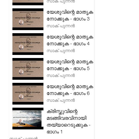
സാക് പുന്നൻ
യേശുവിന്റെ മാതൃക
നോക്കുക - ഭാഗം 3
സാക് പുന്നൻ
യേശുവിന്റെ മാതൃക
നോക്കുക - ഭാഗം 4
സാക് പുന്നൻ
യേശുവിന്റെ മാതൃക
നോക്കുക - ഭാഗം 5
സാക് പുന്നൻ
യേശുവിന്റെ മാതൃക
നോക്കുക - ഭാഗം 6
സാക് പുന്നൻ
ക്രിസ്തുവിന്റെ
മടങ്ങിവരവിനായി
തയ്യാറെടുക്കുക -
ഭാഗം 1
സാക് പുന്നൻ