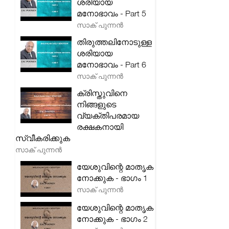
ശരിയായ
മനോഭാവം - Part 5
സാക് പുന്നൻ
തിരുത്തലിനോടുള്ള
ശരിയായ
മനോഭാവം - Part 6
സാക് പുന്നൻ
ക്രിസ്തുവിനെ
നിങ്ങളുടെ
വ്യക്തിപരമായ
രക്ഷകനായി
സ്വീകരിക്കുക
സാക് പുന്നൻ
യേശുവിന്റെ മാതൃക
നോക്കുക - ഭാഗം 1
സാക് പുന്നൻ
യേശുവിന്റെ മാതൃക
നോക്കുക - ഭാഗം 2