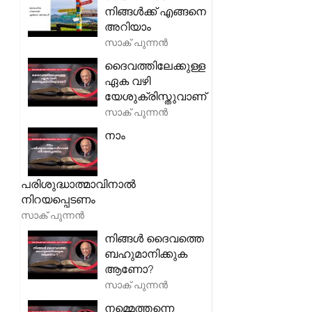
നിങ്ങൾക്ക് എങ്ങനെ
അറിയാം
സാക് പുന്നൻ
ദൈവത്തിലേക്കുള്ള
ഏക വഴി
യേശുക്രിസ്തുവാണ്
സാക് പുന്നൻ
നാം
പരിശുദ്ധാത്മാവിനാൽ
നിറയപ്പെടണം
സാക് പുന്നൻ
നിങ്ങൾ ദൈവത്തെ
ബഹുമാനിക്കുക
ആണോ?
സാക് പുന്നൻ
നമ്മെത്തന്നെ