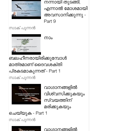
നന്നായി തുടങ്ങി,
എന്നാൽ മോശമായി
അവസാനിക്കുന്നു -
Part 9
സാക് പുന്നൻ
നാം
ബലഹീനരായിരിക്കുമ്പോൾ
മാത്രമാണ് ദൈവശക്തി
പ്രകടമാകുന്നത് - Part 1
സാക് പുന്നൻ
വാഗ്ദാനങ്ങളിൽ
വിശ്വസിക്കുകയും
സ്വയത്തിന്
മരിക്കുകയും
ചെയ്യുക - Part 1
സാക് പുന്നൻ
വാഗ്ദാനങ്ങളിൽ