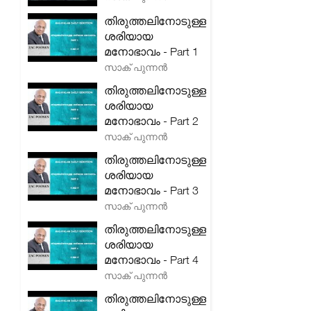
തിരുത്തലിനോടുള്ള
ശരിയായ
മനോഭാവം - Part 1
സാക് പുന്നൻ
തിരുത്തലിനോടുള്ള
ശരിയായ
മനോഭാവം - Part 2
സാക് പുന്നൻ
തിരുത്തലിനോടുള്ള
ശരിയായ
മനോഭാവം - Part 3
സാക് പുന്നൻ
തിരുത്തലിനോടുള്ള
ശരിയായ
മനോഭാവം - Part 4
സാക് പുന്നൻ
തിരുത്തലിനോടുള്ള