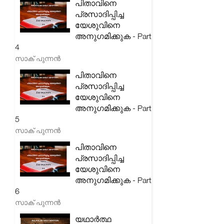
പിതാവിനെ
പ്രസാദിപ്പിച്ച
യേശുവിനെ
അനുഗമിക്കുക - Part
4
സാക് പുന്നൻ
പിതാവിനെ
പ്രസാദിപ്പിച്ച
യേശുവിനെ
അനുഗമിക്കുക - Part
5
സാക് പുന്നൻ
പിതാവിനെ
പ്രസാദിപ്പിച്ച
യേശുവിനെ
അനുഗമിക്കുക - Part
6
സാക് പുന്നൻ
യഥാർത്ഥ