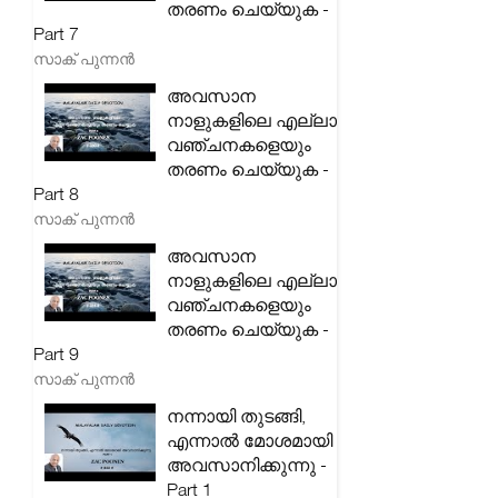
തരണം ചെയ്യുക -
Part 7
സാക് പുന്നൻ
അവസാന
നാളുകളിലെ എല്ലാ
വഞ്ചനകളെയും
തരണം ചെയ്യുക -
Part 8
സാക് പുന്നൻ
അവസാന
നാളുകളിലെ എല്ലാ
വഞ്ചനകളെയും
തരണം ചെയ്യുക -
Part 9
സാക് പുന്നൻ
നന്നായി തുടങ്ങി,
എന്നാൽ മോശമായി
അവസാനിക്കുന്നു -
Part 1