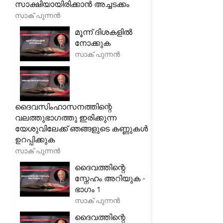
സാക്ഷിയായിരിക്കാൻ അച്ചടക്കം
സാക് പുന്നൻ
മൂന്ന് ദിശകളിൽ
നോക്കുക
സാക് പുന്നൻ
ദൈവസിംഹാസനത്തിന്റെ
വലത്തുഭാഗത്തു ഇരിക്കുന്ന
യേശുവിലേക്ക് ഞങ്ങളുടെ കണ്ണുകൾ
ഉറപ്പിക്കുക
സാക് പുന്നൻ
ദൈവത്തിന്റെ
സ്നേഹം അറിയുക -
ഭാഗം 1
സാക് പുന്നൻ
ദൈവത്തിന്റെ