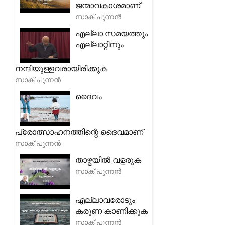
ജന്മാവകാശമാണ്
സാക് പുന്നൻ
എല്ലാ സമയത്തും
എല്ലാറ്റിനും
നന്ദിയുള്ളവരായിരിക്കുക
സാക് പുന്നൻ
ദൈവം
പ്രോത്സാഹനത്തിന്റെ ദൈവമാണ്
സാക് പുന്നൻ
താഴ്മയിൽ വളരുക
സാക് പുന്നൻ
എല്ലാവരോടും
കരുണ കാണിക്കുക
സാക് പുന്നൻ