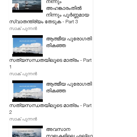
നിന്നും
അഹങ്കാരംതിൽ
നിന്നും പൂർണ്ണമായ
സ്വാതന്ത്ര്യം തേടുക - Part 3
സാക് പുന്നൻ
ആത്മീയ പുരോഗതി
തികഞ്ഞ
സത്യസന്ധതയിലൂടെ മാത്രം - Part
1
സാക് പുന്നൻ
ആത്മീയ പുരോഗതി
തികഞ്ഞ
സത്യസന്ധതയിലൂടെ മാത്രം - Part
2
സാക് പുന്നൻ
അവസാന
നാളുകളിലെ എല്ലാ