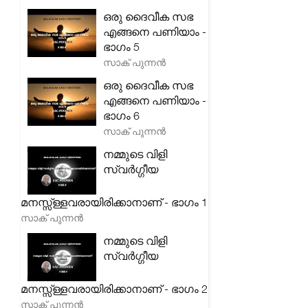
ഒരു ദൈവീക സഭ
എങ്ങനെ പണിയാം -
ഭാഗം 5
സാക് പുന്നൻ
ഒരു ദൈവീക സഭ
എങ്ങനെ പണിയാം -
ഭാഗം 6
സാക് പുന്നൻ
നമ്മുടെ വിളി
സ്വർഗ്ഗീയ
മനസ്സ്ള്ളവരായിരിക്കാനാണ് - ഭാഗം 1
സാക് പുന്നൻ
നമ്മുടെ വിളി
സ്വർഗ്ഗീയ
മനസ്സ്ള്ളവരായിരിക്കാനാണ് - ഭാഗം 2
സാക് പുന്നൻ