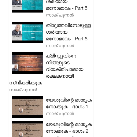
ശരിയായ
മനോഭാവം - Part 5
സാക് പുന്നൻ
തിരുത്തലിനോടുള്ള
ശരിയായ
മനോഭാവം - Part 6
സാക് പുന്നൻ
ക്രിസ്തുവിനെ
നിങ്ങളുടെ
വ്യക്തിപരമായ
രക്ഷകനായി
സ്വീകരിക്കുക
സാക് പുന്നൻ
യേശുവിന്റെ മാതൃക
നോക്കുക - ഭാഗം 1
സാക് പുന്നൻ
യേശുവിന്റെ മാതൃക
നോക്കുക - ഭാഗം 2