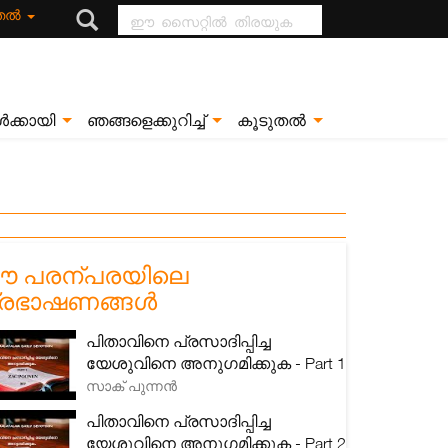
ഈ സൈറ്റിൽ
ുതൽ
തിരയുക
ൾക്കായി
ഞങ്ങളെക്കുറിച്ച്
കൂടുതൽ
 പരന്പരയിലെ
്രഭാഷണങ്ങൾ
പിതാവിനെ പ്രസാദിപ്പിച്ച
യേശുവിനെ അനുഗമിക്കുക - Part 1
സാക് പുന്നൻ
പിതാവിനെ പ്രസാദിപ്പിച്ച
യേശുവിനെ അനുഗമിക്കുക - Part 2