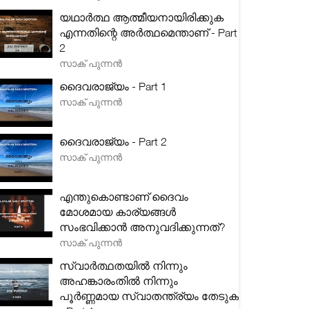
യഥാർത്ഥ ആത്മീയനായിരിക്കുക
എന്നതിന്റെ അർത്ഥമെന്താണ് - Part
2
സാക് പുന്നൻ
ദൈവരാജ്യം - Part 1
സാക് പുന്നൻ
ദൈവരാജ്യം - Part 2
സാക് പുന്നൻ
എന്തുകൊണ്ടാണ് ദൈവം
മോശമായ കാര്യങ്ങൾ
സംഭവിക്കാൻ അനുവദിക്കുന്നത്?
സാക് പുന്നൻ
സ്വാർത്ഥതയിൽ നിന്നും
അഹങ്കാരംതിൽ നിന്നും
പൂർണ്ണമായ സ്വാതന്ത്ര്യം തേടുക