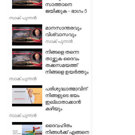
സാത്താനെ
ജയിക്കുക - ഭാഗം 5
സാക് പുന്നൻ
മാനസാന്തരവും
വിശ്വാസവും
സാക് പുന്നൻ
നിങ്ങളെ തന്നെ
താഴ്ത്തുക ദൈവം
തക്കസമയത്ത്
നിങ്ങളെ ഉയർത്തും
സാക് പുന്നൻ
പരിശുദ്ധാത്മാവിന്
നിങ്ങളുടെ ഭയം
ഇല്ലാതാക്കാൻ
കഴിയും
സാക് പുന്നൻ
ദൈവഹിതം
നിങ്ങൾക്ക് എങ്ങനെ