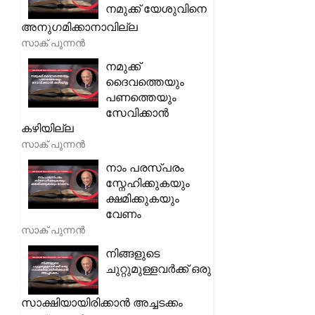
നമുക്ക് യേശുവിനെ
അനുഗമിക്കാനാവില്ല
സാക് പുന്നൻ
നമുക്ക്
ദൈവത്തെയും
പണത്തെയും
സേവിക്കാൻ
കഴിയില്ല
സാക് പുന്നൻ
നാം പരസ്പരം
സ്നേഹിക്കുകയും
ക്ഷമിക്കുകയും
വേണം
സാക് പുന്നൻ
നിങ്ങളുടെ
ചുറ്റുമുള്ളവർക്ക് ഒരു
സാക്ഷിയായിരിക്കാൻ അച്ചടക്കം