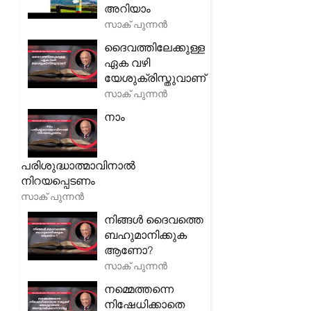
അറിയാം
സാക് പുന്നൻ
ദൈവത്തിലേക്കുള്ള
ഏക വഴി
യേശുക്രിസ്തുവാണ്
സാക് പുന്നൻ
നാം
പരിശുദ്ധാത്മാവിനാൽ
നിറയപ്പെടണം
സാക് പുന്നൻ
നിങ്ങൾ ദൈവത്തെ
ബഹുമാനിക്കുക
ആണോ?
സാക് പുന്നൻ
നമ്മെത്തന്നെ
നിഷേധിക്കാതെ