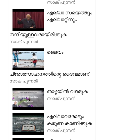
സാക് പുന്നൻ
എല്ലാ സമയത്തും
എല്ലാറ്റിനും
നന്ദിയുള്ളവരായിരിക്കുക
സാക് പുന്നൻ
ദൈവം
പ്രോത്സാഹനത്തിന്റെ ദൈവമാണ്
സാക് പുന്നൻ
താഴ്മയിൽ വളരുക
സാക് പുന്നൻ
എല്ലാവരോടും
കരുണ കാണിക്കുക
സാക് പുന്നൻ