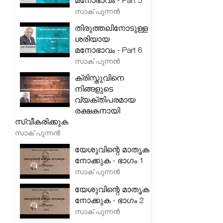
മനോഭാവം - Part 5
സാക് പുന്നൻ
തിരുത്തലിനോടുള്ള
ശരിയായ
മനോഭാവം - Part 6
സാക് പുന്നൻ
ക്രിസ്തുവിനെ
നിങ്ങളുടെ
വ്യക്തിപരമായ
രക്ഷകനായി
സ്വീകരിക്കുക
സാക് പുന്നൻ
യേശുവിന്റെ മാതൃക
നോക്കുക - ഭാഗം 1
സാക് പുന്നൻ
യേശുവിന്റെ മാതൃക
നോക്കുക - ഭാഗം 2
സാക് പുന്നൻ