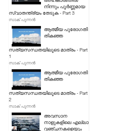
അഹങ്കാരംതിൽ
നിന്നും പൂർണ്ണമായ
സ്വാതന്ത്ര്യം തേടുക - Part 3
സാക് പുന്നൻ
ആത്മീയ പുരോഗതി
തികഞ്ഞ
സത്യസന്ധതയിലൂടെ മാത്രം - Part
1
സാക് പുന്നൻ
ആത്മീയ പുരോഗതി
തികഞ്ഞ
സത്യസന്ധതയിലൂടെ മാത്രം - Part
2
സാക് പുന്നൻ
അവസാന
നാളുകളിലെ എല്ലാ
വഞ്ചനകളെയും