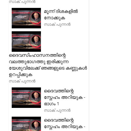
സാക് പുന്നൻ
മൂന്ന് ദിശകളിൽ
നോക്കുക
സാക് പുന്നൻ
ദൈവസിംഹാസനത്തിന്റെ
വലത്തുഭാഗത്തു ഇരിക്കുന്ന
യേശുവിലേക്ക് ഞങ്ങളുടെ കണ്ണുകൾ
ഉറപ്പിക്കുക
സാക് പുന്നൻ
ദൈവത്തിന്റെ
സ്നേഹം അറിയുക -
ഭാഗം 1
സാക് പുന്നൻ
ദൈവത്തിന്റെ
സ്നേഹം അറിയുക -