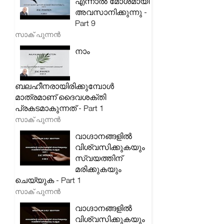
എന്നാൽ മോശമായി
അവസാനിക്കുന്നു -
Part 9
സാക് പുന്നൻ
നാം
ബലഹീനരായിരിക്കുമ്പോൾ
മാത്രമാണ് ദൈവശക്തി
പ്രകടമാകുന്നത് - Part 1
സാക് പുന്നൻ
വാഗ്ദാനങ്ങളിൽ
വിശ്വസിക്കുകയും
സ്വയത്തിന്
മരിക്കുകയും
ചെയ്യുക - Part 1
സാക് പുന്നൻ
വാഗ്ദാനങ്ങളിൽ
വിശ്വസിക്കുകയും