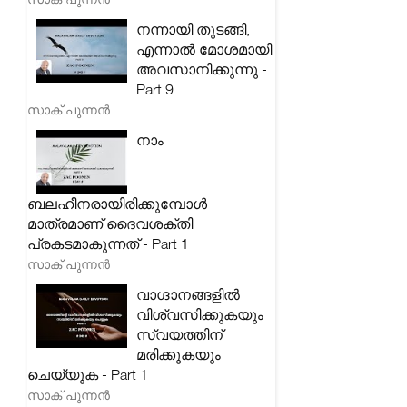
നന്നായി തുടങ്ങി,
എന്നാൽ മോശമായി
അവസാനിക്കുന്നു -
Part 9
സാക് പുന്നൻ
നാം
ബലഹീനരായിരിക്കുമ്പോൾ
മാത്രമാണ് ദൈവശക്തി
പ്രകടമാകുന്നത് - Part 1
സാക് പുന്നൻ
വാഗ്ദാനങ്ങളിൽ
വിശ്വസിക്കുകയും
സ്വയത്തിന്
മരിക്കുകയും
ചെയ്യുക - Part 1
സാക് പുന്നൻ