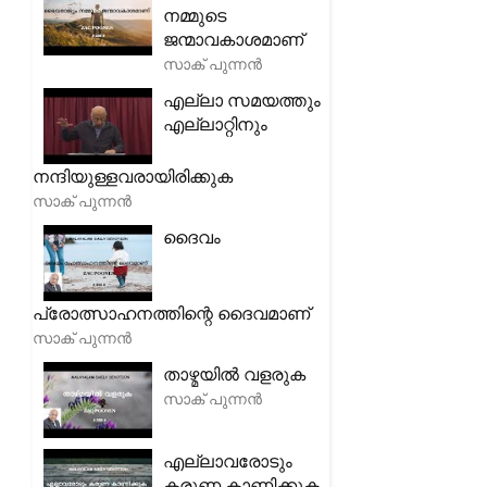
നമ്മുടെ
ജന്മാവകാശമാണ്
സാക് പുന്നൻ
എല്ലാ സമയത്തും
എല്ലാറ്റിനും
നന്ദിയുള്ളവരായിരിക്കുക
സാക് പുന്നൻ
ദൈവം
പ്രോത്സാഹനത്തിന്റെ ദൈവമാണ്
സാക് പുന്നൻ
താഴ്മയിൽ വളരുക
സാക് പുന്നൻ
എല്ലാവരോടും
കരുണ കാണിക്കുക