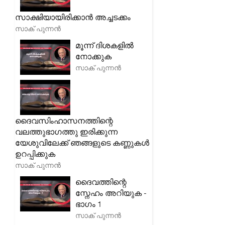
സാക്ഷിയായിരിക്കാൻ അച്ചടക്കം
സാക് പുന്നൻ
മൂന്ന് ദിശകളിൽ
നോക്കുക
സാക് പുന്നൻ
ദൈവസിംഹാസനത്തിന്റെ
വലത്തുഭാഗത്തു ഇരിക്കുന്ന
യേശുവിലേക്ക് ഞങ്ങളുടെ കണ്ണുകൾ
ഉറപ്പിക്കുക
സാക് പുന്നൻ
ദൈവത്തിന്റെ
സ്നേഹം അറിയുക -
ഭാഗം 1
സാക് പുന്നൻ