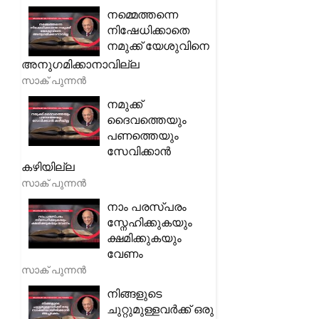
നമ്മെത്തന്നെ
നിഷേധിക്കാതെ
നമുക്ക് യേശുവിനെ
അനുഗമിക്കാനാവില്ല
സാക് പുന്നൻ
നമുക്ക്
ദൈവത്തെയും
പണത്തെയും
സേവിക്കാൻ
കഴിയില്ല
സാക് പുന്നൻ
നാം പരസ്പരം
സ്നേഹിക്കുകയും
ക്ഷമിക്കുകയും
വേണം
സാക് പുന്നൻ
നിങ്ങളുടെ
ചുറ്റുമുള്ളവർക്ക് ഒരു